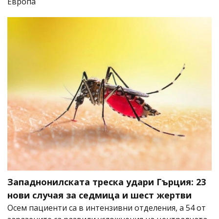
Европа
Западнонилската треска удари Гърция: 23
нови случая за седмица и шест жертви
Осем пациенти са в интензивни отделения, а 54 от