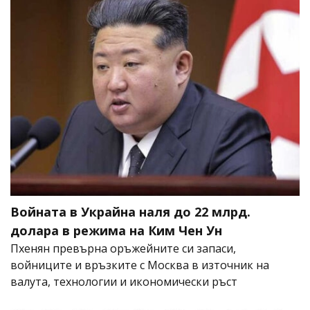
Войната в Украйна наля до 22 млрд.
долара в режима на Ким Чен Ун
Пхенян превърна оръжейните си запаси,
войниците и връзките с Москва в източник на
валута, технологии и икономически ръст