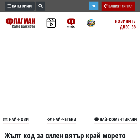
КАТЕГОРИИ
ВАШИЯТ СИГНАЛ
ПРОМО
НОВИНИТЕ
ДНЕС: 38
ЗОНА
ИЗБОРИ
2026
ПРАКТИЧНО
КУЛТУРА
ЗДРАВЕ
ПОЛИТИКА
ОБЩИНИ
ОБЩЕСТВО
ЛАЙФСТАЙЛ
НАЙ-НОВИ
НАЙ-ЧЕТЕНИ
НАЙ-КОМЕНТИРАНИ
ВОЙНАТА
В
Жълт код за силен вятър край морето