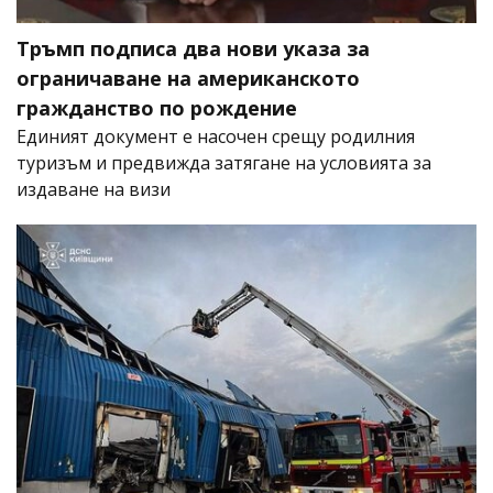
Тръмп подписа два нови указа за
ограничаване на американското
гражданство по рождение
Единият документ е насочен срещу родилния
туризъм и предвижда затягане на условията за
издаване на визи