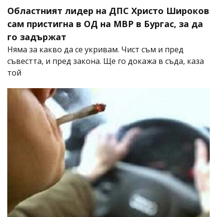
Областният лидер на ДПС Христо Широков
сам пристигна в ОД на МВР в Бургас, за да
го задържат
Няма за какво да се укривам. Чист съм и пред
съвестта, и пред закона. Ще го докажа в съда, каза
той