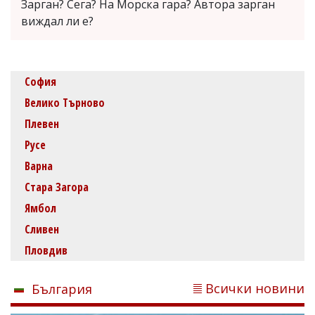
Зарган? Сега? На Морска гара? Автора зарган
виждал ли е?
София
Велико Търново
Плевен
Русе
Варна
Стара Загора
Ямбол
Сливен
Пловдив
Всички новини
България