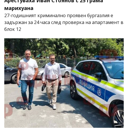
Арестуваха Иван Стоянов с 25 грама
марихуана
27-годишният криминално проявен бургазлия е
задържан за 24 часа след проверка на апартамент в
блок 12