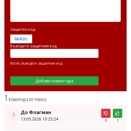
Защитен код:
Въведете защитния код:
Моля, въведете защитния код
1
Коментара по темата
До Флагман
1.
13.05.2026 10:25:24
0
1