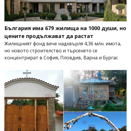
България има 679 жилища на 1000 души, но
цените продължават да растат
Жилищният фонд вече надхвърля 4,36 млн. имота,
но новото строителство и търсенето се
концентрират в София, Пловдив, Варна и Бургас