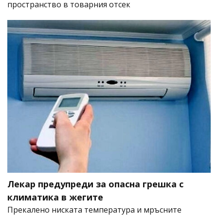
пространство в товарния отсек
Лекар предупреди за опасна грешка с
климатика в жегите
Прекалено ниската температура и мръсните