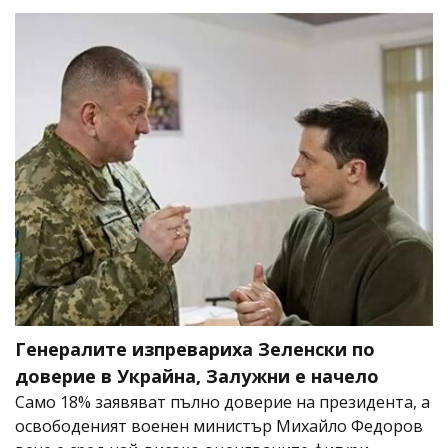
Генералите изпревариха Зеленски по
доверие в Украйна, Залужни е начело
Само 18% заявяват пълно доверие на президента, а
освободеният военен министър Михайло Федоров