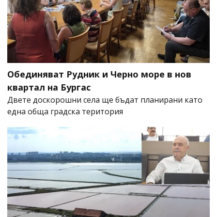
Обединяват Рудник и Черно море в нов
квартал на Бургас
Двете доскорошни села ще бъдат планирани като
една обща градска територия