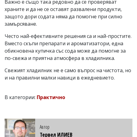
Важно е също така редовно да се проверяват
храните и да не се оставят развалени продукти,
защото дори содата няма да помогне при силно
замърсяване.
Често най-ефективните решения са и най-простите.
Вместо скъпи препарати и ароматизатори, една
обикновена купичка със сода може да помогне за
по-свежа и приятна атмосфера в хладилника.
Свежият хладилник не е само въпрос на чистота, но
и на правилни малки навици в ежедневието.
В категории:
Практично
Автор
Тервел ИЛИЕВ