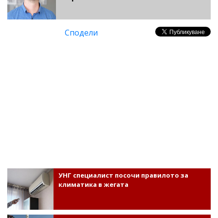
Сподели
УНГ специалист посочи правилото за
климатика в жегата