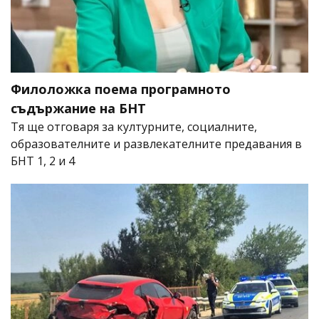
Филоложка поема програмното
съдържание на БНТ
Тя ще отговаря за културните, социалните,
образователните и развлекателните предавания в
БНТ 1, 2 и 4