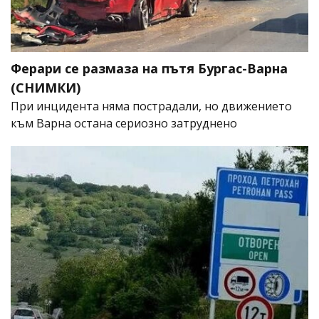
Ферари се размаза на пътя Бургас-Варна
(СНИМКИ)
При инцидента няма пострадали, но движението
към Варна остана сериозно затруднено