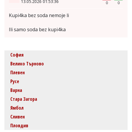
13.05.2026 01:53:36
0
0
Kupi4ka bez soda nemoje li
Ili samo soda bez kupi4ka
София
Велико Търново
Плевен
Русе
Варна
Стара Загора
Ямбол
Сливен
Пловдив