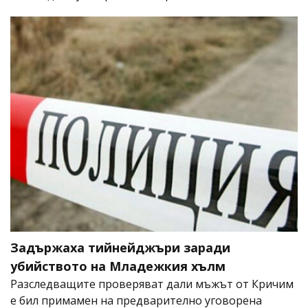
Задържаха тийнейджъри заради
убийството на Младежкия хълм
Разследващите проверяват дали мъжът от Кричим
е бил примамен на предварително уговорена