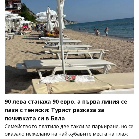
90 лева станаха 90 евро, а първа линия се
пази с тениски: Турист разказа за
почивката си в Бяла
Семейството платило две такси за паркиране, но се
оказало нежелано на най-хубавите места на плаж