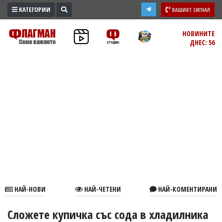
КАТЕГОРИИ
ВАШИЯТ СИГНАЛ
ПРОМО
НОВИНИТЕ
ДНЕС: 56
ЗОНА
ИЗБОРИ
2026
ПРАКТИЧНО
КУЛТУРА
ЗДРАВЕ
ПОЛИТИКА
ОБЩИНИ
ОБЩЕСТВО
ЛАЙФСТАЙЛ
НАЙ-НОВИ
НАЙ-ЧЕТЕНИ
НАЙ-КОМЕНТИРАНИ
ВОЙНАТА
В
Сложете купичка със сода в хладилника