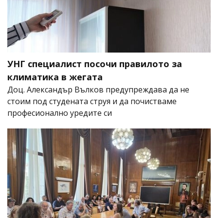
УНГ специалист посочи правилото за
климатика в жегата
Доц. Александър Вълков предупреждава да не
стоим под студената струя и да почистваме
професионално уредите си