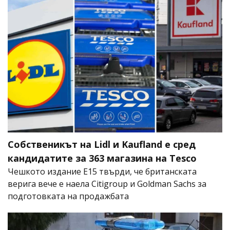
Собственикът на Lidl и Kaufland е сред
кандидатите за 363 магазина на Tesco
Чешкото издание E15 твърди, че британската
верига вече е наела Citigroup и Goldman Sachs за
подготовката на продажбата