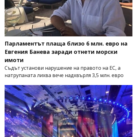
Парламентът плаща близо 6 млн. евро на
Евгения Банева заради отнети морски
имоти
Съдът установи нарушение на правото на ЕС, а
натрупаната лихва вече надхвърля 3,5 млн. евро