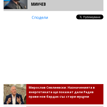
МИНЧЕВ
Сподели
Мирослав Севлиевски: Назначенията в
енергетиката ще покажат дали Радев
прави нов бардак със стари муцуни