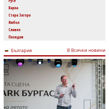
Русе
Варна
Стара Загора
Ямбол
Сливен
Пловдив
Всички новини
България