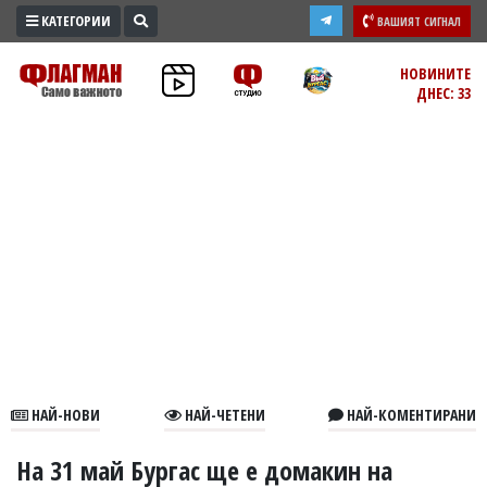
КАТЕГОРИИ
ВАШИЯТ СИГНАЛ
ПРОМО
НОВИНИТЕ
ДНЕС: 33
ЗОНА
ИЗБОРИ
2026
ПРАКТИЧНО
КУЛТУРА
ЗДРАВЕ
ПОЛИТИКА
ОБЩИНИ
ОБЩЕСТВО
ЛАЙФСТАЙЛ
НАЙ-НОВИ
НАЙ-ЧЕТЕНИ
НАЙ-КОМЕНТИРАНИ
ВОЙНАТА
В
На 31 май Бургас ще е домакин на