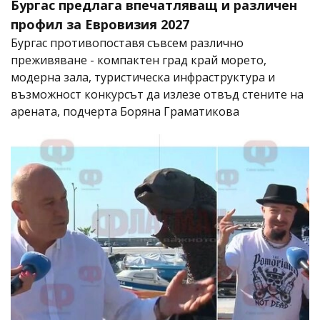
Бургас предлага впечатляващ и различен
профил за Евровизия 2027
Бургас противопоставя съвсем различно
преживяване - компактен град край морето,
модерна зала, туристическа инфраструктура и
възможност конкурсът да излезе отвъд стените на
арената, подчерта Боряна Граматикова