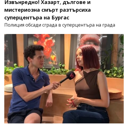
Извънредно! Хазарт, дългове и
мистериозна смърт разтърсиха
суперцентъра на Бургас
Полиция обсади сграда в суперцентъра на града