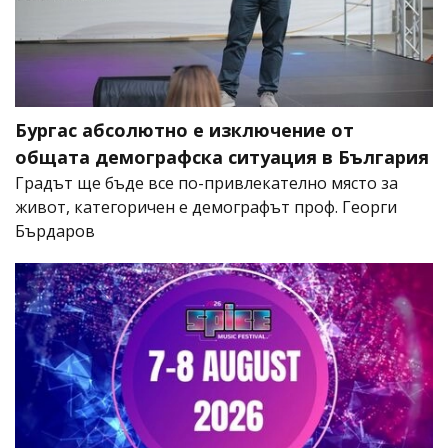
Бургас абсолютно е изключение от
общата демографска ситуация в България
Градът ще бъде все по-привлекателно място за
живот, категоричен е демографът проф. Георги
Бърдаров