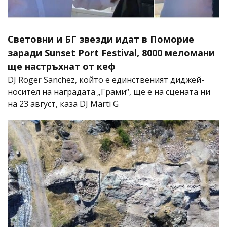
Световни и БГ звезди идат в Поморие
заради Sunset Port Festival, 8000 меломани
ще настръхнат от кеф
DJ Roger Sanchez, който е единственият диджей-
носител на наградата „Грами“, ще е на сцената ни
на 23 август, каза DJ Marti G