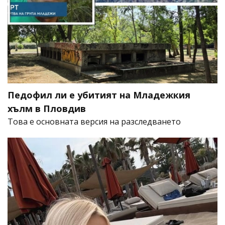
Педофил ли е убитият на Младежкия
хълм в Пловдив
Това е основната версия на разследването