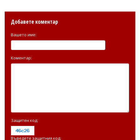
Добавете коментар
Вашето име:
Коментар:
Защитен код:
Въведете защитния код: