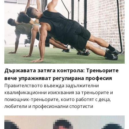
Държавата затяга контрола: Треньорите
вече упражняват регулирана професия
Правителството въвежда задължителни
квалификационни изисквания за треньорите и
помощник-треньорите, които работят с деца,
любители и професионални спортисти