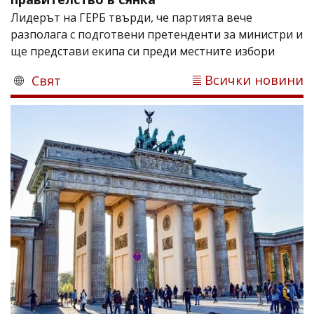
Лидерът на ГЕРБ твърди, че партията вече
разполага с подготвени претенденти за министри и
ще представи екипа си преди местните избори
Всички новини
Свят