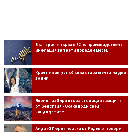
България е първа в ЕС по производствена
инфлация за трети пореден месец
Краят на август сбъдва стара мечта на две
зодии
Япония избира втора столица за защита
от бедствия - Осака води сред
кандидатите
Андрей Гюров поиска от Радев отговори