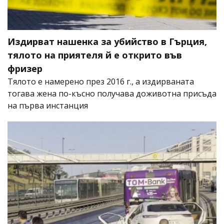
Издирват нашенка за убийство в Гърция,
тялото на приятеля й е открито във
фризер
Тялото е намерено през 2016 г., а издирваната
тогава жена по-късно получава доживотна присъда
на първа инстанция