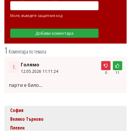
Моля, въведете защитния код
1
Коментара по темата
Голямо
1.
12.05.2026 11:11:24
0
11
парти е било....
София
Велико Търново
Плевен