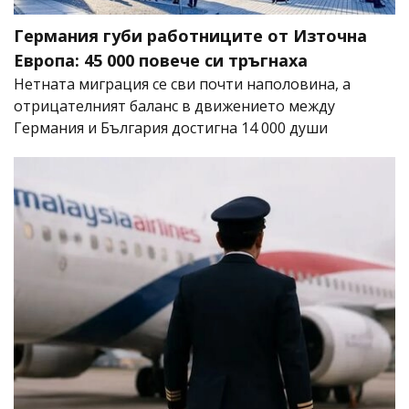
Германия губи работниците от Източна
Европа: 45 000 повече си тръгнаха
Нетната миграция се сви почти наполовина, а
отрицателният баланс в движението между
Германия и България достигна 14 000 души