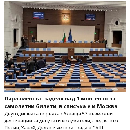
Парламентът заделя над 1 млн. евро за
самолетни билети, в списъка е и Москва
Двугодишната поръчка обхваща 57 възможни
дестинации за депутати и служители, сред които
Пекин, Ханой, Делхи и четири града в САЩ