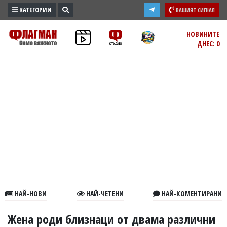
КАТЕГОРИИ
ВАШИЯТ СИГНАЛ
ПРОМО
НОВИНИТЕ
ДНЕС: 0
ЗОНА
ИЗБОРИ
2026
ПРАКТИЧНО
КУЛТУРА
ЗДРАВЕ
ПОЛИТИКА
ОБЩИНИ
ОБЩЕСТВО
ЛАЙФСТАЙЛ
НАЙ-НОВИ
НАЙ-ЧЕТЕНИ
НАЙ-КОМЕНТИРАНИ
ВОЙНАТА
В
Жена роди близнаци от двама различни