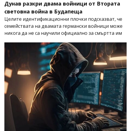
Дунав разкри двама войници от Втората
световна война в Будапеща
Целите идентификационни плочки подсказват, че
семействата на двамата германски войници може
никога да не са научили официално за смъртта им