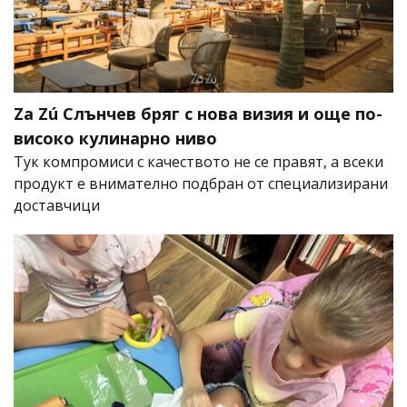
Za Zú Слънчев бряг с нова визия и още по-
високо кулинарно ниво
Тук компромиси с качеството не се правят, а всеки
продукт е внимателно подбран от специализирани
доставчици