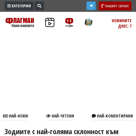
КАТЕГОРИИ
ВАШИЯТ СИГНАЛ
ПРОМО
НОВИНИТЕ
ДНЕС: 7
ЗОНА
ИЗБОРИ
2026
ПРАКТИЧНО
КУЛТУРА
ЗДРАВЕ
ПОЛИТИКА
ОБЩИНИ
ОБЩЕСТВО
ЛАЙФСТАЙЛ
НАЙ-НОВИ
НАЙ-ЧЕТЕНИ
НАЙ-КОМЕНТИРАНИ
ВОЙНАТА
В
Зодиите с най-голяма склонност към