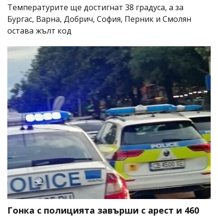
Температурите ще достигнат 38 градуса, а за
Бургас, Варна, Добрич, София, Перник и Смолян
остава жълт код
Гонка с полицията завърши с арест и 460