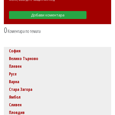
0
Коментара по темата
София
Велико Търново
Плевен
Русе
Варна
Стара Загора
Ямбол
Сливен
Пловдив