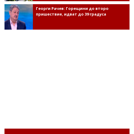
Георги Рачев: Горещини до второ
пришествие, идват до 39 градуса