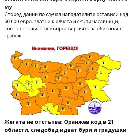
му
Според данни по случая нападателите оставили над
50 000 евро, златни кюлчета и скъпи часовници,
което поставя под въпрос версията за обикновен
грабеж
Жегата не отстъпва: Оранжев код в 21
области, следобед идват бури и градушки