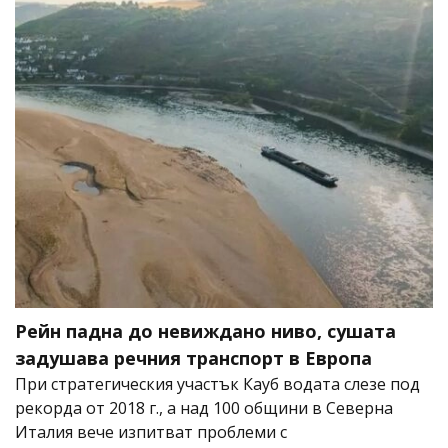
Рейн падна до невиждано ниво, сушата
задушава речния транспорт в Европа
При стратегическия участък Кауб водата слезе под
рекорда от 2018 г., а над 100 общини в Северна
Италия вече изпитват проблеми с