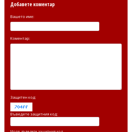
Добавете коментар
Вашето име:
Коментар:
Защитен код:
Въведете защитния код:
Моля, въведете защитния код