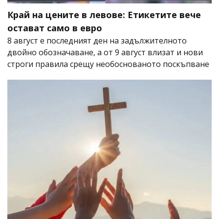
Край на цените в левове: Етикетите вече
остават само в евро
8 август е последният ден на задължителното
двойно обозначаване, а от 9 август влизат и нови
строги правила срещу необоснованото поскъпване