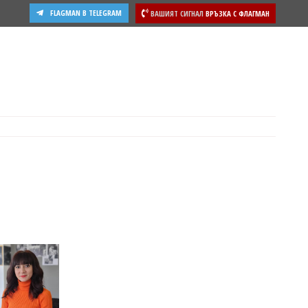
FLAGMAN В TELEGRAM
ВАШИЯТ СИГНАЛ
ВРЪЗКА С ФЛАГМАН