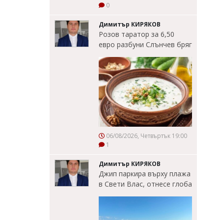
0
Димитър КИРЯКОВ
Розов таратор за 6,50
евро разбуни Слънчев бряг
06/08/2026, Четвъртък 19:00
1
Димитър КИРЯКОВ
Джип паркира върху плажа
в Свети Влас, отнесе глоба