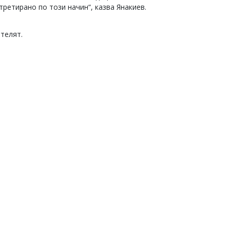
ретирано по този начин“, казва Янакиев.
телят.