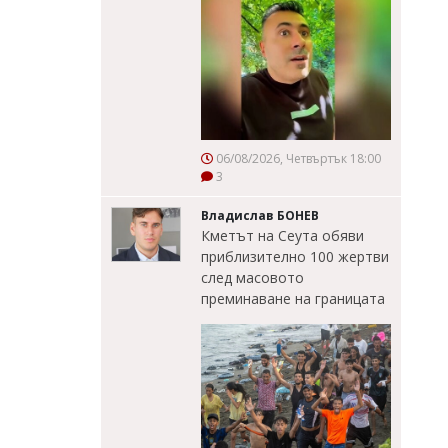
06/08/2026, Четвъртък 18:00
3
Владислав БОНЕВ
Кметът на Сеута обяви
приблизително 100 жертви
след масовото
преминаване на границата