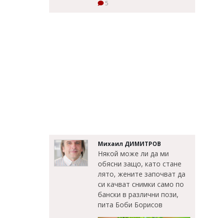
5
Михаил ДИМИТРОВ
Някой може ли да ми
обясни защо, като стане
лято, жените започват да
си качват снимки само по
бански в различни пози,
пита Боби Борисов