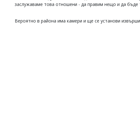
заслужаваме това отношени - да правим нещо и да бъде т
Коментарите
под
статиите
Вероятно в района има камери и ще се установи извърши
се
въвеждат
от
читателите
и
редакцията
не
носи
отговорност
за
тях!
Ако
откриете
обиден
за
вас
коментар,
моля
сигнализирайте
ни!