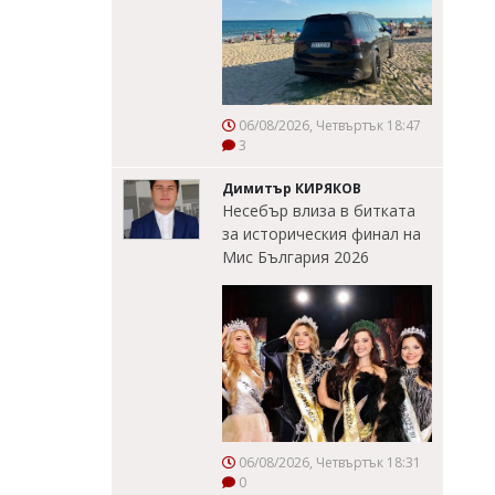
06/08/2026, Четвъртък 18:47
3
Димитър КИРЯКОВ
Несебър влиза в битката
за историческия финал на
Мис България 2026
06/08/2026, Четвъртък 18:31
0