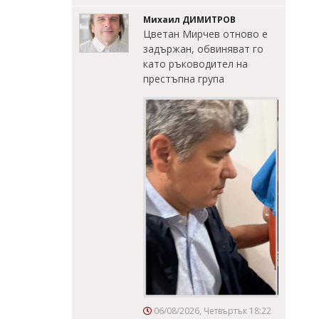
Михаил ДИМИТРОВ
Цветан Мирчев отново е
задържан, обвиняват го
като ръководител на
престъпна група
06/08/2026, Четвъртък 18:22