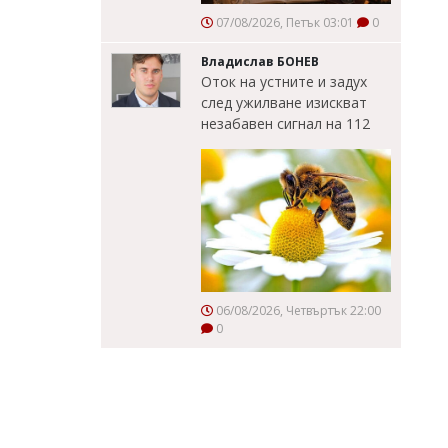
07/08/2026, Петък 03:01
0
Владислав БОНЕВ
Оток на устните и задух
след ужилване изискват
незабавен сигнал на 112
06/08/2026, Четвъртък 22:00
0