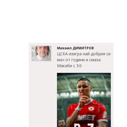
Михаил ДИМИТРОВ
ЦСКА изигра най-добрия си
мач от години и смаза
Макаби с 3:0