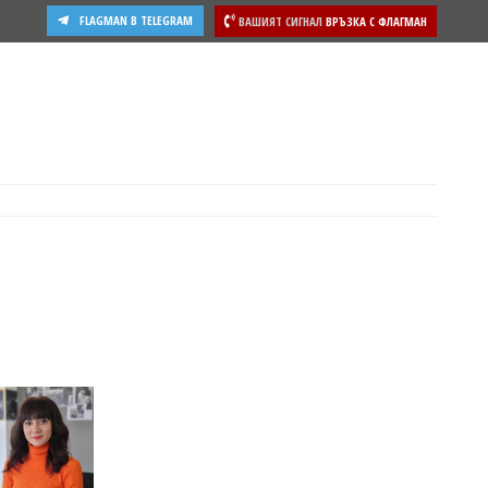
FLAGMAN В TELEGRAM
ВАШИЯТ СИГНАЛ
ВРЪЗКА С ФЛАГМАН
ости