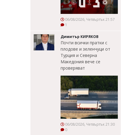
06/08/2026, Четвъртък 21:57
1
Димитър КИРЯКОВ
Почти всички пратки с
плодове и зеленчуци от
Турция и Северна
Македония вече се
проверяват
06/08/2026, Четвъртък 21:30
0