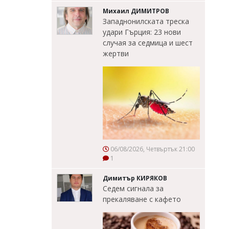
Михаил ДИМИТРОВ
Западнонилската треска
удари Гърция: 23 нови
случая за седмица и шест
жертви
06/08/2026, Четвъртък 21:00
1
Димитър КИРЯКОВ
Седем сигнала за
прекаляване с кафето