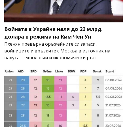
Войната в Украйна наля до 22 млрд.
долара в режима на Ким Чен Ун
Пхенян превърна оръжейните си запаси,
войниците и връзките с Москва в източник на
валута, технологии и икономически ръст