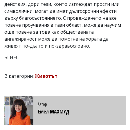
действия, дори тези, които изглеждат прости или
символични, могат да имат дългосрочни ефекти
върху благосъстоянието. С провеждането на все
повече проучвания в тази област, може да научим
още повече за това как обществената
ангажираност може да помогне на хората да
живеят по-дълго и по-здравословно.
БГНЕС
В категории:
Животът
Автор
Емел МАХМУД