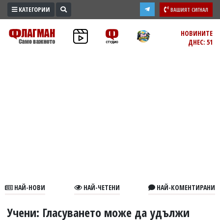
КАТЕГОРИИ
ВАШИЯТ СИГНАЛ
ПРОМО
НОВИНИТЕ
ДНЕС: 51
ЗОНА
ИЗБОРИ
2026
ПРАКТИЧНО
КУЛТУРА
ЗДРАВЕ
ПОЛИТИКА
ОБЩИНИ
ОБЩЕСТВО
ЛАЙФСТАЙЛ
НАЙ-НОВИ
НАЙ-ЧЕТЕНИ
НАЙ-КОМЕНТИРАНИ
ВОЙНАТА
В
Учени: Гласуването може да удължи