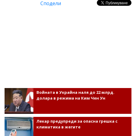
Сподели
Войната в Украйна наля до 22 млрд.
долара в режима на Ким Чен Ун
Лекар предупреди за опасна грешка с
климатика в жегите