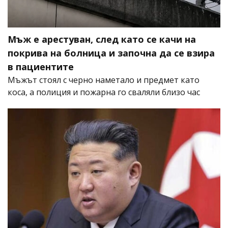
Мъж е арестуван, след като се качи на
покрива на болница и започна да се взира
в пациентите
Мъжът стоял с черно наметало и предмет като
коса, а полиция и пожарна го сваляли близо час