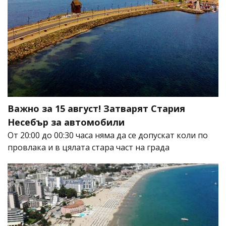
Важно за 15 август! Затварят Стария
Несебър за автомобили
От 20:00 до 00:30 часа няма да се допускат коли по
провлака и в цялата стара част на града