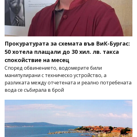
Прокуратурата за схемата във ВиК-Бургас:
50 хотела плащали до 30 хил. лв. такса
спокойствие на месец
Според обвинението, водомерите били
манипулирани с техническо устройство, а
разликата между отчетената и реално потребената
вода се събирала в брой