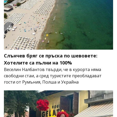
Слънчев бряг се пръска по шевовете:
Хотелите са пълни на 100%
Веселин Налбантов твърди, че в курорта няма
свободни стаи, а сред туристите преобладават
гости от Румъния, Полша и Украйна