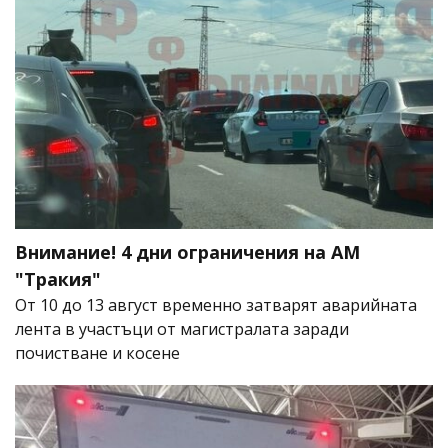
Внимание! 4 дни ограничения на АМ
"Тракия"
От 10 до 13 август временно затварят аварийната
лента в участъци от магистралата заради
почистване и косене