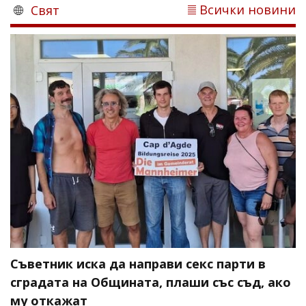
Всички новини
Свят
Съветник иска да направи секс парти в
сградата на Общината, плаши със съд, ако
му откажат