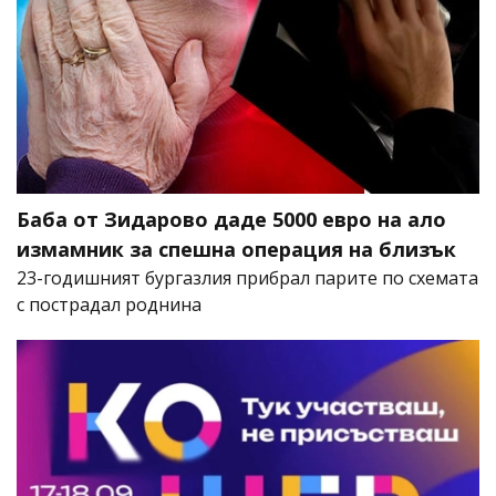
Баба от Зидарово даде 5000 евро на ало
измамник за спешна операция на близък
23-годишният бургазлия прибрал парите по схемата
с пострадал роднина