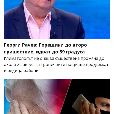
Георги Рачев: Горещини до второ
пришествие, идват до 39 градуса
Климатологът не очаква съществена промяна до
около 22 август, а тропичните нощи ще продължат
в редица райони