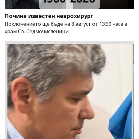
Почина известен неврохирург
Поклонението ще бъде на 8 август от 13:30 часа в
храм Св. Седмочисленици