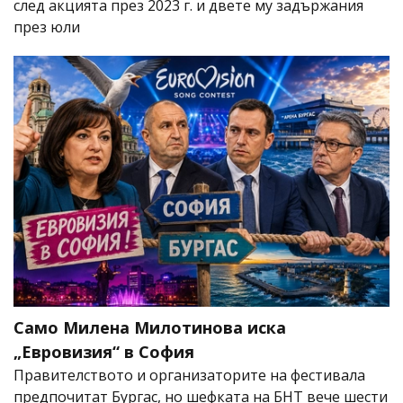
след акцията през 2023 г. и двете му задържания
през юли
Само Милена Милотинова иска
„Евровизия“ в София
Правителството и организаторите на фестивала
предпочитат Бургас, но шефката на БНТ вече шести