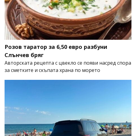
Розов таратор за 6,50 евро разбуни
Слънчев бряг
Авторската рецепта с цвекло се появи насред спора
за сметките и скъпата храна по морето