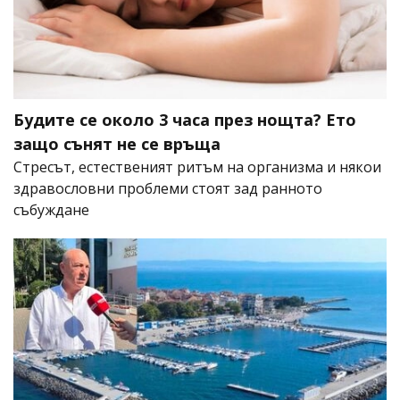
Будите се около 3 часа през нощта? Ето
защо сънят не се връща
Стресът, естественият ритъм на организма и някои
здравословни проблеми стоят зад ранното
събуждане