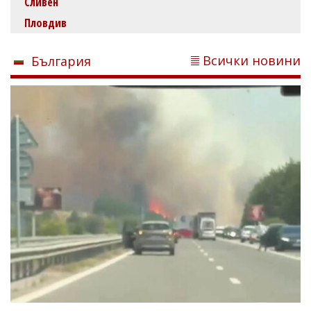
Сливен
Пловдив
Всички новини
България