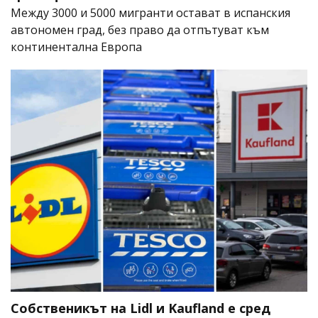
Между 3000 и 5000 мигранти остават в испанския
автономен град, без право да отпътуват към
континентална Европа
Собственикът на Lidl и Kaufland е сред