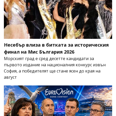
Несебър влиза в битката за историческия
финал на Мис България 2026
Морският град е сред десетте кандидати за
първото издание на националния конкурс извън
София, а победителят ще стане ясен до края на
август