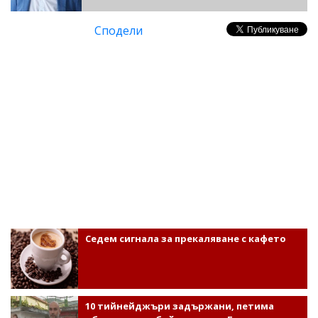
Сподели
Седем сигнала за прекаляване с кафето
10 тийнейджъри задържани, петима