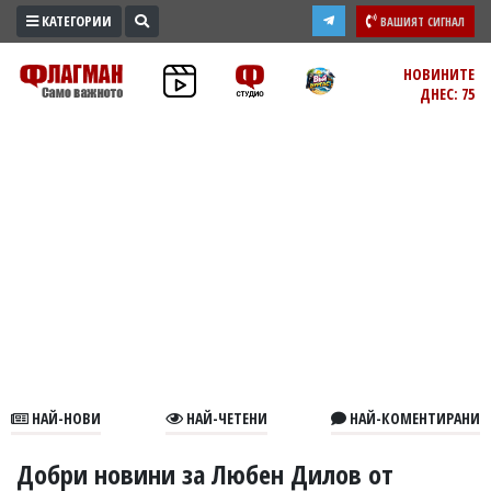
КАТЕГОРИИ
ВАШИЯТ СИГНАЛ
ПРОМО
НОВИНИТЕ
ДНЕС: 75
ЗОНА
ИЗБОРИ
2026
ПРАКТИЧНО
КУЛТУРА
ЗДРАВЕ
ПОЛИТИКА
ОБЩИНИ
ОБЩЕСТВО
ЛАЙФСТАЙЛ
НАЙ-НОВИ
НАЙ-ЧЕТЕНИ
НАЙ-КОМЕНТИРАНИ
ВОЙНАТА
В
Добри новини за Любен Дилов от