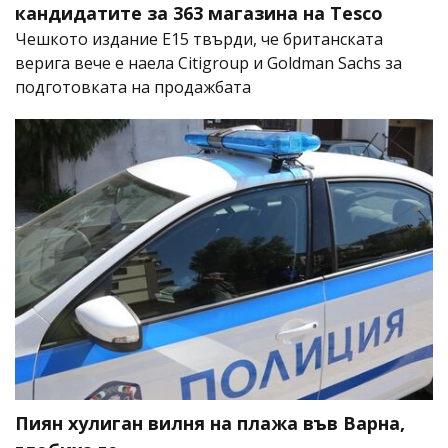
кандидатите за 363 магазина на Tesco
Чешкото издание E15 твърди, че британската
верига вече е наела Citigroup и Goldman Sachs за
подготовката на продажбата
Пиян хулиган вилня на плажа във Варна,