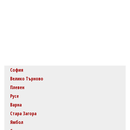
София
Велико Търново
Плевен
Русе
Варна
Стара Загора
Ямбол