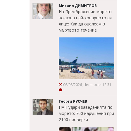
Михаил ДИМИТРОВ
На Преображение морето
показва най-коварното си
лице: Как да оцелеем в
мъртвото течение
06/08/2026, Четвъртък 12:31
1
Георги РУСЧЕВ
НАП удари заведенията по
морето: 700 нарушения при
2100 проверки