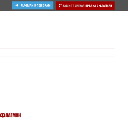
FLAGMAN В TELEGRAM
ВАШИЯТ СИГНАЛ
ВРЪЗКА С ФЛАГМАН