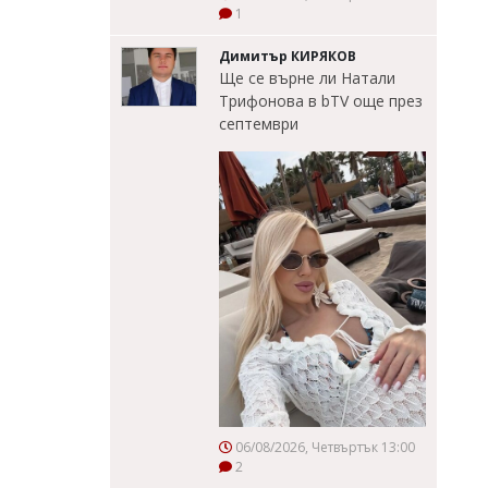
1
Димитър КИРЯКОВ
Ще се върне ли Натали
Трифонова в bTV още през
септември
06/08/2026, Четвъртък 13:00
2