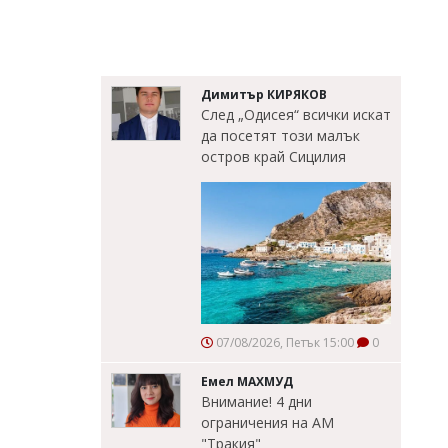
Димитър КИРЯКОВ
След „Одисея“ всички искат
да посетят този малък
остров край Сицилия
07/08/2026, Петък 15:00
0
Емел МАХМУД
Внимание! 4 дни
ограничения на АМ
"Тракия"