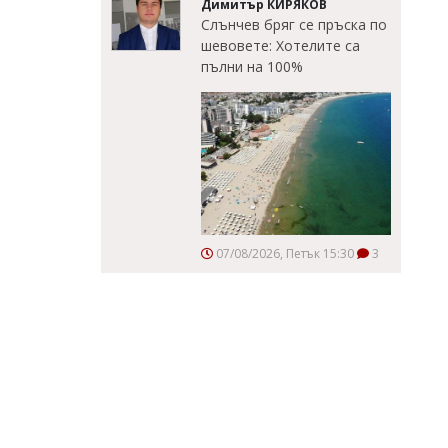
Димитър КИРЯКОВ
Слънчев бряг се пръска по
шевовете: Хотелите са
пълни на 100%
07/08/2026, Петък 15:30
3