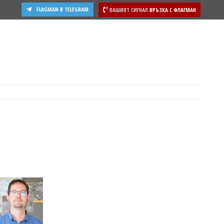
FLAGMAN В TELEGRAM
ВАШИЯТ СИГНАЛ
ВРЪЗКА С ФЛАГМАН
ости