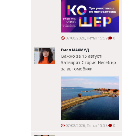
07/08/2026, Петък 15:59
0
Емел МАХМУД
Важно за 15 август!
Затварят Стария Несебър
за автомобили
07/08/2026, Петък 15:58
0