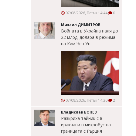
07/08/2026, Петък 14:44
0
Михаил ДИМИТРОВ
Войната в Украйна наля до
22 млрд. долара в режима
на Ким Чен Ун
07/08/2026, Петък 14:30
2
Владислав БОНЕВ
Разкриха тайник с 8
иракчани в микробус на
границата с Гърция