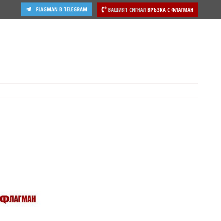
FLAGMAN В TELEGRAM
ВАШИЯТ СИГНАЛ
ВРЪЗКА С ФЛАГМАН
ости