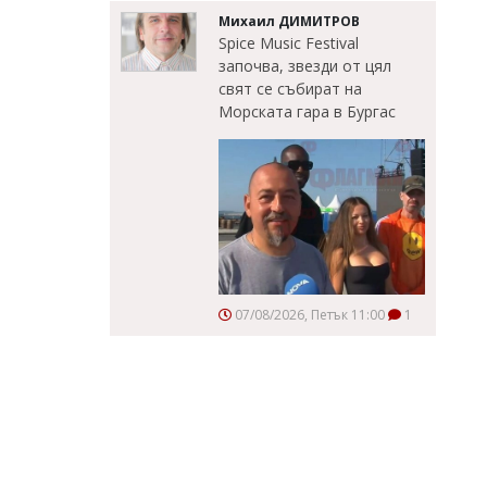
Михаил ДИМИТРОВ
Spice Music Festival
започва, звезди от цял
свят се събират на
Морската гара в Бургас
07/08/2026, Петък 11:00
1