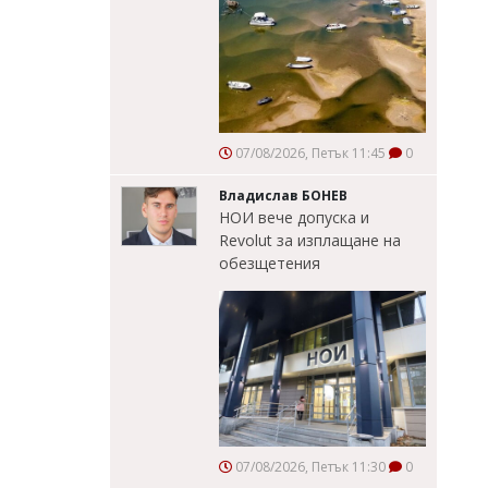
07/08/2026, Петък 11:45
0
Владислав БОНЕВ
НОИ вече допуска и
Revolut за изплащане на
обезщетения
07/08/2026, Петък 11:30
0