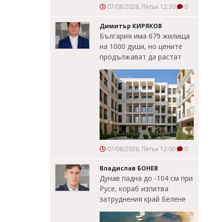
07/08/2026, Петък 12:30
0
Димитър КИРЯКОВ
България има 679 жилища
на 1000 души, но цените
продължават да растат
07/08/2026, Петък 12:00
0
Владислав БОНЕВ
Дунав падна до -104 см при
Русе, кораб изпитва
затруднения край Белене