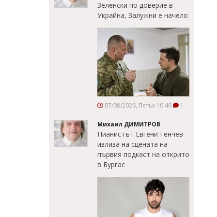
Зеленски по доверие в
Украйна, Залужни е начело
07/08/2026, Петък 10:46
1
Михаил ДИМИТРОВ
Пианистът Евгени Генчев
излиза на сцената на
първия подкаст на открито
в Бургас