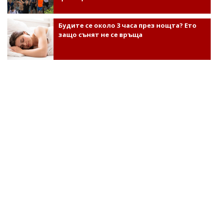
Будите се около 3 часа през нощта? Ето
защо сънят не се връща