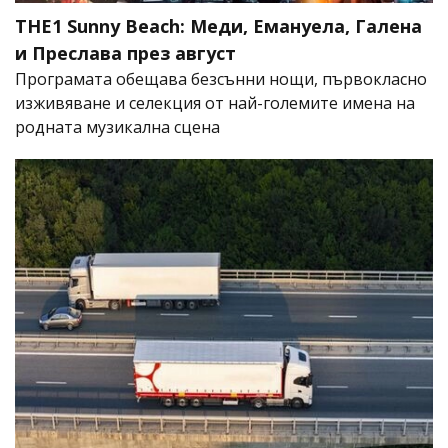
THE1 Sunny Beach: Меди, Емануела, Галена
и Преслава през август
Програмата обещава безсънни нощи, първокласно
изживяване и селекция от най-големите имена на
родната музикална сцена