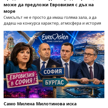
може да предложи Евровизия с дъх на
море
Смисълът не е просто да имаш голяма зала, а да
дадеш на конкурса характер, атмосфера и история
Само Милена Милотинова иска