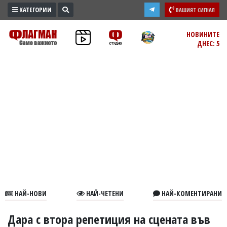
КАТЕГОРИИ
ВАШИЯТ СИГНАЛ
ПРОМО
НОВИНИТЕ
ДНЕС: 5
ЗОНА
ИЗБОРИ
2026
ПРАКТИЧНО
КУЛТУРА
ЗДРАВЕ
ПОЛИТИКА
ОБЩИНИ
ОБЩЕСТВО
ЛАЙФСТАЙЛ
НАЙ-НОВИ
НАЙ-ЧЕТЕНИ
НАЙ-КОМЕНТИРАНИ
ВОЙНАТА
В
Дара с втора репетиция на сцената във