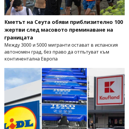
Кметът на Сеута обяви приблизително 100
жертви след масовото преминаване на
границата
Между 3000 и 5000 мигранти остават в испанския
автономен град, без право да отпътуват към
континентална Европа