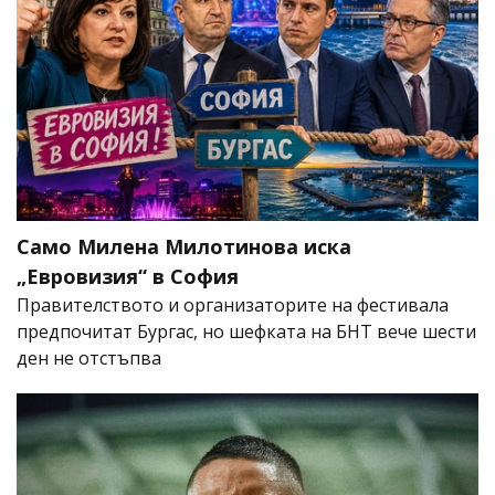
Само Милена Милотинова иска
„Евровизия“ в София
Правителството и организаторите на фестивала
предпочитат Бургас, но шефката на БНТ вече шести
ден не отстъпва