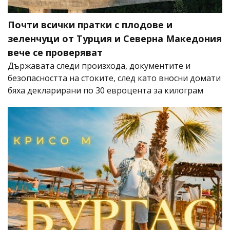
Почти всички пратки с плодове и
зеленчуци от Турция и Северна Македония
вече се проверяват
Държавата следи произхода, документите и
безопасността на стоките, след като вносни домати
бяха декларирани по 30 евроцента за килограм