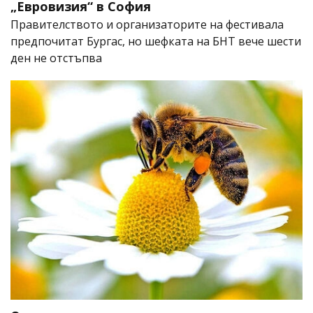
„Евровизия“ в София
Правителството и организаторите на фестивала
предпочитат Бургас, но шефката на БНТ вече шести
ден не отстъпва