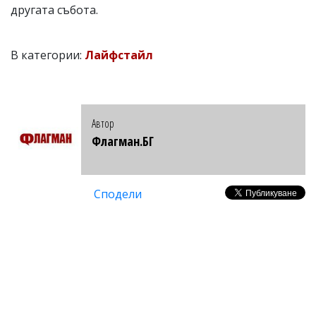
другата събота.
В категории:
Лайфстайл
Автор
Флагман.БГ
Сподели