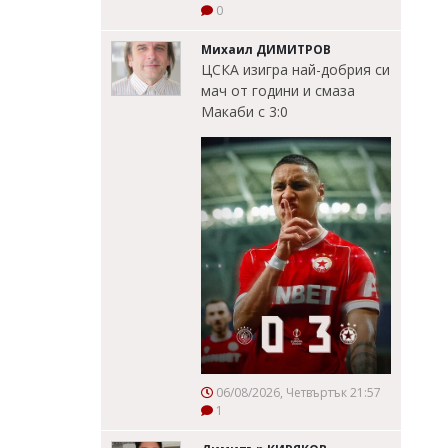
0
Михаил ДИМИТРОВ
ЦСКА изигра най-добрия си
мач от години и смаза
Макаби с 3:0
06/08/2026, Четвъртък 21:57
1