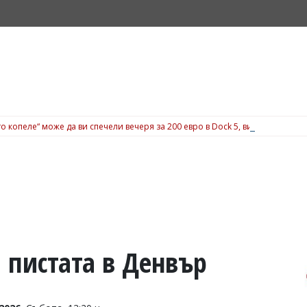
о копеле“ може да ви спечели вечеря за 200 евро в Dock 5, вижте подробн
 пистата в Денвър