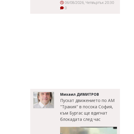
06/08/2026, Четвъртък 20:30
0
Михаил ДИМИТРОВ
Пускат движението по АМ
"Тракия" в посока София,
към Бургас ще вдигнат
блокадата след час