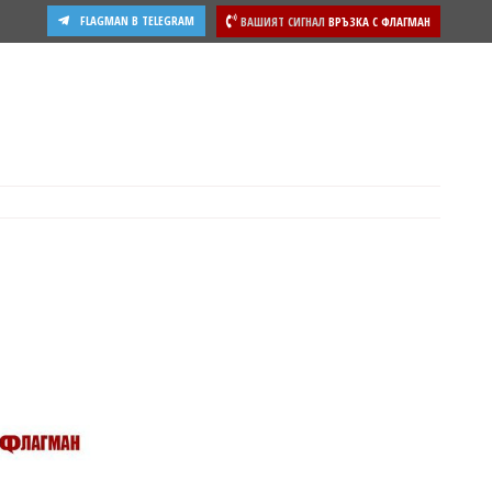
FLAGMAN В TELEGRAM
ВАШИЯТ СИГНАЛ
ВРЪЗКА С ФЛАГМАН
ости