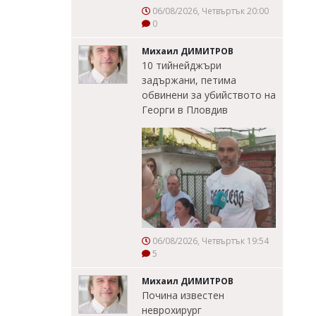
06/08/2026, Четвъртък 20:00
0
Михаил ДИМИТРОВ
10 тийнейджъри
задържани, петима
обвинени за убийството на
Георги в Пловдив
06/08/2026, Четвъртък 19:54
5
Михаил ДИМИТРОВ
Почина известен
неврохирург