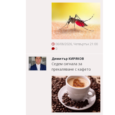
06/08/2026, Четвъртък 21:00
0
Димитър КИРЯКОВ
Седем сигнала за
прекаляване с кафето