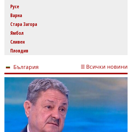
Русе
Варна
Стара Загора
Ямбол
Сливен
Пловдив
Всички новини
България