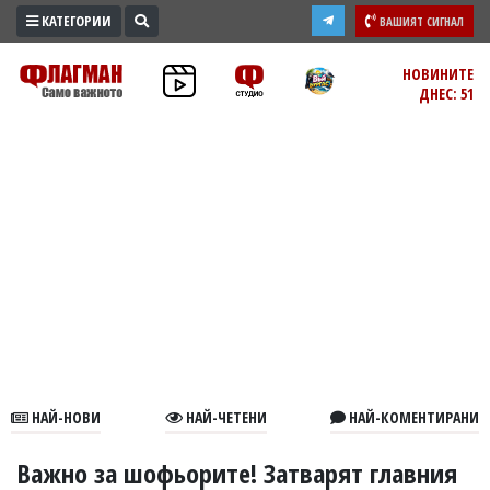
КАТЕГОРИИ
ВАШИЯТ СИГНАЛ
ПРОМО
НОВИНИТЕ
ДНЕС: 51
ЗОНА
ИЗБОРИ
2026
ПРАКТИЧНО
КУЛТУРА
ЗДРАВЕ
ПОЛИТИКА
ОБЩИНИ
ОБЩЕСТВО
ЛАЙФСТАЙЛ
НАЙ-НОВИ
НАЙ-ЧЕТЕНИ
НАЙ-КОМЕНТИРАНИ
ВОЙНАТА
В
Важно за шофьорите! Затварят главния