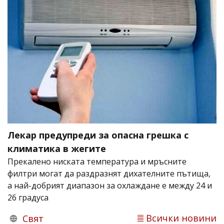
Лекар предупреди за опасна грешка с
климатика в жегите
Прекалено ниската температура и мръсните
филтри могат да раздразнят дихателните пътища,
а най-добрият диапазон за охлаждане е между 24 и
26 градуса
Всички новини
Свят