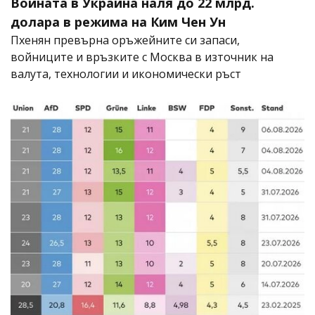
Войната в Украйна наля до 22 млрд.
долара в режима на Ким Чен Ун
Пхенян превърна оръжейните си запаси,
войниците и връзките с Москва в източник на
валута, технологии и икономически ръст