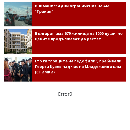
Внимание! 4 дни ограничения на АМ
"Тракия"
България има 679 жилища на 1000 души, но
цените продължават да растат
Ето ги "ловците на педофили", пребивали
Георги Кузев над час на Младежкия хълм
(СНИМКИ)
Error9