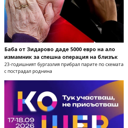
Баба от Зидарово даде 5000 евро на ало
измамник за спешна операция на близък
23-годишният бургазлия прибрал парите по схемата
с пострадал роднина