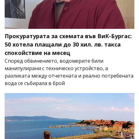
Прокуратурата за схемата във ВиК-Бургас:
50 хотела плащали до 30 хил. лв. такса
спокойствие на месец
Според обвинението, водомерите били
манипулирани с техническо устройство, а
разликата между отчетената и реално потребената
вода се събирала в брой