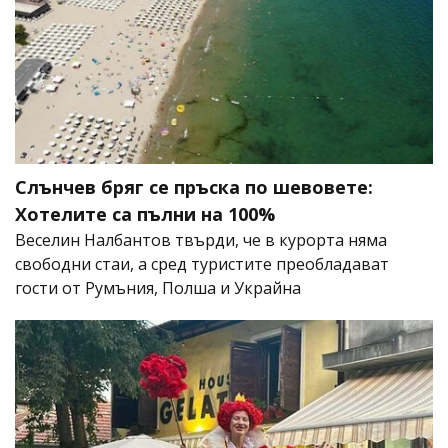
Слънчев бряг се пръска по шевовете:
Хотелите са пълни на 100%
Веселин Налбантов твърди, че в курорта няма
свободни стаи, а сред туристите преобладават
гости от Румъния, Полша и Украйна