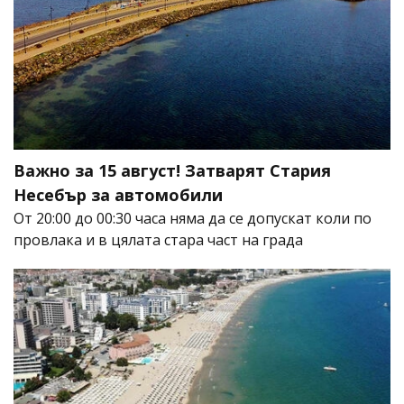
Важно за 15 август! Затварят Стария
Несебър за автомобили
От 20:00 до 00:30 часа няма да се допускат коли по
провлака и в цялата стара част на града