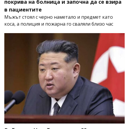
покрива на болница и започна да се взира
в пациентите
Мъжът стоял с черно наметало и предмет като
коса, а полиция и пожарна го сваляли близо час