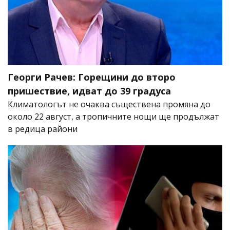
Георги Рачев: Горещини до второ
пришествие, идват до 39 градуса
Климатологът не очаква съществена промяна до
около 22 август, а тропичните нощи ще продължат
в редица райони