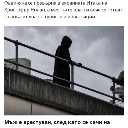
Фавиняна се превърна в екранната Итака на
Кристофър Нолан, а местните власти вече се готвят
за нова вълна от туристи и инвестиции
Мъж е арестуван, след като се качи на