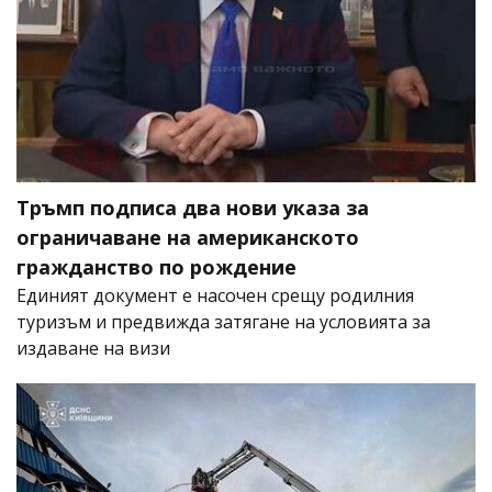
Тръмп подписа два нови указа за
ограничаване на американското
гражданство по рождение
Единият документ е насочен срещу родилния
туризъм и предвижда затягане на условията за
издаване на визи