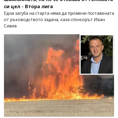
си цел - Втора лига
Една загуба на старта няма да промени поставената
от ръководството задача, каза спонсорът Иван
Сивев