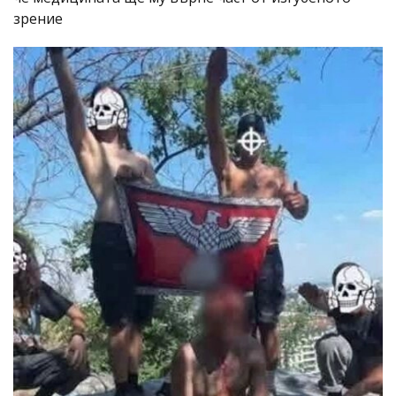
зрение