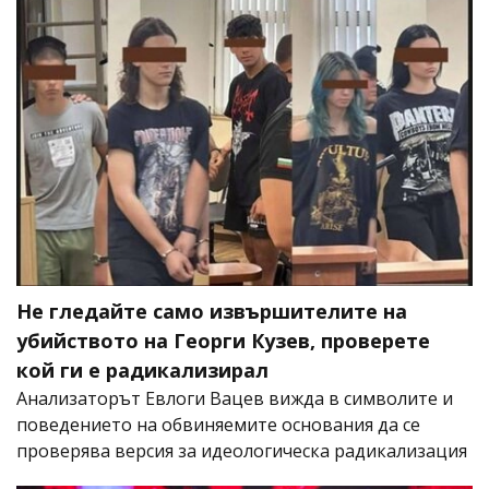
Не гледайте само извършителите на
убийството на Георги Кузев, проверете
кой ги е радикализирал
Анализаторът Евлоги Вацев вижда в символите и
поведението на обвиняемите основания да се
проверява версия за идеологическа радикализация