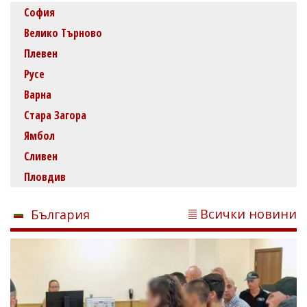
София
Велико Търново
Плевен
Русе
Варна
Стара Загора
Ямбол
Сливен
Пловдив
Всички новини
България