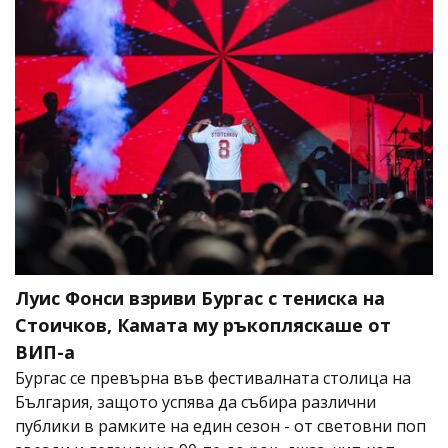
Луис Фонси взриви Бургас с тениска на
Стоичков, Камата му ръкопляскаше от
ВИП-а
Бургас се превърна във фестивалната столица на
България, защото успява да събира различни
публики в рамките на един сезон - от световни поп