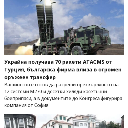
Украйна получава 70 ракети ATACMS от
Турция, българска фирма влиза в огромен
оръжеен трансфер
Вашингтон е готов да разреши прехвърлянето на
12 системи M270 и десетки хиляди касетъчни
боеприпаси, а в документите до Конгреса фигурира
компания от София