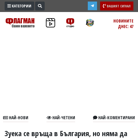
КАТЕГОРИИ
ВАШИЯТ СИГНАЛ
ПРОМО
НОВИНИТЕ
ДНЕС: 47
ЗОНА
ИЗБОРИ
2026
ПРАКТИЧНО
КУЛТУРА
ЗДРАВЕ
ПОЛИТИКА
ОБЩИНИ
ОБЩЕСТВО
ЛАЙФСТАЙЛ
НАЙ-НОВИ
НАЙ-ЧЕТЕНИ
НАЙ-КОМЕНТИРАНИ
ВОЙНАТА
В
Зуека се връща в България, но няма да