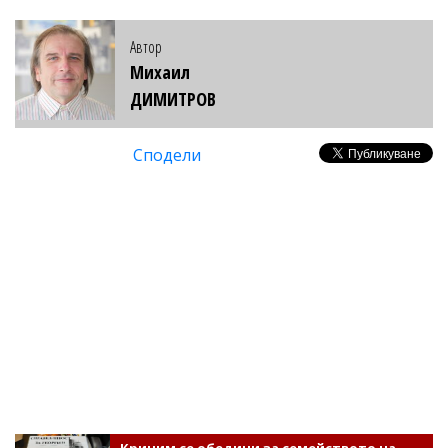
Автор
Михаил
ДИМИТРОВ
Сподели
Кричим се обедини за семейството на