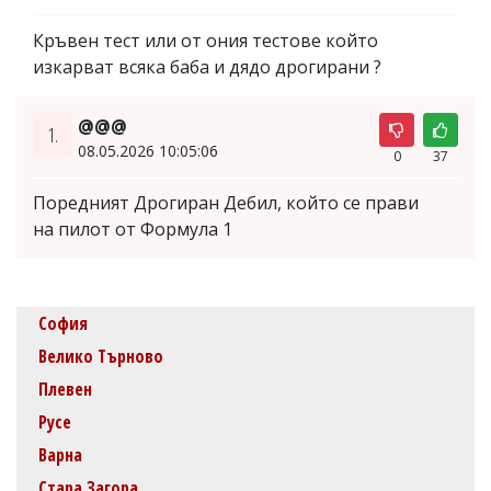
Кръвен тест или от ония тестове който
изкарват всяка баба и дядо дрогирани ?
@@@
1.
08.05.2026 10:05:06
0
37
Поредният Дрогиран Дебил, който се прави
на пилот от Формула 1
София
Велико Търново
Плевен
Русе
Варна
Стара Загора