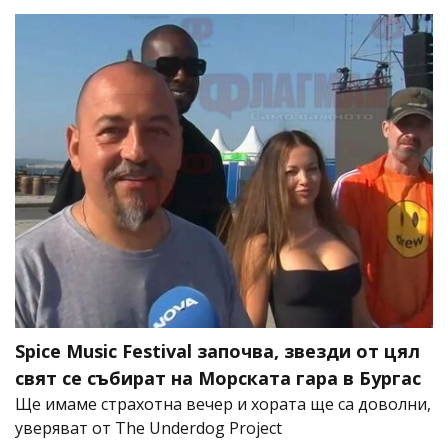
Spice Music Festival започва, звезди от цял
свят се събират на Морската гара в Бургас
Ще имаме страхотна вечер и хората ще са доволни,
уверяват от The Underdog Project