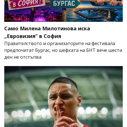
Само Милена Милотинова иска
„Евровизия“ в София
Правителството и организаторите на фестивала
предпочитат Бургас, но шефката на БНТ вече шести
ден не отстъпва