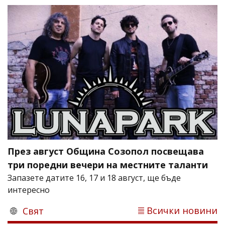
През август Община Созопол посвещава
три поредни вечери на местните таланти
Запазете датите 16, 17 и 18 август, ще бъде
интересно
Всички новини
Свят