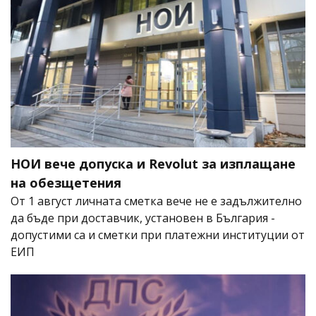
НОИ вече допуска и Revolut за изплащане
на обезщетения
От 1 август личната сметка вече не е задължително
да бъде при доставчик, установен в България -
допустими са и сметки при платежни институции от
ЕИП