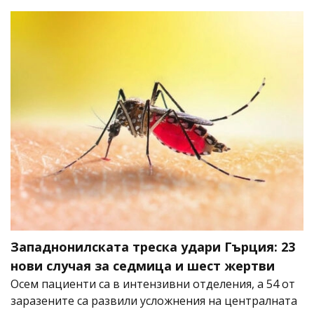
Западнонилската треска удари Гърция: 23
нови случая за седмица и шест жертви
Осем пациенти са в интензивни отделения, а 54 от
заразените са развили усложнения на централната