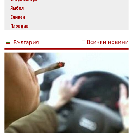
Ямбол
Сливен
Пловдив
Всички новини
България