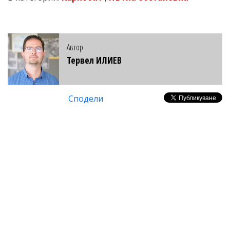
Автор
Тервел ИЛИЕВ
Сподели