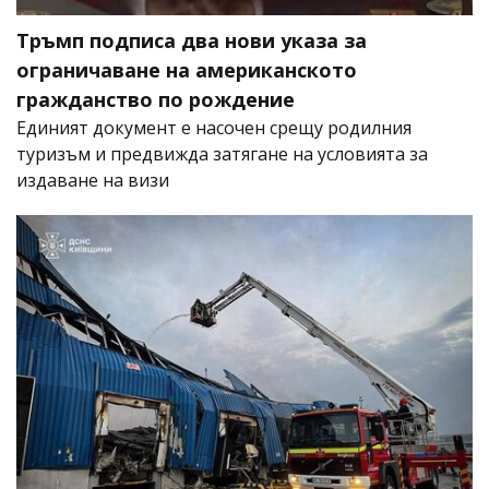
Тръмп подписа два нови указа за
ограничаване на американското
гражданство по рождение
Единият документ е насочен срещу родилния
туризъм и предвижда затягане на условията за
издаване на визи