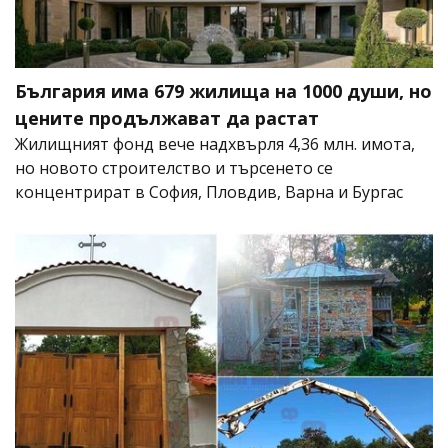
България има 679 жилища на 1000 души, но
цените продължават да растат
Жилищният фонд вече надхвърля 4,36 млн. имота,
но новото строителство и търсенето се
концентрират в София, Пловдив, Варна и Бургас