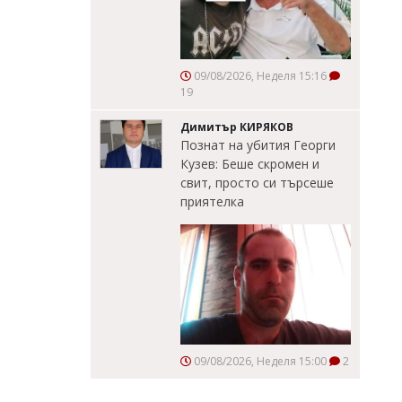
09/08/2026, Неделя 15:16
19
Димитър КИРЯКОВ
Познат на убития Георги
Кузев: Беше скромен и
свит, просто си търсеше
приятелка
09/08/2026, Неделя 15:00
2