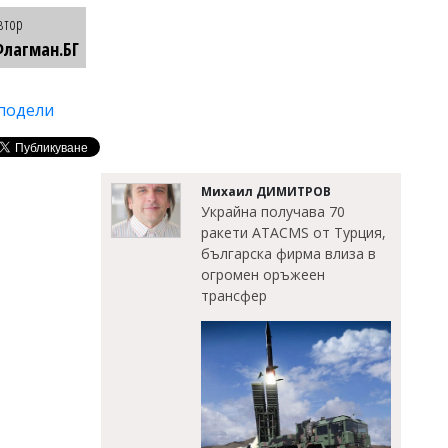
втор
лагман.БГ
подели
Михаил ДИМИТРОВ
Украйна получава 70
ракети ATACMS от Турция,
българска фирма влиза в
огромен оръжеен
трансфер