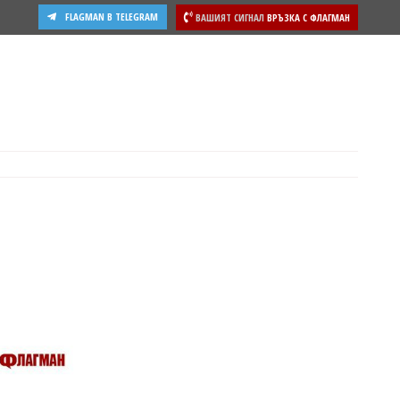
FLAGMAN В TELEGRAM
ВАШИЯТ СИГНАЛ
ВРЪЗКА С ФЛАГМАН