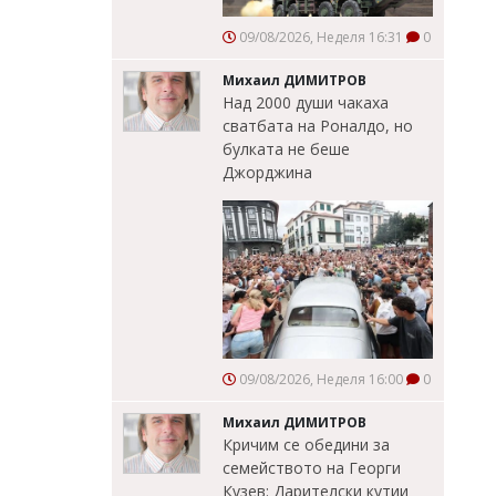
09/08/2026, Неделя 16:31
0
Михаил ДИМИТРОВ
Над 2000 души чакаха
сватбата на Роналдо, но
булката не беше
Джорджина
09/08/2026, Неделя 16:00
0
Михаил ДИМИТРОВ
Кричим се обедини за
семейството на Георги
Кузев: Дарителски кутии