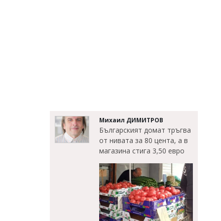
Михаил ДИМИТРОВ
Българският домат тръгва
от нивата за 80 цента, а в
магазина стига 3,50 евро