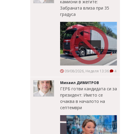
камиони в жегите:
Забраната влиза при 35
градуса
09/08/2026, Неделя 13:36
4
Михаил ДИМИТРОВ
ГЕРБ готви кандидата си за
президент: Името се
очаква в началото на
септември