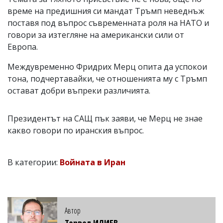
време на предишния си мандат Тръмп неведнъж
поставя под въпрос съвременната роля на НАТО и
говори за изтегляне на американски сили от
Европа.
Междувременно Фридрих Мерц опита да успокои
тона, подчертавайки, че отношенията му с Тръмп
остават добри въпреки различията.
Президентът на САЩ пък заяви, че Мерц не знае
какво говори по иранския въпрос.
В категории:
Войната в Иран
Автор
Тервел ИЛИЕВ