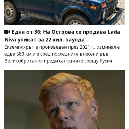
Една от 36: На Острова се продава Lada
Niva уникат за 22 хил. паунда
Екземплярът е произведен през 2021 г., изминал е
едва 583 км и е сред последните внесени във
Великобритания преди санкциите срещу Русия