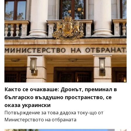
Както се очакваше: Дронът, преминал в
българско въздушно пространство, се
оказа украински
Потвърждение за това дадоха току-що от
Министерството на отбраната