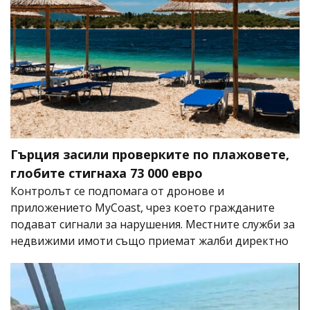
Гърция засили проверките по плажовете,
глобите стигнаха 73 000 евро
Контролът се подпомага от дронове и
приложението MyCoast, чрез което гражданите
подават сигнали за нарушения. Местните служби за
недвижими имоти също приемат жалби директно