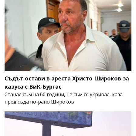
Съдът остави в ареста Христо Широков за
казуса с ВиК-Бургас
Станал съм на 60 години, не съм се укривал, каза
пред съда по-рано Широков