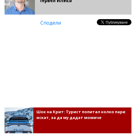
Сподели
Шок на Крит: Турист попитал колко пари
искат, за да му дадат момиче