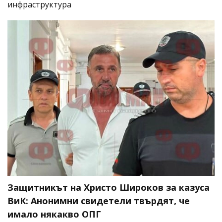
инфраструктура
Защитникът на Христо Широков за казуса
ВиК: Анонимни свидетели твърдят, че
имало някакво ОПГ