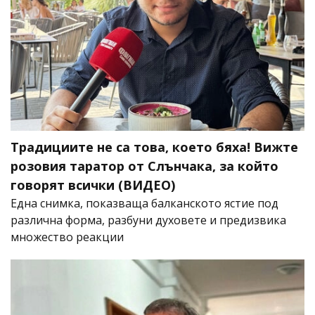
Традициите не са това, което бяха! Вижте
розовия таратор от Слънчака, за който
говорят всички (ВИДЕО)
Една снимка, показваща балканското ястие под
различна форма, разбуни духовете и предизвика
множество реакции