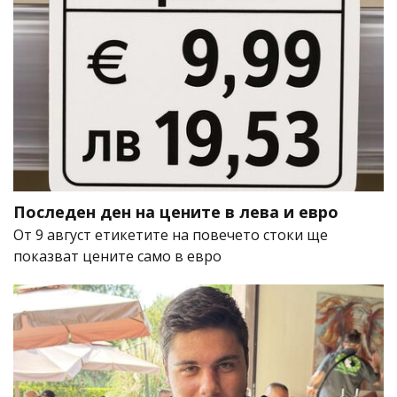
Последен ден на цените в лева и евро
От 9 август етикетите на повечето стоки ще
показват цените само в евро