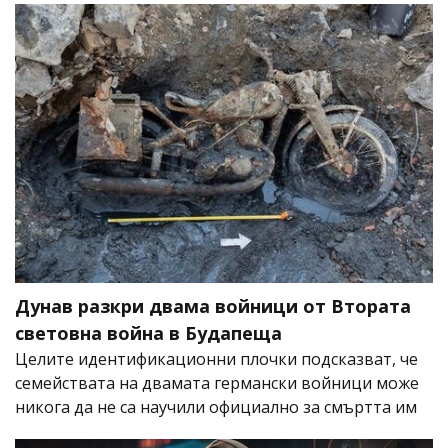
Дунав разкри двама войници от Втората
световна война в Будапеща
Целите идентификационни плочки подсказват, че
семействата на двамата германски войници може
никога да не са научили официално за смъртта им