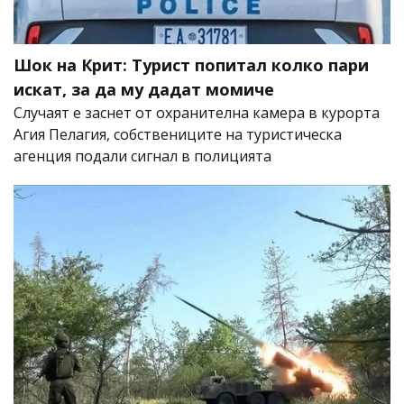
Шок на Крит: Турист попитал колко пари
искат, за да му дадат момиче
Случаят е заснет от охранителна камера в курорта
Агия Пелагия, собствениците на туристическа
агенция подали сигнал в полицията