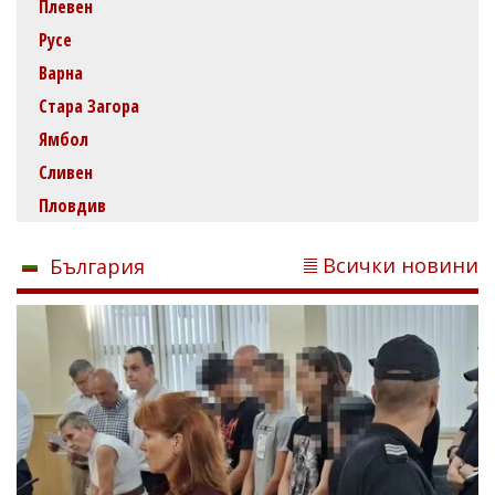
Плевен
Русе
Варна
Стара Загора
Ямбол
Сливен
Пловдив
Всички новини
България