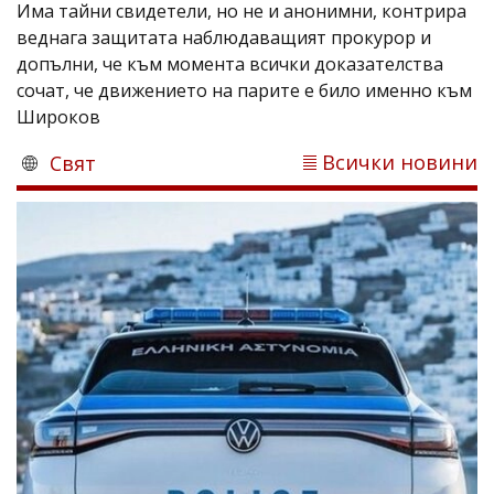
Има тайни свидетели, но не и анонимни, контрира
веднага защитата наблюдаващият прокурор и
допълни, че към момента всички доказателства
сочат, че движението на парите е било именно към
Широков
Всички новини
Свят