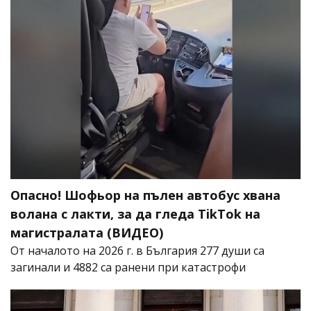
Опасно! Шофьор на пълен автобус хвана
волана с лакти, за да гледа TikTok на
магистралата (ВИДЕО)
От началото на 2026 г. в България 277 души са
загинали и 4882 са ранени при катастрофи