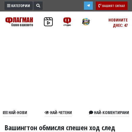
КАТЕГОРИИ
ВАШИЯТ СИГНАЛ
ПРОМО
НОВИНИТЕ
ДНЕС: 47
ЗОНА
ИЗБОРИ
2026
ПРАКТИЧНО
КУЛТУРА
ЗДРАВЕ
ПОЛИТИКА
ОБЩИНИ
ОБЩЕСТВО
ЛАЙФСТАЙЛ
НАЙ-НОВИ
НАЙ-ЧЕТЕНИ
НАЙ-КОМЕНТИРАНИ
ВОЙНАТА
В
Вашингтон обмисля спешен ход след