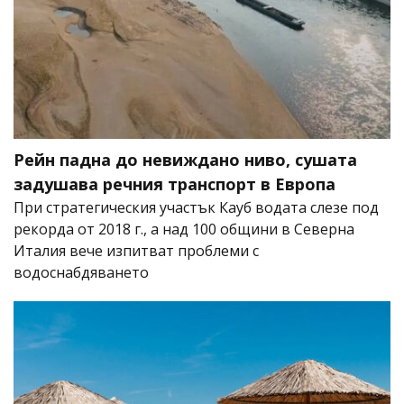
Рейн падна до невиждано ниво, сушата
задушава речния транспорт в Европа
При стратегическия участък Кауб водата слезе под
рекорда от 2018 г., а над 100 общини в Северна
Италия вече изпитват проблеми с
водоснабдяването