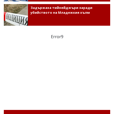
Задържаха тийнейджъри заради
убийството на Младежкия хълм
Error9