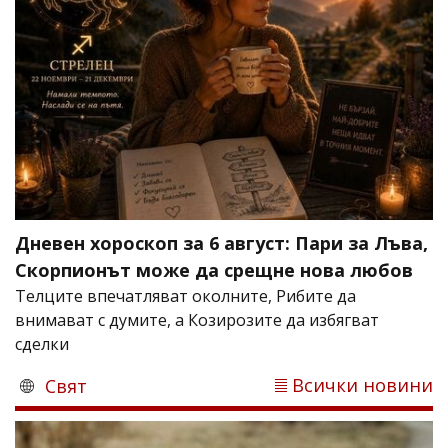
Дневен хороскоп за 6 август: Пари за Лъва,
Скорпионът може да срещне нова любов
Телците впечатляват околните, Рибите да
внимават с думите, а Козирозите да избягват
сделки
Всички новини
Свят