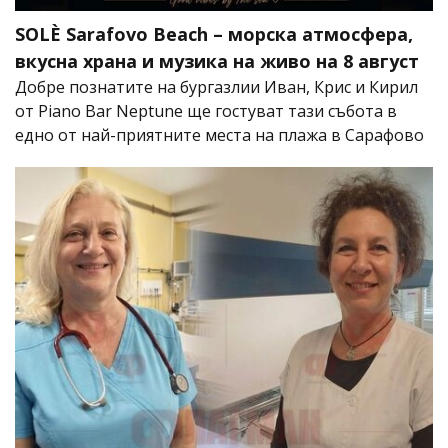
SOLÈ Sarafovo Beach – морска атмосфера,
вкусна храна и музика на живо на 8 август
Добре познатите на бургазлии Иван, Крис и Кирил
от Piano Bar Neptune ще гостуват тази събота в
едно от най-приятните места на плажа в Сарафово