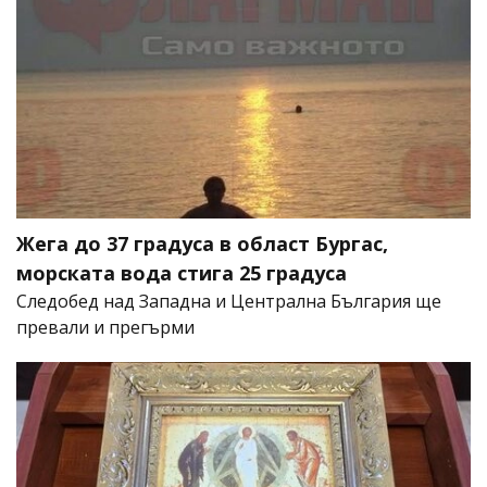
Жега до 37 градуса в област Бургас,
морската вода стига 25 градуса
Следобед над Западна и Централна България ще
превали и прегърми