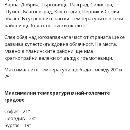
Варна, Добрич, Търговище, Разград, Силистра,
Шумен, Благоевград, Кюстендил, Перник и София
област. В сутрешните часове температурите в тези
райони ще бъдат по-ниски около 2°.
След обяд над югозападната част от страната ще се
развива купесто-дъждовна облачност. На места,
главно в планинските райони, ще има
краткотрайни валежи от дъжд с гръмотевици.
Максималните температури ще бъдат между 20° и
25°.
Максимални температури в най-големите
градове
:
София - 21°
Пловдив - 24°
Бургас – 19°