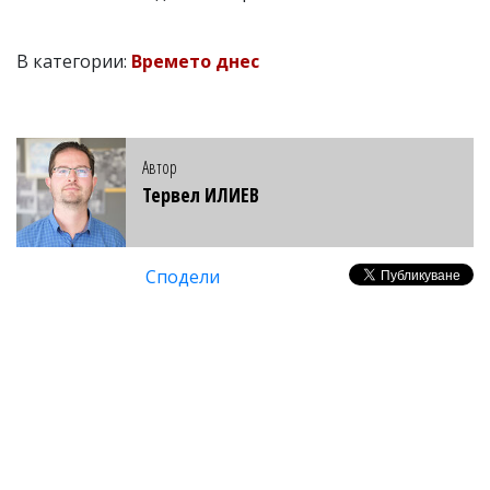
В категории:
Времето днес
Автор
Тервел ИЛИЕВ
Сподели