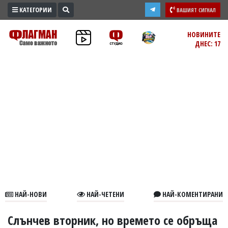
КАТЕГОРИИ
ВАШИЯТ СИГНАЛ
ПРОМО
НОВИНИТЕ
ДНЕС: 17
ЗОНА
ИЗБОРИ
2026
ПРАКТИЧНО
КУЛТУРА
ЗДРАВЕ
ПОЛИТИКА
ОБЩИНИ
ОБЩЕСТВО
ЛАЙФСТАЙЛ
НАЙ-НОВИ
НАЙ-ЧЕТЕНИ
НАЙ-КОМЕНТИРАНИ
ВОЙНАТА
В
Слънчев вторник, но времето се обръща