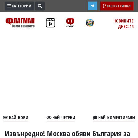
КАТЕГОРИИ
ВАШИЯТ СИГНАЛ
ПРОМО
НОВИНИТЕ
ДНЕС: 14
ЗОНА
ИЗБОРИ
2026
ПРАКТИЧНО
КУЛТУРА
ЗДРАВЕ
ПОЛИТИКА
ОБЩИНИ
ОБЩЕСТВО
ЛАЙФСТАЙЛ
НАЙ-НОВИ
НАЙ-ЧЕТЕНИ
НАЙ-КОМЕНТИРАНИ
ВОЙНАТА
В
Извънредно! Москва обяви България за