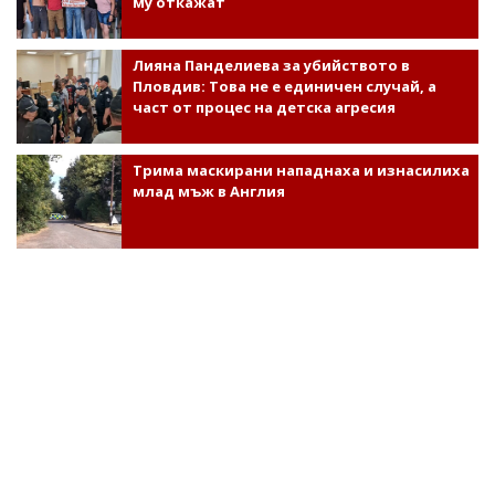
му откажат
Лияна Панделиева за убийството в
Пловдив: Това не е единичен случай, а
част от процес на детска агресия
Трима маскирани нападнаха и изнасилиха
млад мъж в Англия