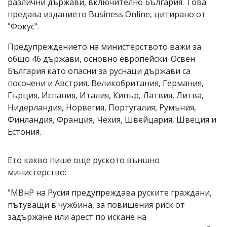
различни държави, включително България. Това
предава изданието Business Online, цитирано от
"Фокус".
Предупреждението на министерството важи за
общо 46 държави, основно европейски. Освен
България като опасни за руснаци държави са
посочени и Австрия, Великобритания, Германия,
Гърция, Испания, Италия, Кипър, Латвия, Литва,
Нидерландия, Норвегия, Португалия, Румъния,
Финландия, Франция, Чехия, Швейцария, Швеция и
Естония.
Ето какво пише още руското външно
министерство:
"МВнР на Русия предупреждава руските граждани,
пътуващи в чужбина, за повишения риск от
задържане или арест по искане на