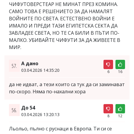
ЧИФУТОВЕРСТЕАР НЕ МИНАТ ПРЕЗ КОМИНА.
САМО ТОВА Е РЕШЕНИЕТО ЗА ДА НАМАЛЯТ
ВОЙНИТЕ ПО СВЕТА. ЕСТЕСТВЕНО ВОЙНИ Е
ИМАЛО И ПРЕДИ ТАЗИ ЕГИПЕТСКА СЕКТА ДА
ЗАВЛАДЕЕ СВЕТА, НО ТЕ СА БИЛИ В ПЪТИ ПО-
МАЛКО. УБИВАЙТЕ ЧИФУТИ ЗА ДА ЖИВЕЕТЕ В
МИР.
А дано
57.
03.04.2026 14:35:20
6
16
да не идват, а тези които са тук да си заминават
по-скоро. Няма по-нахални хора
До 54
56.
03.04.2026 13:20:13
8
12
Льольо, пълно с руснаци в Европа. Ти си се