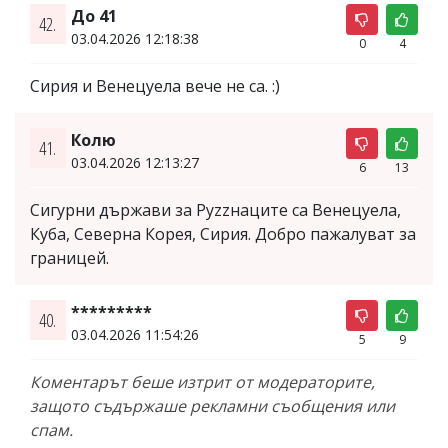
До 41
42.
03.04.2026 12:18:38
0
4
Сирия и Венецуела вече не са. :)
Колю
41.
03.04.2026 12:13:27
6
13
Сигурни държави за Руzzнаците са Венецуела,
Куба, Северна Корея, Сирия. Добро пажалуват за
границей.
*********
40.
03.04.2026 11:54:26
5
9
Коментарът беше изтрит от модераторите,
защото съдържаше рекламни съобщения или
спам.