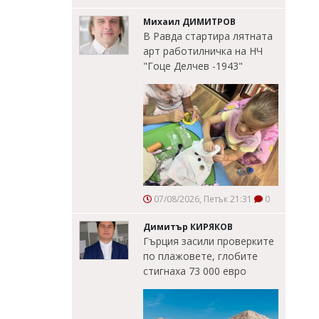
Михаил ДИМИТРОВ
В Равда стартира лятната
арт работилничка на НЧ
"Гоце Делчев -1943"
07/08/2026, Петък 21:31
0
Димитър КИРЯКОВ
Гърция засили проверките
по плажовете, глобите
стигнаха 73 000 евро