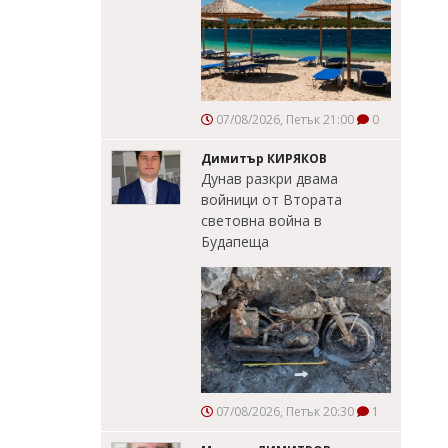
07/08/2026, Петък 21:00
0
Димитър КИРЯКОВ
Дунав разкри двама
войници от Втората
световна война в
Будапеща
07/08/2026, Петък 20:30
1