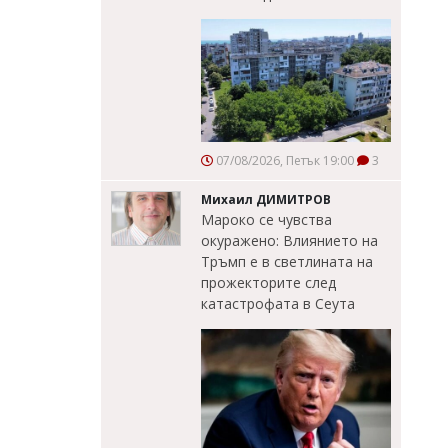
07/08/2026, Петък 19:00
3
Михаил ДИМИТРОВ
Мароко се чувства
окуражено: Влиянието на
Тръмп е в светлината на
прожекторите след
катастрофата в Сеута