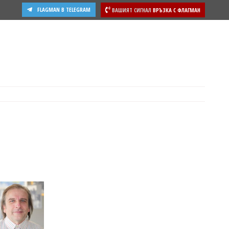
FLAGMAN В TELEGRAM
ВАШИЯТ СИГНАЛ
ВРЪЗКА С ФЛАГМАН
ости