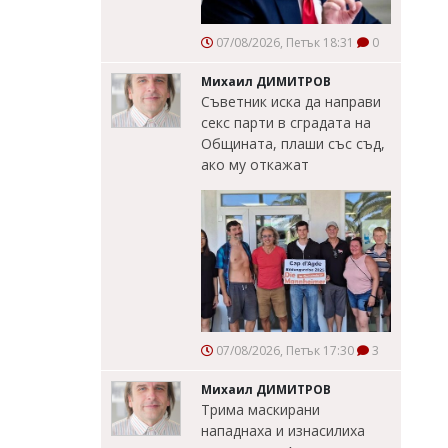
07/08/2026, Петък 18:31
0
Михаил ДИМИТРОВ
Съветник иска да направи
секс парти в сградата на
Общината, плаши със съд,
ако му откажат
07/08/2026, Петък 17:30
3
Михаил ДИМИТРОВ
Трима маскирани
нападнаха и изнасилиха