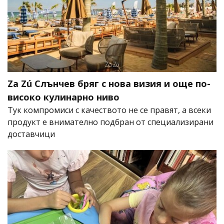
Za Zú Слънчев бряг с нова визия и още по-
високо кулинарно ниво
Тук компромиси с качеството не се правят, а всеки
продукт е внимателно подбран от специализирани
доставчици