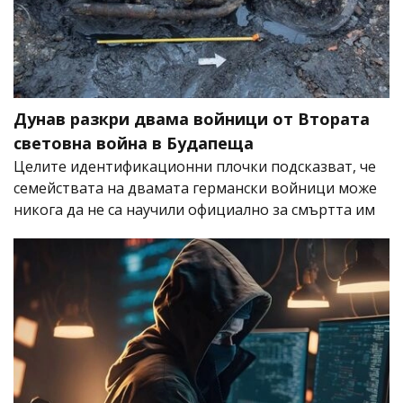
Дунав разкри двама войници от Втората
световна война в Будапеща
Целите идентификационни плочки подсказват, че
семействата на двамата германски войници може
никога да не са научили официално за смъртта им