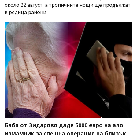
около 22 август, а тропичните нощи ще продължат
в редица райони
Баба от Зидарово даде 5000 евро на ало
измамник за спешна операция на близък