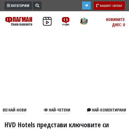
КАТЕГОРИИ
ВАШИЯТ СИГНАЛ
ПРОМО
НОВИНИТЕ
ДНЕС: 0
ЗОНА
ИЗБОРИ
2026
ПРАКТИЧНО
КУЛТУРА
ЗДРАВЕ
ПОЛИТИКА
ОБЩИНИ
ОБЩЕСТВО
ЛАЙФСТАЙЛ
НАЙ-НОВИ
НАЙ-ЧЕТЕНИ
НАЙ-КОМЕНТИРАНИ
ВОЙНАТА
В
HVD Hotels представи ключовите си