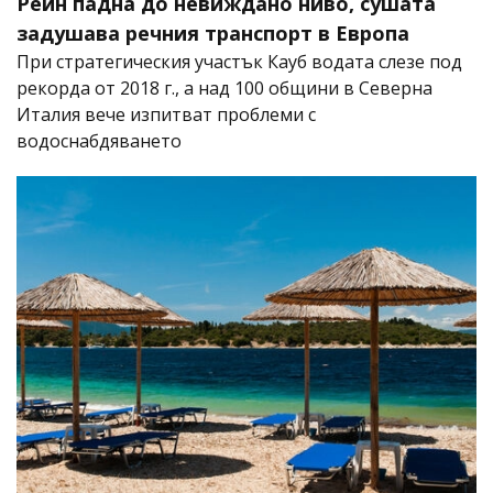
Рейн падна до невиждано ниво, сушата
задушава речния транспорт в Европа
При стратегическия участък Кауб водата слезе под
рекорда от 2018 г., а над 100 общини в Северна
Италия вече изпитват проблеми с
водоснабдяването