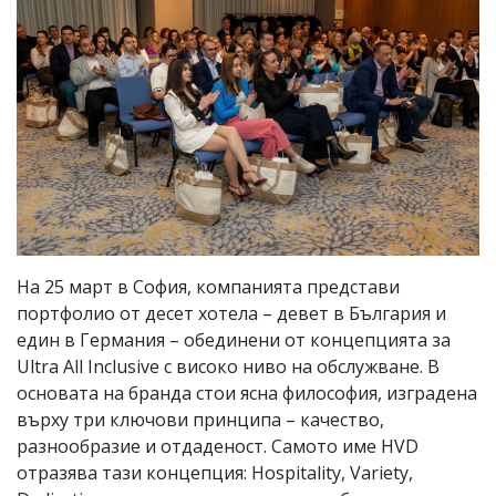
На 25 март в София, компанията представи
портфолио от десет хотела – девет в България и
един в Германия – обединени от концепцията за
Ultra All Inclusive с високо ниво на обслужване. В
основата на бранда стои ясна философия, изградена
върху три ключови принципа – качество,
разнообразие и отдаденост. Самото име HVD
отразява тази концепция: Hospitality, Variety,