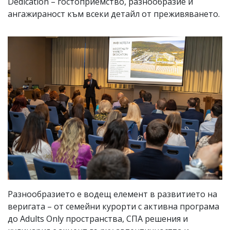
Dedication – гостоприемство, разнообразие и
ангажираност към всеки детайл от преживяването.
Разнообразието е водещ елемент в развитието на
веригата – от семейни курорти с активна програма
до Adults Only пространства, СПА решения и