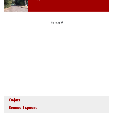
Error9
София
Велико Търново