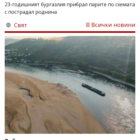
23-годишният бургазлия прибрал парите по схемата
с пострадал роднина
Всички новини
Свят