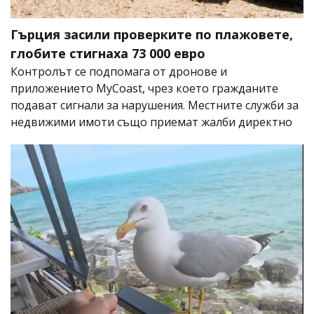
Гърция засили проверките по плажовете,
глобите стигнаха 73 000 евро
Контролът се подпомага от дронове и
приложението MyCoast, чрез което гражданите
подават сигнали за нарушения. Местните служби за
недвижими имоти също приемат жалби директно