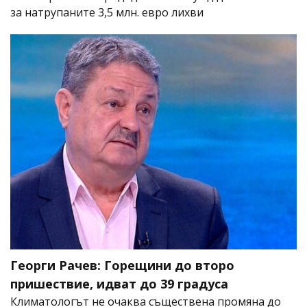
за натрупаните 3,5 млн. евро лихви
Георги Рачев: Горещини до второ
пришествие, идват до 39 градуса
Климатологът не очаква съществена промяна до