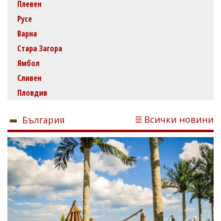
Плевен
Русе
Варна
Стара Загора
Ямбол
Сливен
Пловдив
Всички новини
България