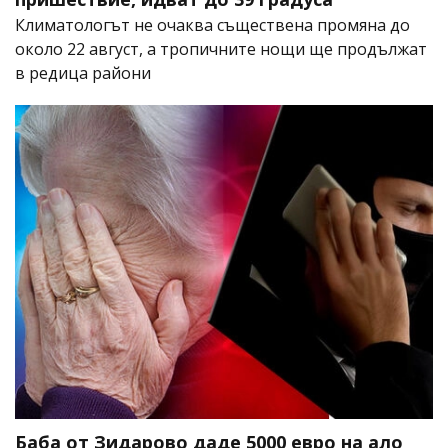
Климатологът не очаква съществена промяна до
около 22 август, а тропичните нощи ще продължат
в редица райони
Баба от Зидарово даде 5000 евро на ало