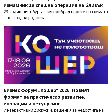
измамник за спешна операция на близък
23-годишният бургазлия прибрал парите по схемата
с пострадал роднина
Бизнес форум „Кошер“ 2026: Новият
формат за практическо развитие,
иновации и нетуъркинг
Интерактивни дискусии, решения за недостига на