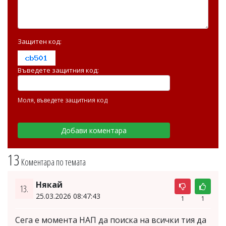
Защитен код:
Въведете защитния код:
Моля, въведете защитния код
13
Коментара по темата
Някай
13.
25.03.2026 08:47:43
1
1
Сега е момента НАП да поиска на всички тия да