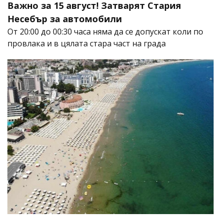
Важно за 15 август! Затварят Стария
Несебър за автомобили
От 20:00 до 00:30 часа няма да се допускат коли по
провлака и в цялата стара част на града