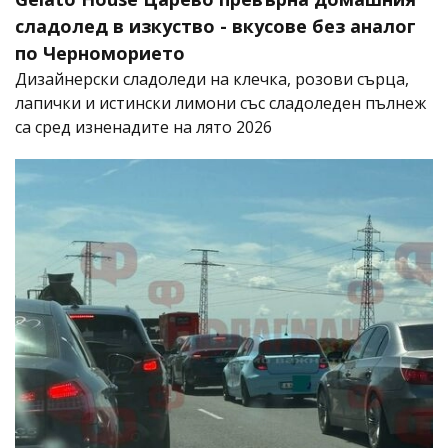
сладолед в изкуство - вкусове без аналог
по Черноморието
Дизайнерски сладоледи на клечка, розови сърца,
лапички и истински лимони със сладоледен пълнеж
са сред изненадите на лято 2026