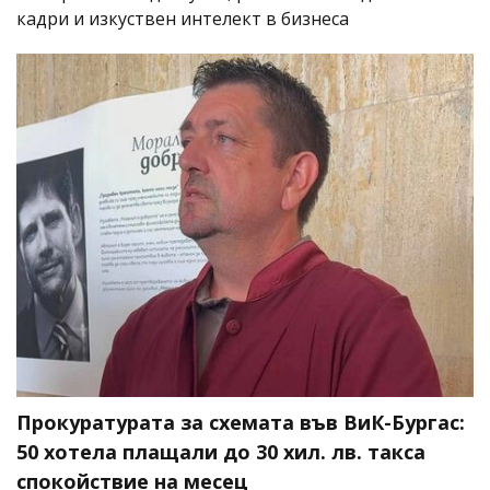
кадри и изкуствен интелект в бизнеса
Прокуратурата за схемата във ВиК-Бургас:
50 хотела плащали до 30 хил. лв. такса
спокойствие на месец