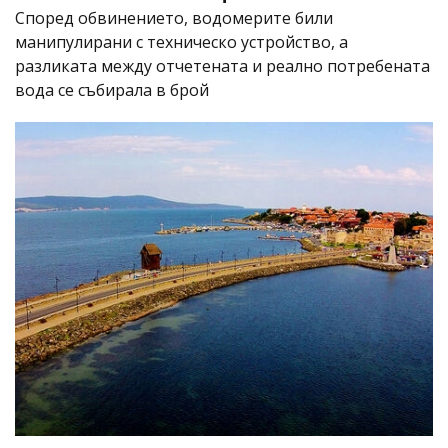
Според обвинението, водомерите били
манипулирани с техническо устройство, а
разликата между отчетената и реално потребената
вода се събирала в брой