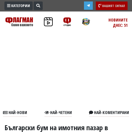
КАТЕГОРИИ
ВАШИЯТ СИГНАЛ
ПРОМО
НОВИНИТЕ
ДНЕС: 51
ЗОНА
ИЗБОРИ
2026
ПРАКТИЧНО
КУЛТУРА
ЗДРАВЕ
ПОЛИТИКА
ОБЩИНИ
ОБЩЕСТВО
ЛАЙФСТАЙЛ
НАЙ-НОВИ
НАЙ-ЧЕТЕНИ
НАЙ-КОМЕНТИРАНИ
ВОЙНАТА
В
Български бум на имотния пазар в