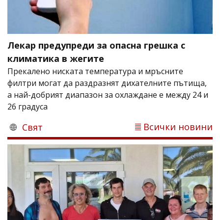
Лекар предупреди за опасна грешка с
климатика в жегите
Прекалено ниската температура и мръсните
филтри могат да раздразнят дихателните пътища,
а най-добрият диапазон за охлаждане е между 24 и
26 градуса
Всички новини
Свят