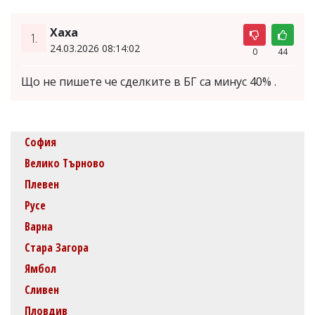
Хаха
1.
24.03.2026 08:14:02
0
44
Що не пишете че сделките в БГ са минус 40% .
София
Велико Търново
Плевен
Русе
Варна
Стара Загора
Ямбол
Сливен
Пловдив