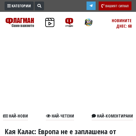
КАТЕГОРИИ
ВАШИЯТ СИГНАЛ
ПРОМО
НОВИНИТЕ
ДНЕС: 68
ЗОНА
ИЗБОРИ
2026
ПРАКТИЧНО
КУЛТУРА
ЗДРАВЕ
ПОЛИТИКА
ОБЩИНИ
ОБЩЕСТВО
ЛАЙФСТАЙЛ
НАЙ-НОВИ
НАЙ-ЧЕТЕНИ
НАЙ-КОМЕНТИРАНИ
ВОЙНАТА
В
Кая Калас: Европа не е заплашена от