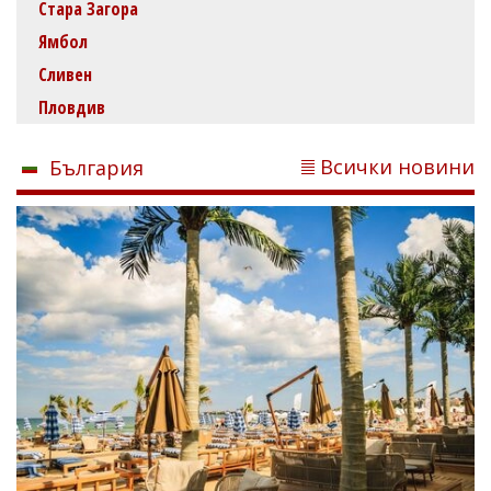
Стара Загора
Ямбол
Сливен
Пловдив
Всички новини
България