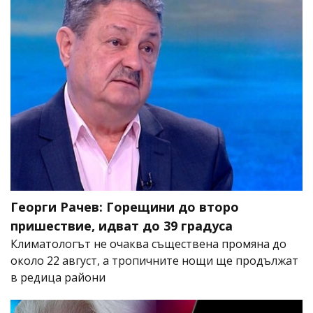
Георги Рачев: Горещини до второ
пришествие, идват до 39 градуса
Климатологът не очаква съществена промяна до
около 22 август, а тропичните нощи ще продължат
в редица райони