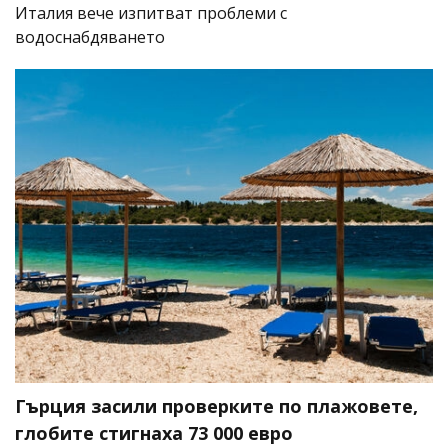
Италия вече изпитват проблеми с
водоснабдяването
Гърция засили проверките по плажовете,
глобите стигнаха 73 000 евро