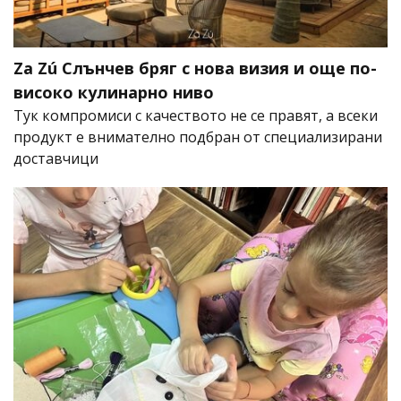
Za Zú Слънчев бряг с нова визия и още по-
високо кулинарно ниво
Тук компромиси с качеството не се правят, а всеки
продукт е внимателно подбран от специализирани
доставчици