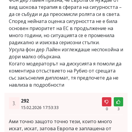
вид шокова терапия в сферата на сигурността –
да се събуди и да преосмисли ролята си в света.
Според нейната оценка сигурността не е била
основен приоритет на ЕС в продължение на
много години, но ситуацията се е променила
радикално и изисква сериозни стъпки.
Урсула фон дер Лайен изглеждаше неспокойна и
дори малко объркана.
Когато модераторът на дискусията я помоли да
коментира отсъствието на Рубио от срещата
със закъснелия дипломат, тя предпочете да не
навлиза в подробности
292
3.
15.02.2026 17:53:33
0
3
Ами точно защото точно тези, които много
искат, искат, затова Европа е заплашена от