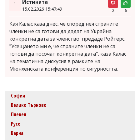
Истината
1.
15.02.2026 15:47:49
2
6
Кая Калас каза днес, че според нея страните
членки не са готови да дадат на Украйна
конкретна дата за членство, предаде Ройтерс.
"Усещането ми е, че страните членки не са
готови да посочат конкретна дата", каза Калас
на тематична дискусия в рамките на
Мюнхенската конференция по сигурността.
София
Велико Търново
Плевен
Русе
Варна