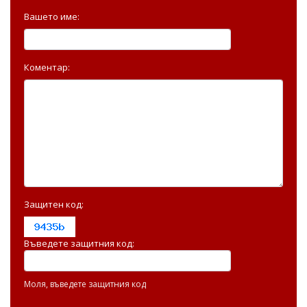
Вашето име:
Коментар:
Защитен код:
Въведете защитния код:
Моля, въведете защитния код