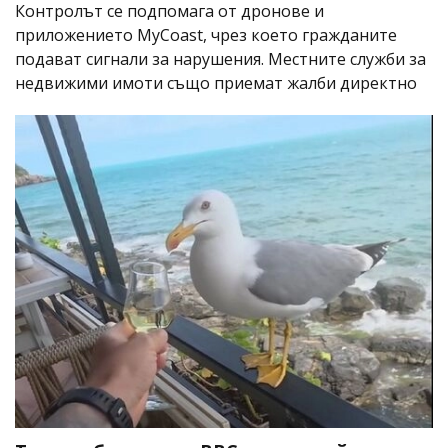
Контролът се подпомага от дронове и
приложението MyCoast, чрез което гражданите
подават сигнали за нарушения. Местните служби за
недвижими имоти също приемат жалби директно