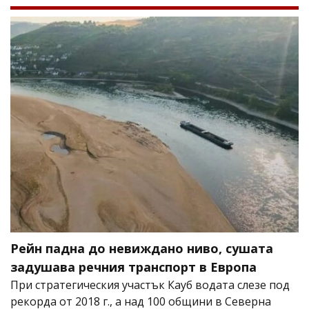
Рейн падна до невиждано ниво, сушата
задушава речния транспорт в Европа
При стратегическия участък Кауб водата слезе под
рекорда от 2018 г., а над 100 общини в Северна