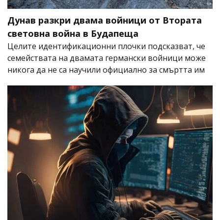
Дунав разкри двама войници от Втората
световна война в Будапеща
Целите идентификационни плочки подсказват, че
семействата на двамата германски войници може
никога да не са научили официално за смъртта им