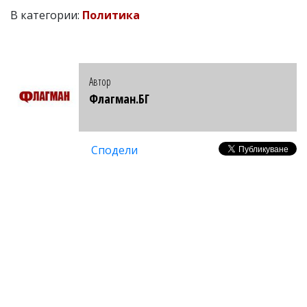
В категории:
Политика
Автор
Флагман.БГ
Сподели