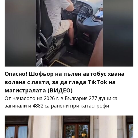
Опасно! Шофьор на пълен автобус хвана
волана с лакти, за да гледа TikTok на
магистралата (ВИДЕО)
От началото на 2026 г. в България 277 души са
загинали и 4882 са ранени при катастрофи