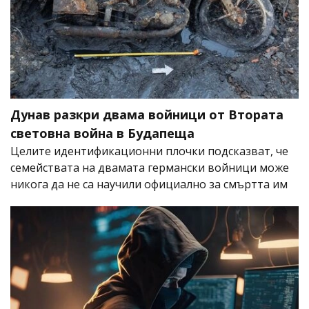
Дунав разкри двама войници от Втората
световна война в Будапеща
Целите идентификационни плочки подсказват, че
семействата на двамата германски войници може
никога да не са научили официално за смъртта им