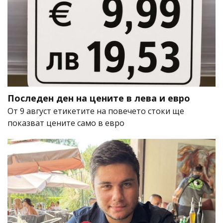
Последен ден на цените в лева и евро
От 9 август етикетите на повечето стоки ще
показват цените само в евро