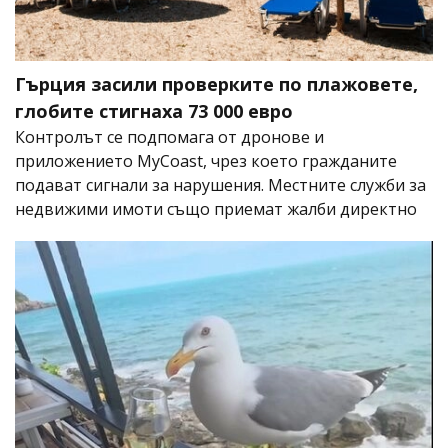
Гърция засили проверките по плажовете,
глобите стигнаха 73 000 евро
Контролът се подпомага от дронове и
приложението MyCoast, чрез което гражданите
подават сигнали за нарушения. Местните служби за
недвижими имоти също приемат жалби директно