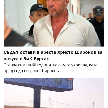
Съдът остави в ареста Христо Широков за
казуса с ВиК-Бургас
Станал съм на 60 години, не съм се укривал, каза
пред съда по-рано Широков