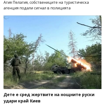
Агия Пелагия, собствениците на туристическа
агенция подали сигнал в полицията
Дете е сред жертвите на нощните руски
удари край Киев