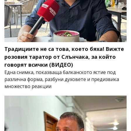
Традициите не са това, което бяха! Вижте
розовия таратор от Слънчака, за който
говорят всички (ВИДЕО)
Една снимка, показваща балканското ястие под
различна форма, разбуни духовете и предизвика
множество реакции