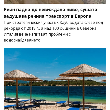
Рейн падна до невиждано ниво, сушата
задушава речния транспорт в Европа
При стратегическия участък Кауб водата слезе под
рекорда от 2018 г., а над 100 общини в Северна
Италия вече изпитват проблеми с
водоснабдяването