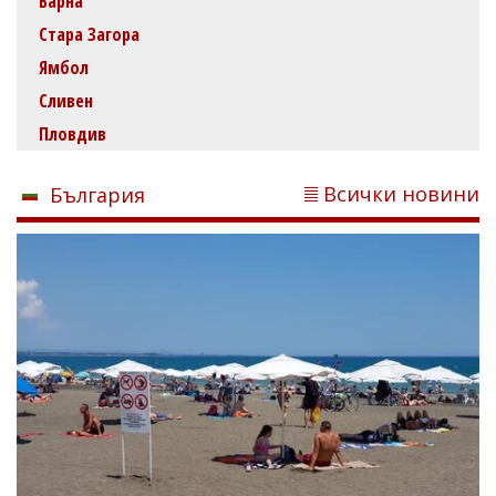
Варна
Стара Загора
Ямбол
Сливен
Пловдив
Всички новини
България