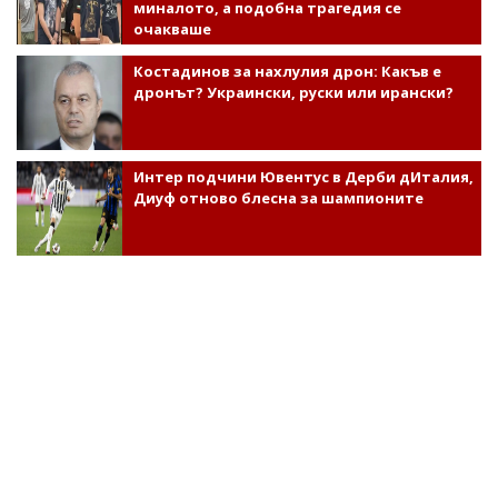
миналото, а подобна трагедия се
очакваше
Костадинов за нахлулия дрон: Какъв е
дронът? Украински, руски или ирански?
Интер подчини Ювентус в Дерби дИталия,
Диуф отново блесна за шампионите