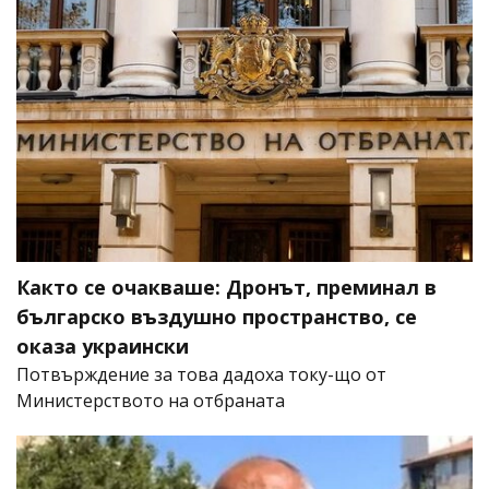
Както се очакваше: Дронът, преминал в
българско въздушно пространство, се
оказа украински
Потвърждение за това дадоха току-що от
Министерството на отбраната