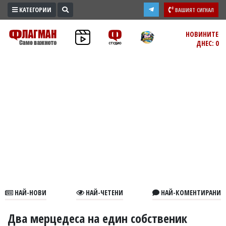
КАТЕГОРИИ
ВАШИЯТ СИГНАЛ
ПРОМО
НОВИНИТЕ
ДНЕС: 0
ЗОНА
ИЗБОРИ
2026
ПРАКТИЧНО
КУЛТУРА
ЗДРАВЕ
ПОЛИТИКА
ОБЩИНИ
ОБЩЕСТВО
ЛАЙФСТАЙЛ
НАЙ-НОВИ
НАЙ-ЧЕТЕНИ
НАЙ-КОМЕНТИРАНИ
ВОЙНАТА
В
Два мерцедеса на един собственик