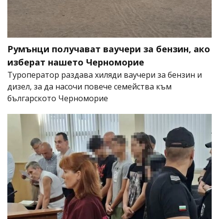
Румънци получават ваучери за бензин, ако
изберат нашето Черноморие
Туроператор раздава хиляди ваучери за бензин и
дизел, за да насочи повече семейства към
българското Черноморие