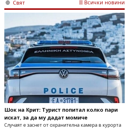
Всички новини
Свят
Шок на Крит: Турист попитал колко пари
искат, за да му дадат момиче
Случаят е заснет от охранителна камера в курорта