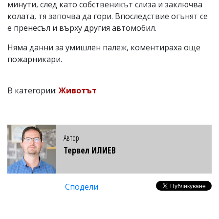
минути, след като собственикът слиза и заключва
колата, тя започва да гори. Впоследствие огънят се
е пренесъл и върху другия автомобил.
Няма данни за умишлен палеж, коментираха още
пожарникари.
В категории:
Животът
Автор
Тервел ИЛИЕВ
Сподели