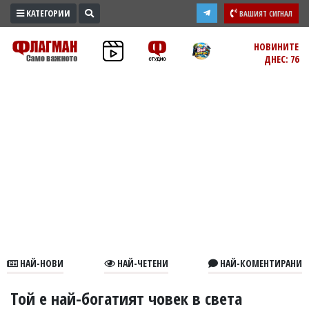
КАТЕГОРИИ
ВАШИЯТ СИГНАЛ
ПРОМО
НОВИНИТЕ
ДНЕС: 76
ЗОНА
ИЗБОРИ
2026
ПРАКТИЧНО
КУЛТУРА
ЗДРАВЕ
ПОЛИТИКА
ОБЩИНИ
ОБЩЕСТВО
ЛАЙФСТАЙЛ
НАЙ-НОВИ
НАЙ-ЧЕТЕНИ
НАЙ-КОМЕНТИРАНИ
ВОЙНАТА
В
Той е най-богатият човек в света