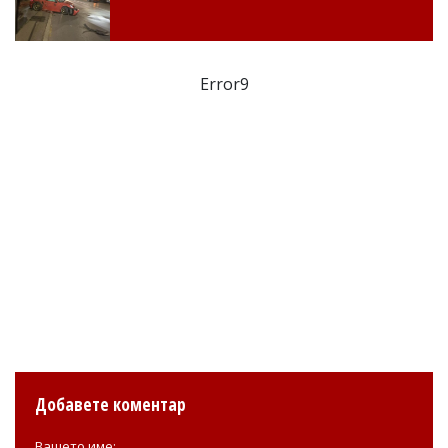
Error9
Добавете коментар
Вашето име: