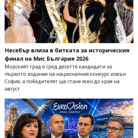
Несебър влиза в битката за историческия
финал на Мис България 2026
Морският град е сред десетте кандидати за
първото издание на националния конкурс извън
София, а победителят ще стане ясен до края на
август