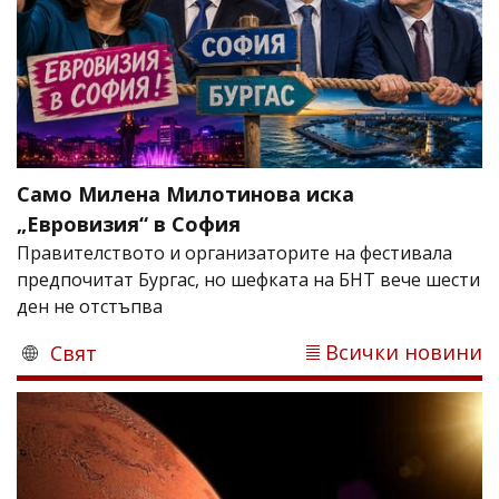
Само Милена Милотинова иска
„Евровизия“ в София
Правителството и организаторите на фестивала
предпочитат Бургас, но шефката на БНТ вече шести
ден не отстъпва
Всички новини
Свят