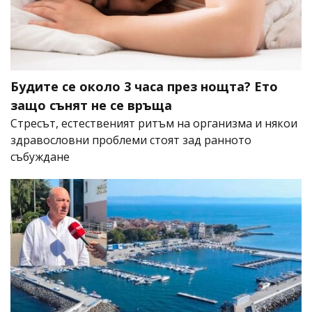
Будите се около 3 часа през нощта? Ето
защо сънят не се връща
Стресът, естественият ритъм на организма и някои
здравословни проблеми стоят зад ранното
събуждане