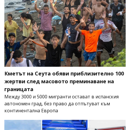
Кметът на Сеута обяви приблизително 100
жертви след масовото преминаване на
границата
Между 3000 и 5000 мигранти остават в испанския
автономен град, без право да отпътуват към
континентална Европа