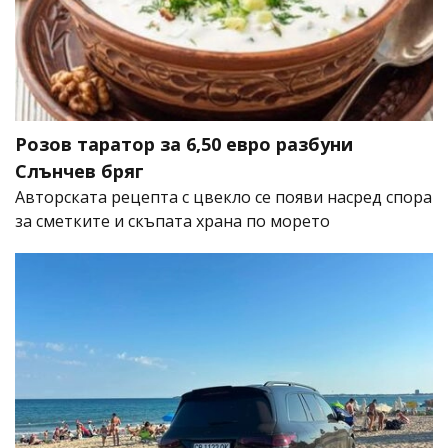
Розов таратор за 6,50 евро разбуни
Слънчев бряг
Авторската рецепта с цвекло се появи насред спора
за сметките и скъпата храна по морето