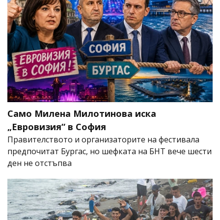
Само Милена Милотинова иска
„Евровизия“ в София
Правителството и организаторите на фестивала
предпочитат Бургас, но шефката на БНТ вече шести
ден не отстъпва