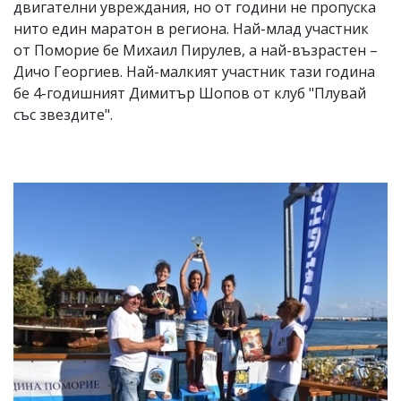
двигателни увреждания, но от години не пропуска
нито един маратон в региона. Най-млад участник
от Поморие бе Михаил Пирулев, а най-възрастен –
Дичо Георгиев. Най-малкият участник тази година
бе 4-годишният Димитър Шопов от клуб "Плувай
със звездите".