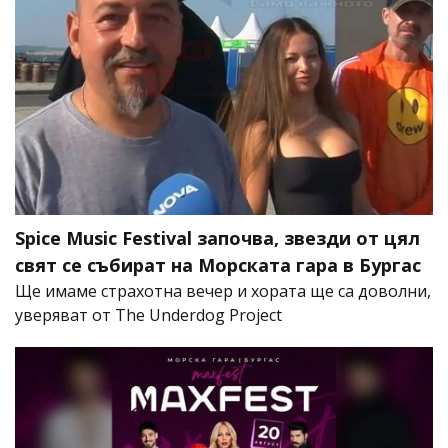
Spice Music Festival започва, звезди от цял
свят се събират на Морската гара в Бургас
Ще имаме страхотна вечер и хората ще са доволни,
уверяват от The Underdog Project