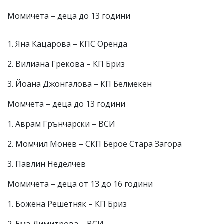
Момичета – деца до 13 години
1. Яна Кацарова – КПС Оренда
2. Вилиана Грекова – КП Бриз
3. Йоана Джонгалова – КП Белмекен
Момчета – деца до 13 години
1. Аврам Грънчарски – ВСИ
2. Момчил Монев – СКП Берое Стара Загора
3. Павлин Неделчев
Момичета – деца от 13 до 16 години
1. Божена Решетняк – КП Бриз
2. Ема Димитрова – ВСИ