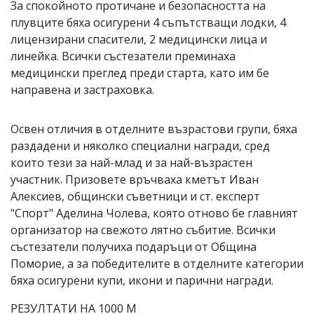
За спокойното протичане и безопасността на
плувците бяха осигурени 4 съпътстващи лодки, 4
лицензирани спасители, 2 медицински лица и
линейка. Всички състезатели преминаха
медицински преглед преди старта, като им бе
направена и застраховка.
Освен отличия в отделните възрастови групи, бяха
раздадени и няколко специални награди, сред
които тези за най-млад и за най-възрастен
участник. Призовете връчваха кметът Иван
Алексиев, общински съветници и ст. експерт
"Спорт" Аделина Чолева, която отново бе главният
организатор на свежото лятно събитие. Всички
състезатели получиха подаръци от Община
Поморие, а за победителите в отделните категории
бяха осигурени купи, икони и парични награди.
РЕЗУЛТАТИ НА 1000 М