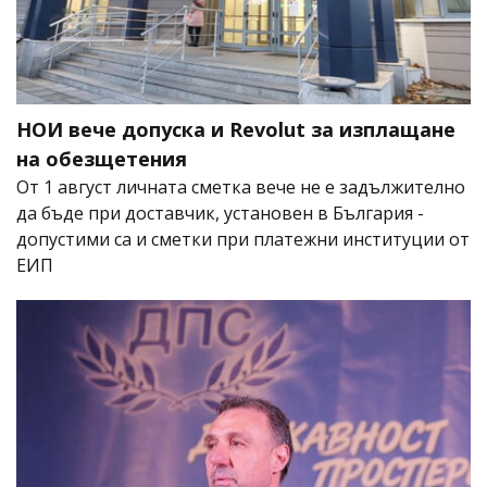
НОИ вече допуска и Revolut за изплащане
на обезщетения
От 1 август личната сметка вече не е задължително
да бъде при доставчик, установен в България -
допустими са и сметки при платежни институции от
ЕИП