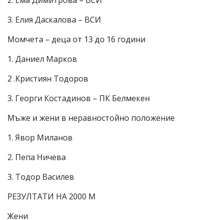
3. Елия Даскалова – ВСИ
Момчета – деца от 13 до 16 години
1. Даниел Марков
2 .Кристиян Тодоров
3. Георги Костадинов – ПК Белмекен
Мъже и жени в неравностойно положение
1. Явор Миланов
2. Пепа Ничева
3. Тодор Василев
РЕЗУЛТАТИ НА 2000 М
Жени