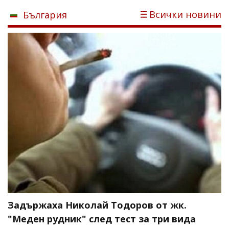
Всички новини
България
Задържаха Николай Тодоров от жк.
"Меден рудник" след тест за три вида