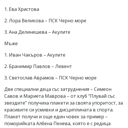
1. Ева Христова
2. Лора Великова – ПСК Черно море
3. Ана Делинешева – Акулите
Мъже
1. Иван Чакъров – Акулите
2. Бранимир Павлов – Левент
3. Светослав Аврамов – ПСК Черно море
Две специални деца със затруднения – Симеон
Савов и Мариета Маврова – от клуб "Плувай със
звездите" получиха плакети за своята упоритост, за
красивите си усмивки и дисциплината в спорта.
Плакет получи и още един човек за пример –
поморийката Албена Пенева, която е с редица