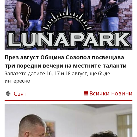
През август Община Созопол посвещава
три поредни вечери на местните таланти
Запазете датите 16, 17 и 18 август, ще бъде
интересно
Всички новини
Свят