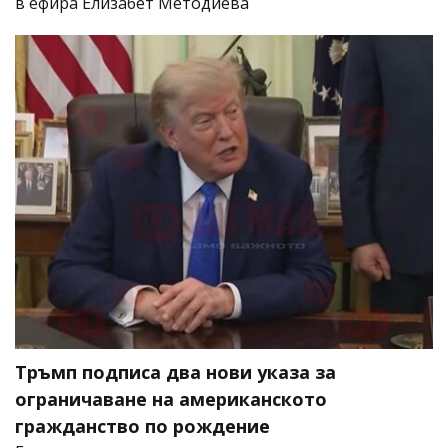
в ефира Елизабет Методиева
Тръмп подписа два нови указа за
ограничаване на американското
гражданство по рождение