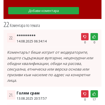
22
Коментара по темата
*********
22.
14.08.2025 06:34:14
0
0
Коментарът беше изтрит от модераторите,
защото съдържаше вулгарни, нецензурни или
обидни квалификации, обиди на расова,
сексуална, етническа или верска основа или
призиви към насилие по адрес на конкретни
лица.
Голям срам
21.
13.08.2025 20:57:57
0
17