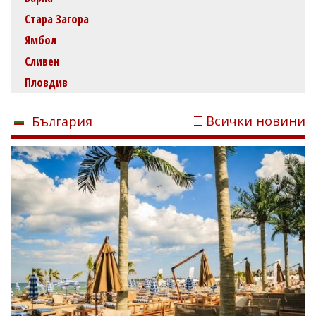
Стара Загора
Ямбол
Сливен
Пловдив
Всички новини
България