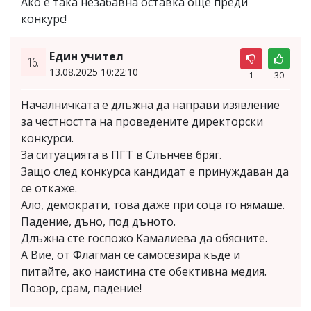
Ако е така незабавна оставка още преди
конкурс!
Един учител
16.
13.08.2025 10:22:10
1
30
Началничката е длъжна да направи изявление
за честността на проведените директорски
конкурси.
За ситуацията в ПГТ в Слънчев бряг.
Защо след конкурса кандидат е принуждаван да
се откаже.
Ало, демократи, това даже при соца го нямаше.
Падение, дъно, под дъното.
Длъжна сте госпожо Камалиева да обясните.
А Вие, от Флагман се самосезира къде и
питайте, ако наистина сте обективна медия.
Позор, срам, падение!