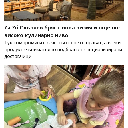
Za Zú Слънчев бряг с нова визия и още по-
високо кулинарно ниво
Тук компромиси с качеството не се правят, а всеки
продукт е внимателно подбран от специализирани
доставчици