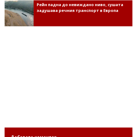
Рейн падна до невиждано ниво, сушата
задушава речния транспорт в Европа