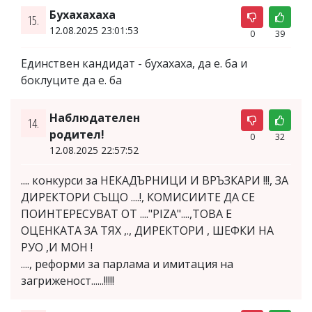
Бухахахаха
15.
12.08.2025 23:01:53
0
39
Единствен кандидат - бухахаха, да е. ба и
боклуците да е. ба
Наблюдателен
14.
родител!
0
32
12.08.2025 22:57:52
.... конкурси за НЕКАДЪРНИЦИ И ВРЪЗКАРИ !!!, ЗА
ДИРЕКТОРИ СЪЩО ....!, КОМИСИИТЕ ДА СЕ
ПОИНТЕРЕСУВАТ ОТ ...."PIZA"....,ТОВА Е
ОЦЕНКАТА ЗА ТЯХ ,., ДИРЕКТОРИ , ШЕФКИ НА
РУО ,И МОН !
...., реформи за парлама и имитация на
загриженост......!!!!!