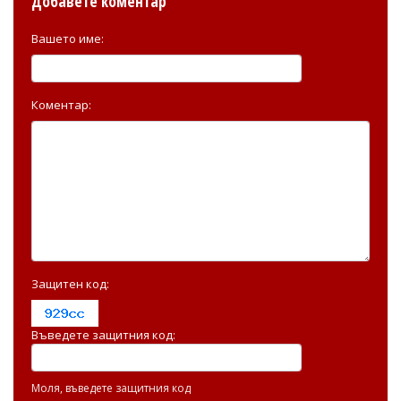
Добавете коментар
Вашето име:
Коментар:
Защитен код:
Въведете защитния код:
Моля, въведете защитния код