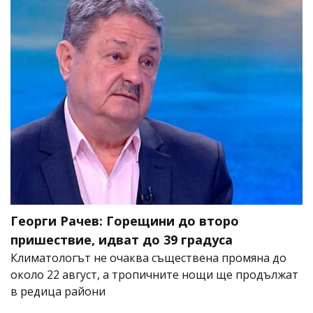
Георги Рачев: Горещини до второ
пришествие, идват до 39 градуса
Климатологът не очаква съществена промяна до
около 22 август, а тропичните нощи ще продължат
в редица райони