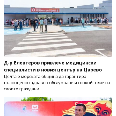
Д-р Елевтеров привлече медицински
специалисти в новия център на Царево
Целта е морската община да гарантира
пълноценно здравно обслужване и спокойствие на
своите граждани