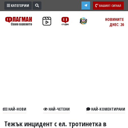
КАТЕГОРИИ
ВАШИЯТ СИГНАЛ
ПРОМО
НОВИНИТЕ
ДНЕС: 26
ЗОНА
ИЗБОРИ
2026
ПРАКТИЧНО
КУЛТУРА
ЗДРАВЕ
ПОЛИТИКА
ОБЩИНИ
ОБЩЕСТВО
ЛАЙФСТАЙЛ
НАЙ-НОВИ
НАЙ-ЧЕТЕНИ
НАЙ-КОМЕНТИРАНИ
ВОЙНАТА
В
Тежък инцидент с ел. тротинетка в