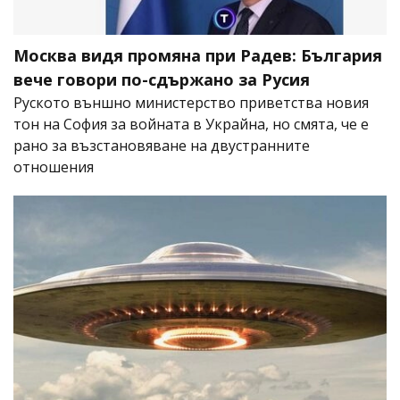
Москва видя промяна при Радев: България
вече говори по-сдържано за Русия
Руското външно министерство приветства новия
тон на София за войната в Украйна, но смята, че е
рано за възстановяване на двустранните
отношения