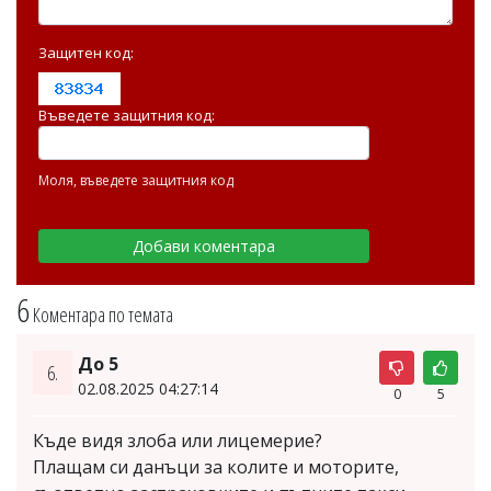
Защитен код:
Въведете защитния код:
Моля, въведете защитния код
6
Коментара по темата
До 5
6.
02.08.2025 04:27:14
0
5
Къде видя злоба или лицемерие?
Плащам си данъци за колите и моторите,