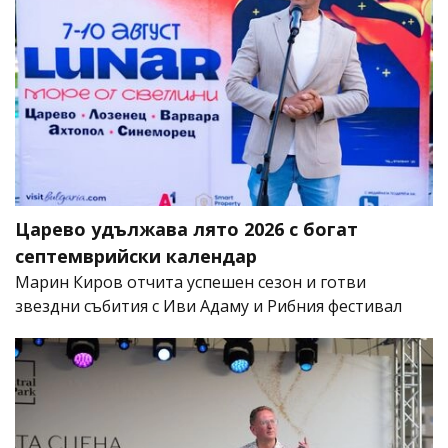
Царево удължава лято 2026 с богат
септемврийски календар
Марин Киров отчита успешен сезон и готви
звездни събития с Иви Адаму и Рибния фестивал