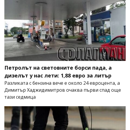
Петролът на световните борси пада, а
дизелът у нас лети: 1,88 евро за литър
Разликата с бензина вече е около 24 евроцента, а
Димитър Хаджидимитров очаква първи спад още
тази седмица