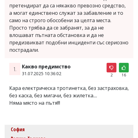
претендират да са някакво превозно средство,
а могат единствено служат за забавление и то
само на строго обособени за целта места.
Просто трябва да се забранят, за да не
влошават пътната обстановка и да не
предизвикват подобни инциденти със сериозно
пострадали.
Какво предимство
1.
31.07.2025 10:36:02
2
16
Кара електрическа тротинетка, без застраховка,
без каска, без мигачи, без жилетка....
Няма място на пътя!!!
София