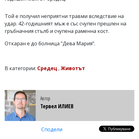
Той е получил неприятни травми вследствие на
удар. 42-годишният мъж е със счупен прешлен на
гръбначния стълб и счупена раменна кост.
Откаран е до болница "Дева Мария".
В категории:
Средец
,
Животът
Автор
Тервел ИЛИЕВ
Сподели