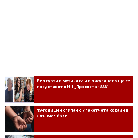
Виртуози в музиката и в рисуването ще се
представят в НЧ „Просвета 1888“
19-годишен спипан с 7 пакетчета кокаин в
Слънчев бряг