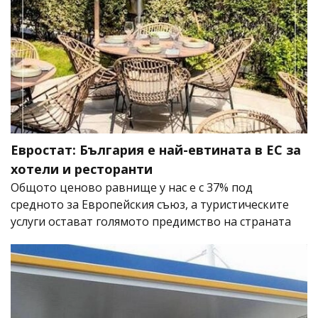
Евростат: България е най-евтината в ЕС за
хотели и ресторанти
Общото ценово равнище у нас е с 37% под
средното за Европейския съюз, а туристическите
услуги остават голямото предимство на страната