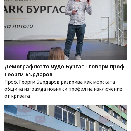
Демографското чудо Бургас - говори проф.
Георги Бърдаров
Проф. Георги Бърдаров разкрива как морската
община изгражда новия си профил на изключение
от кризата