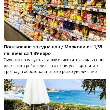
Поскъпване за една нощ: Моркови от 1,39
лв. вече са 1,39 евро
Смяната на валутата върху етикетите създава нов
риск за потребителите, а от 9 август търговците
трябва да обосновават всяко рязко увеличение