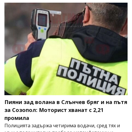
Пияни зад волана в Слънчев бряг и на пътя
за Созопол: Моторист хванат с 2,21
промила
Полицията задържа четирима водачи, сред тях и