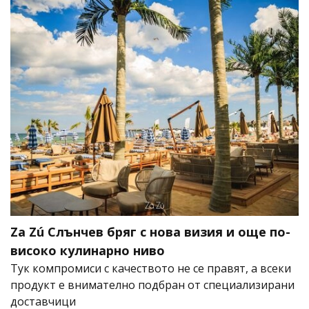
Za Zú Слънчев бряг с нова визия и още по-
високо кулинарно ниво
Тук компромиси с качеството не се правят, а всеки
продукт е внимателно подбран от специализирани
доставчици