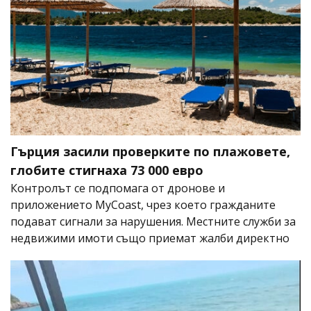
Гърция засили проверките по плажовете,
глобите стигнаха 73 000 евро
Контролът се подпомага от дронове и
приложението MyCoast, чрез което гражданите
подават сигнали за нарушения. Местните служби за
недвижими имоти също приемат жалби директно