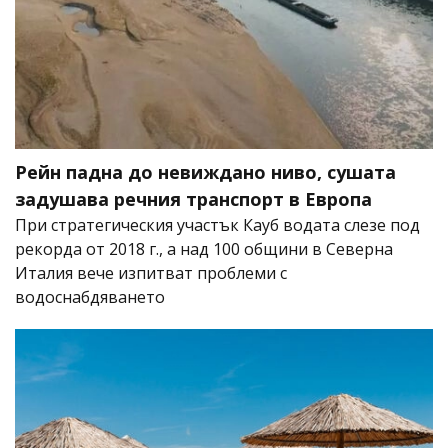
Рейн падна до невиждано ниво, сушата
задушава речния транспорт в Европа
При стратегическия участък Кауб водата слезе под
рекорда от 2018 г., а над 100 общини в Северна
Италия вече изпитват проблеми с
водоснабдяването