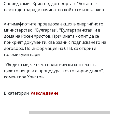
Според самия Христов, договорът с "Боташ" е
неизгоден заради начина, по който се изпълнява
Антимафиотите проведоха акция в енергийното
министерство, "Булгаргаз", "Булгартрансгаз" и в
дома на Росен Христов. Причината - опит да се
прикрият документи, свързани с подписването на
договора. По информация на бТВ, са открити
големи суми пари.
"Убедиха ме, че няма политически контекст в
цялото нещо и е процедура, която върви дълго",
коментира Христов.
В категории:
Разследване