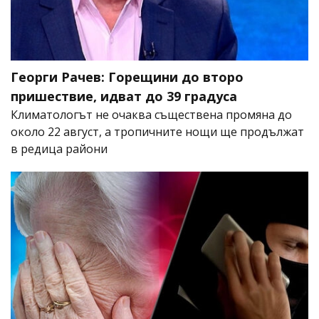
Георги Рачев: Горещини до второ
пришествие, идват до 39 градуса
Климатологът не очаква съществена промяна до
около 22 август, а тропичните нощи ще продължат
в редица райони