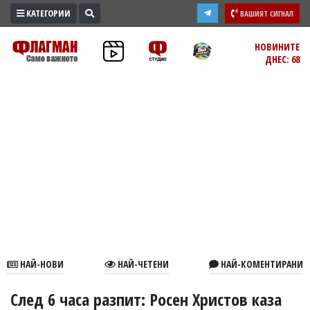
КАТЕГОРИИ
ВАШИЯТ СИГНАЛ
ПРОМО
НОВИНИТЕ
ДНЕС: 68
ЗОНА
ИЗБОРИ
2026
ПРАКТИЧНО
КУЛТУРА
ЗДРАВЕ
ПОЛИТИКА
ОБЩИНИ
ОБЩЕСТВО
ЛАЙФСТАЙЛ
НАЙ-НОВИ
НАЙ-ЧЕТЕНИ
НАЙ-КОМЕНТИРАНИ
ВОЙНАТА
В
След 6 часа разпит: Росен Христов каза