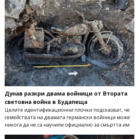
Дунав разкри двама войници от Втората
световна война в Будапеща
Целите идентификационни плочки подсказват, че
семействата на двамата германски войници може
никога да не са научили официално за смъртта им