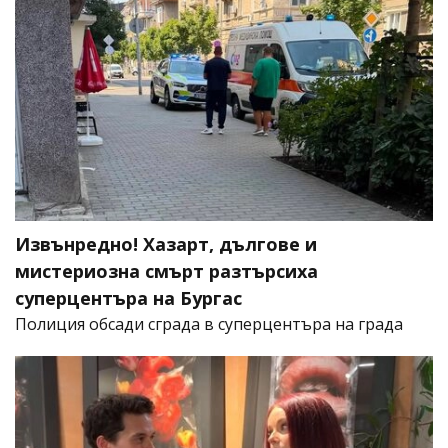
Извънредно! Хазарт, дългове и
мистериозна смърт разтърсиха
суперцентъра на Бургас
Полиция обсади сграда в суперцентъра на града