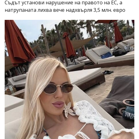
Съдът установи нарушение на правото на ЕС, а
натрупаната лихва вече надхвърля 3,5 млн. евро