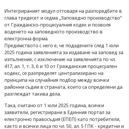
Интегрираният модул отговаря на разпоредбите в
глава тридесет и седма „Заповедно производство“
от Гражданско-процесуалния кодек и позволя
воденето на заповедното производство в
електронна форма.
Предимството с него е, че подадените след 1 юли
2025 година заявленията за издаване на заповед за
изпълнение, с изключение на заявленията по чл.
417, ал. 1, т. 3, 6 и 10 от Гражданския процесуален
кодекс, се разпределят централизирано на
принципа на случайния подбор между всички
районни съдии в страната, които са определени да
разглеждат такива дела.
Така, считано от 1 юли 2025 година, всички
заявители, регистрирани в Единния портал за
електронно правосъдия (ЕПЕП) като потребители,
както и всички лица по чл. 50, ал. 5 ГПК - кредитни и