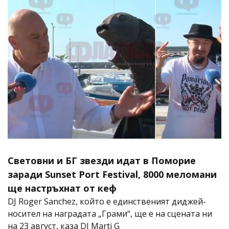
Световни и БГ звезди идат в Поморие
заради Sunset Port Festival, 8000 меломани
ще настръхнат от кеф
DJ Roger Sanchez, който е единственият диджей-
носител на наградата „Грами“, ще е на сцената ни
на 23 август, каза DJ Marti G