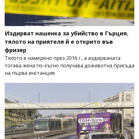
Издирват нашенка за убийство в Гърция,
тялото на приятеля й е открито във
фризер
Тялото е намерено през 2016 г., а издирваната
тогава жена по-късно получава доживотна присъда
на първа инстанция