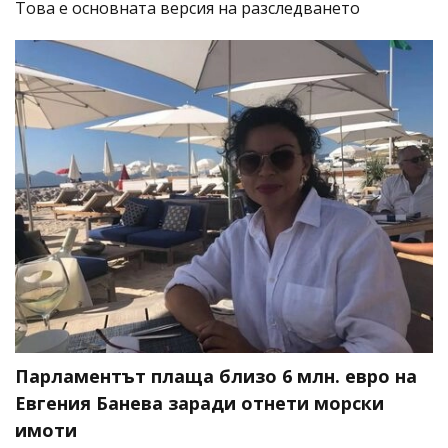
Това е основната версия на разследването
Парламентът плаща близо 6 млн. евро на
Евгения Банева заради отнети морски
имоти