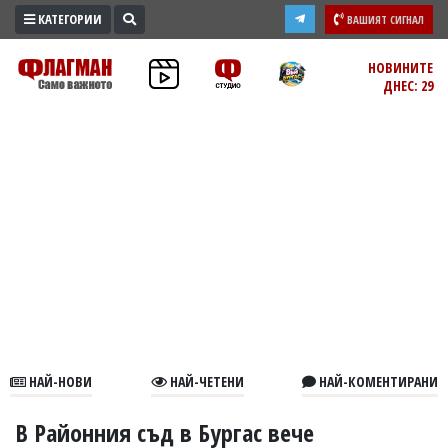
КАТЕГОРИИ
ВАШИЯТ СИГНАЛ
ПРОМО
НОВИНИТЕ
ДНЕС: 29
ЗОНА
ИЗБОРИ
2026
ПРАКТИЧНО
КУЛТУРА
ЗДРАВЕ
ПОЛИТИКА
ОБЩИНИ
ОБЩЕСТВО
ЛАЙФСТАЙЛ
НАЙ-НОВИ
НАЙ-ЧЕТЕНИ
НАЙ-КОМЕНТИРАНИ
ВОЙНАТА
В
В Районния съд в Бургас вече