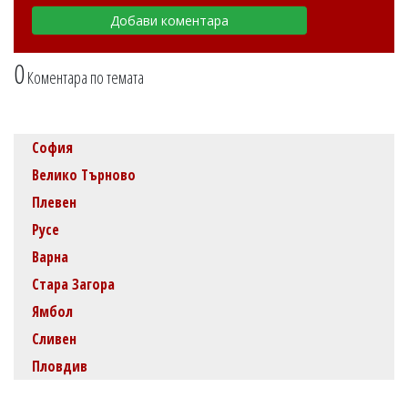
0
Коментара по темата
София
Велико Търново
Плевен
Русе
Варна
Стара Загора
Ямбол
Сливен
Пловдив