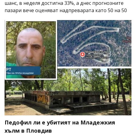
шанс, в неделя достигна 33%, а днес прогнозните
пазари вече оценяват надпреварата като 50 на 50
Педофил ли е убитият на Младежкия
хълм в Пловдив