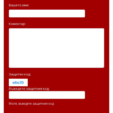
Вашето име:
Коментар:
Защитен код:
Въведете защитния код:
Моля, въведете защитния код