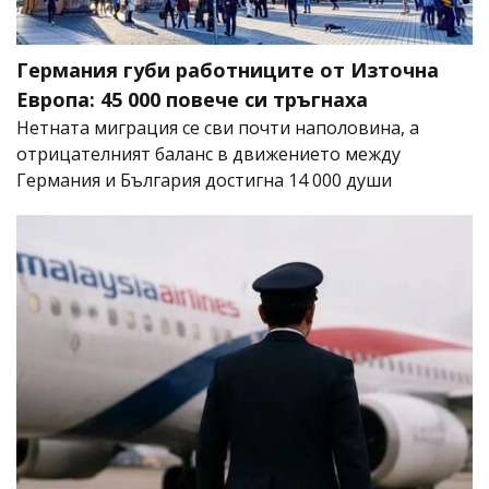
Германия губи работниците от Източна
Европа: 45 000 повече си тръгнаха
Нетната миграция се сви почти наполовина, а
отрицателният баланс в движението между
Германия и България достигна 14 000 души