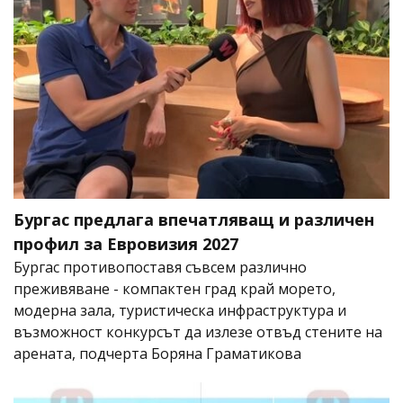
Бургас предлага впечатляващ и различен
профил за Евровизия 2027
Бургас противопоставя съвсем различно
преживяване - компактен град край морето,
модерна зала, туристическа инфраструктура и
възможност конкурсът да излезе отвъд стените на
арената, подчерта Боряна Граматикова