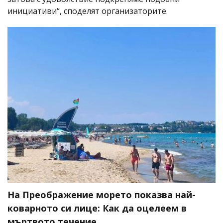
инициативи“, споделят организаторите.
На Преображение морето показва най-
коварното си лице: Как да оцелеем в
мъртвото течение