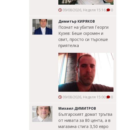
09/08/2026, Неделя 15:16
0
Димитър КИРЯКОВ
Познат на убития Георги
Кузев: Беше скромен и
свит, просто си търсеше
приятелка
09/08/2026, Неделя 15:00
0
Михаил ДИМИТРОВ
Българският домат тръгва
от нивата за 80 цента, а в
магазина стига 3,50 евро