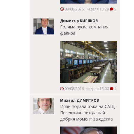
09/08/2026, Неделя 13:29
5
Димитър КИРЯКОВ
Голяма руска компания
фалира
09/08/2026, Неделя 13:00
4
Михаил ДИМИТРОВ
Иран подава ръка на САЩ:
Пезешкиан вижда най-
добрия момент за сделка