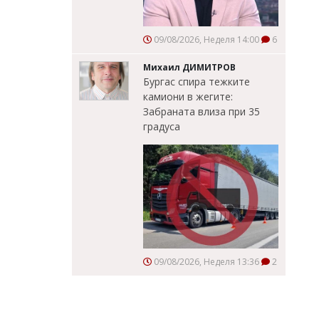
09/08/2026, Неделя 14:00
6
Михаил ДИМИТРОВ
Бургас спира тежките
камиони в жегите:
Забраната влиза при 35
градуса
09/08/2026, Неделя 13:36
2