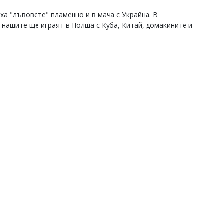
ха "лъвовете" пламенно и в мача с Украйна. В
 нашите ще играят в Полша с Куба, Китай, домакините и