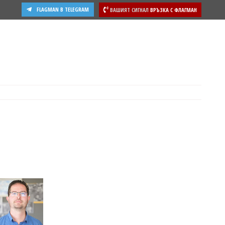
FLAGMAN В TELEGRAM
ВАШИЯТ СИГНАЛ
ВРЪЗКА С ФЛАГМАН