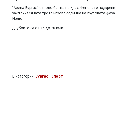
"Арена Бургас" отново бе пълна днес. Феновете подкрепи
заключителната трета игрова седмица на груповата фаза
Иран.
Двубоите са от 16 до 20 юли.
В категории:
Бургас
,
Спорт