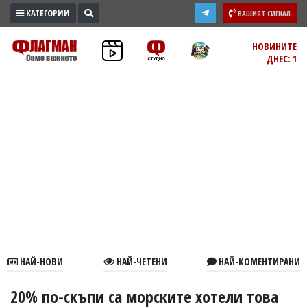
КАТЕГОРИИ
ВАШИЯТ СИГНАЛ
ПРОМО
НОВИНИТЕ
ДНЕС: 1
ЗОНА
ИЗБОРИ
2026
ПРАКТИЧНО
КУЛТУРА
ЗДРАВЕ
ПОЛИТИКА
ОБЩИНИ
ОБЩЕСТВО
ЛАЙФСТАЙЛ
НАЙ-НОВИ
НАЙ-ЧЕТЕНИ
НАЙ-КОМЕНТИРАНИ
ВОЙНАТА
В
20% по-скъпи са морските хотели това