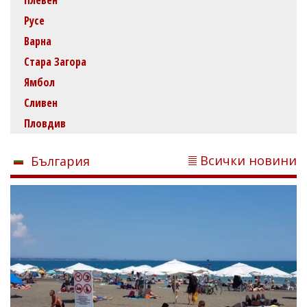
Русе
Варна
Стара Загора
Ямбол
Сливен
Пловдив
Всички новини
България