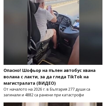
Опасно! Шофьор на пълен автобус хвана
волана с лакти, за да гледа TikTok на
магистралата (ВИДЕО)
От началото на 2026 г. в България 277 души са
загинали и 4882 са ранени при катастрофи