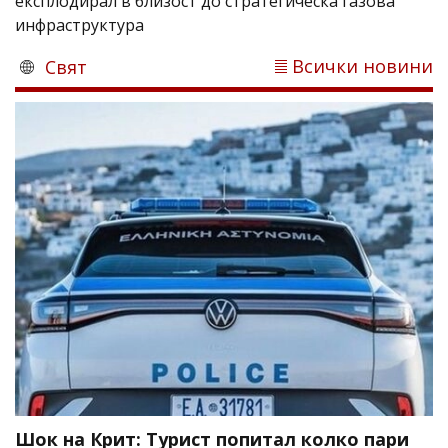
експлодирал в близост до стратегическа газова
инфраструктура
Всички новини
Свят
Шок на Крит: Турист попитал колко пари