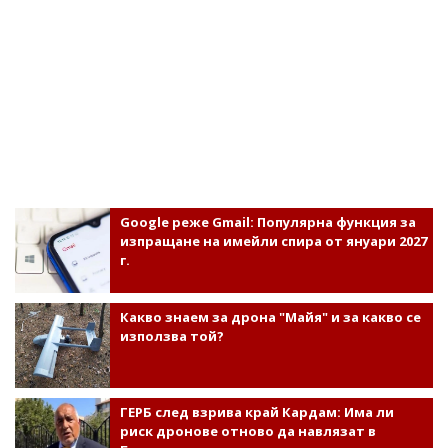
Google реже Gmail: Популярна функция за
изпращане на имейли спира от януари 2027
г.
Какво знаем за дрона "Майя" и за какво се
използва той?
ГЕРБ след взрива край Кардам: Има ли
риск дронове отново да навлязат в