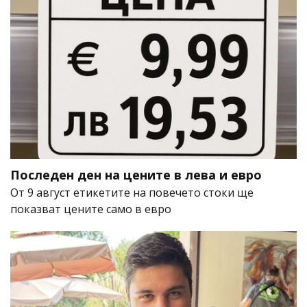
Последен ден на цените в лева и евро
От 9 август етикетите на повечето стоки ще
показват цените само в евро