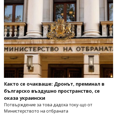
Както се очакваше: Дронът, преминал в
българско въздушно пространство, се
оказа украински
Потвърждение за това дадоха току-що от
Министерството на отбраната