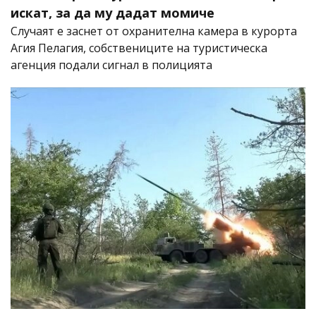
искат, за да му дадат момиче
Случаят е заснет от охранителна камера в курорта
Агия Пелагия, собствениците на туристическа
агенция подали сигнал в полицията