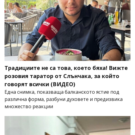
Традициите не са това, което бяха! Вижте
розовия таратор от Слънчака, за който
говорят всички (ВИДЕО)
Една снимка, показваща балканското ястие под
различна форма, разбуни духовете и предизвика
множество реакции