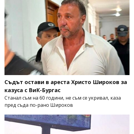
Съдът остави в ареста Христо Широков за
казуса с ВиК-Бургас
Станал съм на 60 години, не съм се укривал, каза
пред съда по-рано Широков