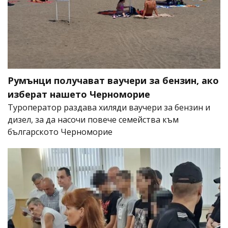
Румънци получават ваучери за бензин, ако
изберат нашето Черноморие
Туроператор раздава хиляди ваучери за бензин и
дизел, за да насочи повече семейства към
българското Черноморие