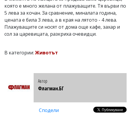
която е много желана от плажуващите. Тя върви по
5 лева за кочан. За сравнение, миналата година,
цената е била 3 лева, а в края на лятото - 4 лева.
Плажуващите си носят от дома още кафе, захар и
сол за царевицата, разкриха очевидци.
В категории:
Животът
Автор
Флагман.БГ
Сподели