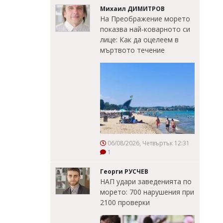
Михаил ДИМИТРОВ
На Преображение морето
показва най-коварното си
лице: Как да оцелеем в
мъртвото течение
06/08/2026, Четвъртък 12:31
1
Георги РУСЧЕВ
НАП удари заведенията по
морето: 700 нарушения при
2100 проверки