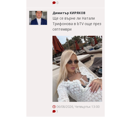
0
Димитър КИРЯКОВ
Ще се върне ли Натали
Трифонова в bTV още през
септември
06/08/2026, Четвъртък 13:00
1