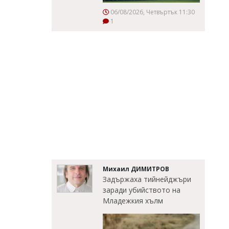
06/08/2026, Четвъртък 11:30
1
Михаил ДИМИТРОВ
Задържаха тийнейджъри
заради убийството на
Младежкия хълм