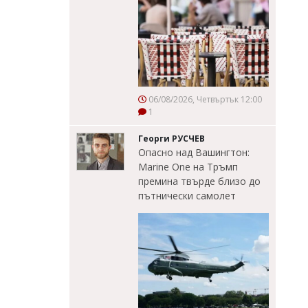
06/08/2026, Четвъртък 12:00
1
Георги РУСЧЕВ
Опасно над Вашингтон:
Marine One на Тръмп
премина твърде близо до
пътнически самолет