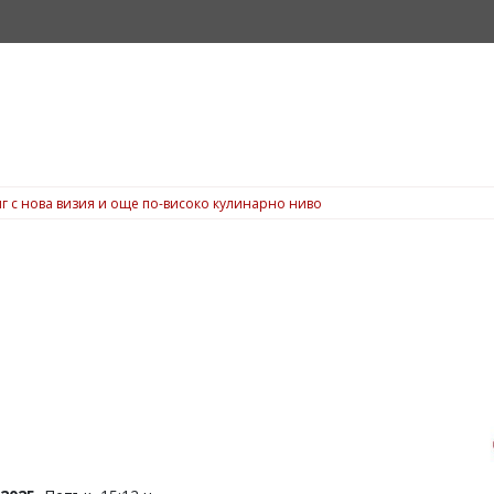
г с нова визия и още по-високо кулинарно ниво