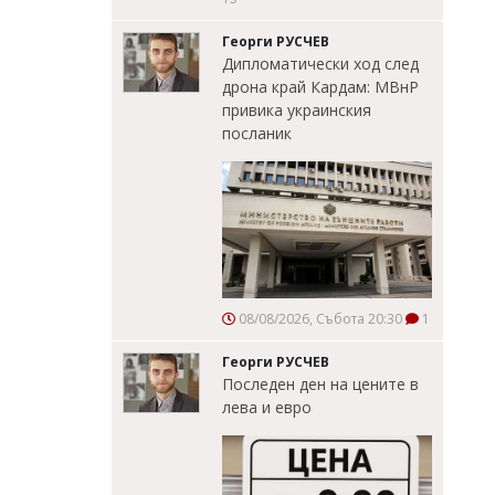
Георги РУСЧЕВ
Дипломатически ход след
дрона край Кардам: МВнР
привика украинския
посланик
08/08/2026, Събота 20:30
1
Георги РУСЧЕВ
Последен ден на цените в
лева и евро