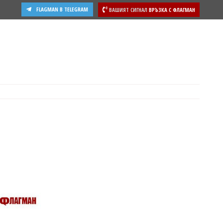
FLAGMAN В TELEGRAM
ВАШИЯТ СИГНАЛ
ВРЪЗКА С ФЛАГМАН