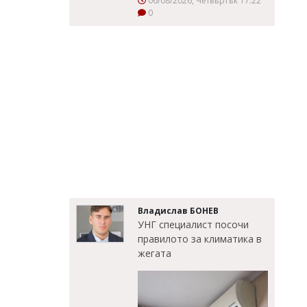
06/08/2026, Четвъртък 17:22
0
Владислав БОНЕВ
УНГ специалист посочи
правилото за климатика в
жегата