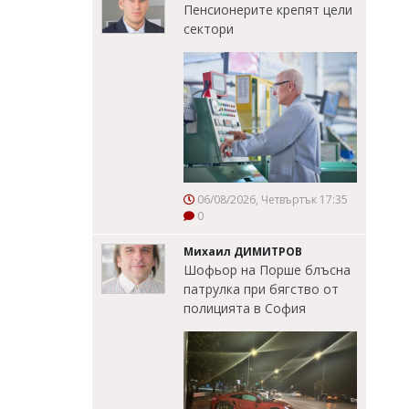
Пенсионерите крепят цели
сектори
06/08/2026, Четвъртък 17:35
0
Михаил ДИМИТРОВ
Шофьор на Порше блъсна
патрулка при бягство от
полицията в София