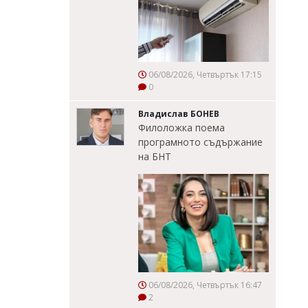
06/08/2026, Четвъртък 17:15
0
Владислав БОНЕВ
Филоложка поема
програмното съдържание
на БНТ
06/08/2026, Четвъртък 16:47
2