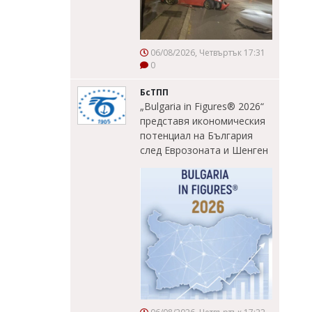
06/08/2026, Четвъртък 17:31
0
БсТПП
„Bulgaria in Figures® 2026“
представя икономическия
потенциал на България
след Еврозоната и Шенген