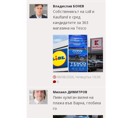
Владислав БОНЕВ
Собственикът на Lidl и
Kaufland е сред
кандидатите за 363
магазина на Tesco
06/08/2026, Четвъртък 16:36
0
Михаил ДИМИТРОВ
Пиян хулиган вилня на
плажа във Варна, глобиха
го