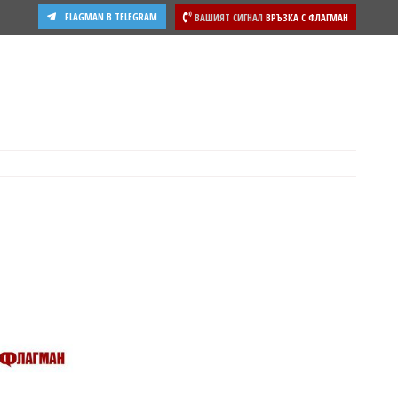
FLAGMAN В TELEGRAM
ВАШИЯТ СИГНАЛ
ВРЪЗКА С ФЛАГМАН