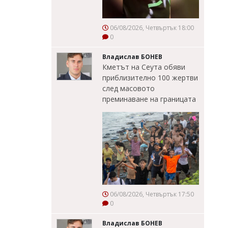
06/08/2026, Четвъртък 18:00
0
Владислав БОНЕВ
Кметът на Сеута обяви
приблизително 100 жертви
след масовото
преминаване на границата
06/08/2026, Четвъртък 17:50
0
Владислав БОНЕВ