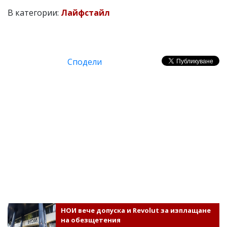
В категории:
Лайфстайл
Сподели
НОИ вече допуска и Revolut за изплащане
на обезщетения