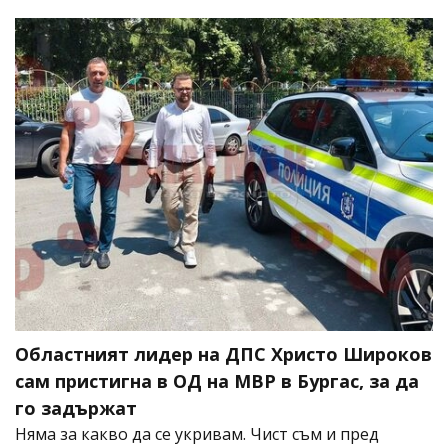
Областният лидер на ДПС Христо Широков
сам пристигна в ОД на МВР в Бургас, за да
го задържат
Няма за какво да се укривам. Чист съм и пред