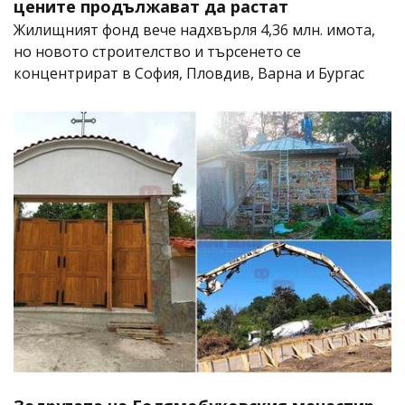
цените продължават да растат
Жилищният фонд вече надхвърля 4,36 млн. имота,
но новото строителство и търсенето се
концентрират в София, Пловдив, Варна и Бургас