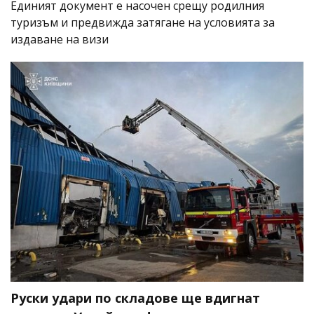
Единият документ е насочен срещу родилния
туризъм и предвижда затягане на условията за
издаване на визи
Руски удари по складове ще вдигнат