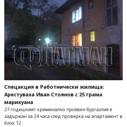
Спецакция в Работнически жилища:
Арестуваха Иван Стоянов с 25 грама
марихуана
27-годишният криминално проявен бургазлия е
задържан за 24 часа след проверка на апартамент в
блок 12