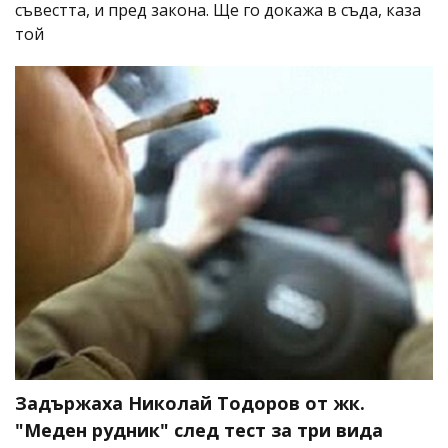
съвестта, и пред закона. Ще го докажа в съда, каза
той
Задържаха Николай Тодоров от жк.
"Меден рудник" след тест за три вида