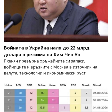
Войната в Украйна наля до 22 млрд.
долара в режима на Ким Чен Ун
Пхенян превърна оръжейните си запаси,
войниците и връзките с Москва в източник на
валута, технологии и икономически ръст