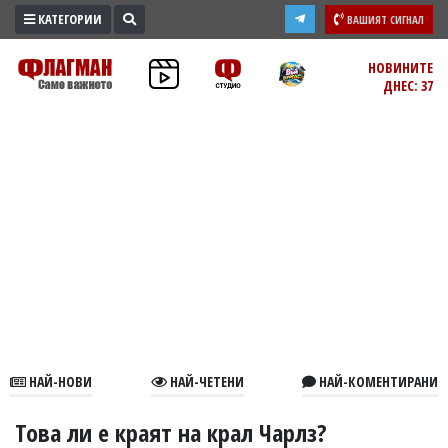
КАТЕГОРИИ
ВАШИЯТ СИГНАЛ
ПРОМО
НОВИНИТЕ
ДНЕС: 37
ЗОНА
ИЗБОРИ
2026
ПРАКТИЧНО
КУЛТУРА
ЗДРАВЕ
ПОЛИТИКА
ОБЩИНИ
ОБЩЕСТВО
ЛАЙФСТАЙЛ
НАЙ-НОВИ
НАЙ-ЧЕТЕНИ
НАЙ-КОМЕНТИРАНИ
ВОЙНАТА
В
Това ли е краят на крал Чарлз?