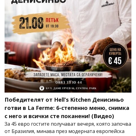
Победителят от Hell’s Kitchen Денисиньо
готви в La Ferme: 6-степенно меню, снимка
с него и всички сте поканени! (Видео)
За 45 евро гостите получават вечеря, която започва
от Бразилия, минава през модерната европейска