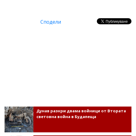
Сподели
Дунав разкри двама войници от Втората
световна война в Будапеща