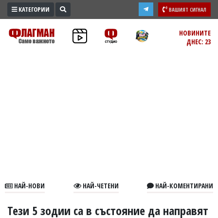
КАТЕГОРИИ
ВАШИЯТ СИГНАЛ
ПРОМО
НОВИНИТЕ
ДНЕС: 23
ЗОНА
ИЗБОРИ
2026
ПРАКТИЧНО
КУЛТУРА
ЗДРАВЕ
ПОЛИТИКА
ОБЩИНИ
ОБЩЕСТВО
ЛАЙФСТАЙЛ
НАЙ-НОВИ
НАЙ-ЧЕТЕНИ
НАЙ-КОМЕНТИРАНИ
ВОЙНАТА
В
Тези 5 зодии са в състояние да направят