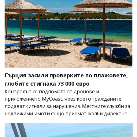
Гърция засили проверките по плажовете,
глобите стигнаха 73 000 евро
Контролът се подпомага от дронове и
приложението MyCoast, чрез което гражданите
подават сигнали за нарушения. Местните служби за
недвижими имоти също приемат жалби директно