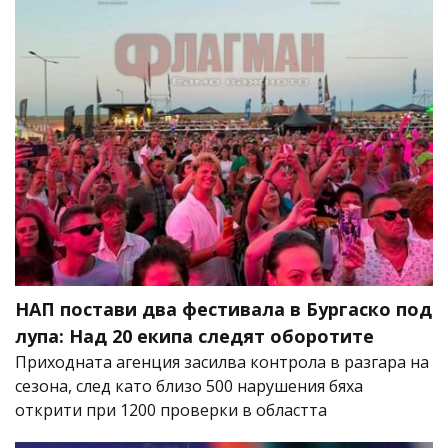
НАП постави два фестивала в Бургаско под
лупа: Над 20 екипа следят оборотите
Приходната агенция засилва контрола в разгара на
сезона, след като близо 500 нарушения бяха
открити при 1200 проверки в областта