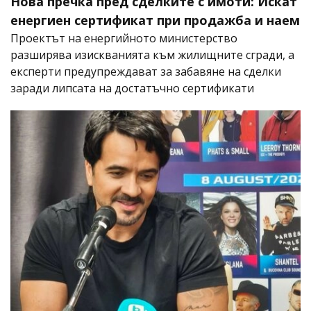
Нова пречка пред сделките с имоти: Искат
енергиен сертификат при продажба и наем
Проектът на енергийното министерство
разширява изискванията към жилищните сгради, а
експерти предупреждават за забавяне на сделки
заради липсата на достатъчно сертификати