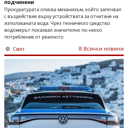
подчинени
Прокуратурата описва механизъм, който започвал
с въздействие върху устройствата за отчитане на
използваната вода. Чрез техническо средство
водомерът показвал значително по-ниско
потребление от реалното
Всички новини
Свят