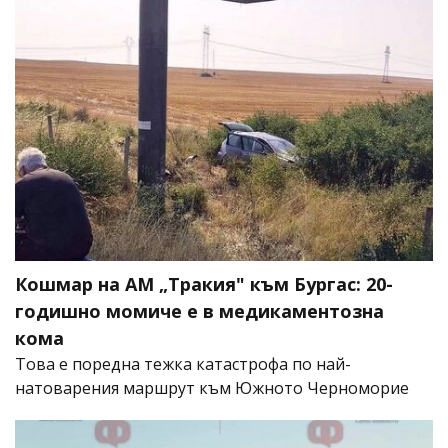
Кошмар на АМ „Тракия" към Бургас: 20-
годишно момиче е в медикаментозна
кома
Това е поредна тежка катастрофа по най-
натоварения маршрут към Южното Черноморие