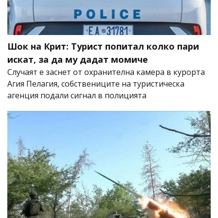
Шок на Крит: Турист попитал колко пари
искат, за да му дадат момиче
Случаят е заснет от охранителна камера в курорта
Агия Пелагия, собствениците на туристическа
агенция подали сигнал в полицията