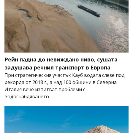
Рейн падна до невиждано ниво, сушата
задушава речния транспорт в Европа
При стратегическия участък Кауб водата слезе под
рекорда от 2018 г., а над 100 общини в Северна
Италия вече изпитват проблеми с
водоснабдяването