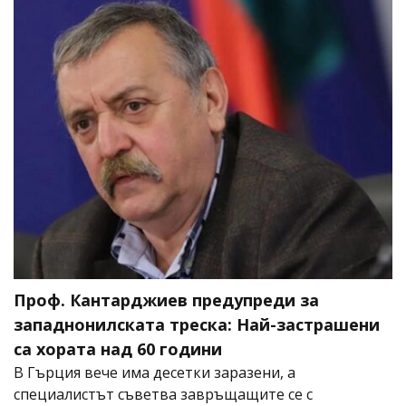
Проф. Кантарджиев предупреди за
западнонилската треска: Най-застрашени
са хората над 60 години
В Гърция вече има десетки заразени, а
специалистът съветва завръщащите се с