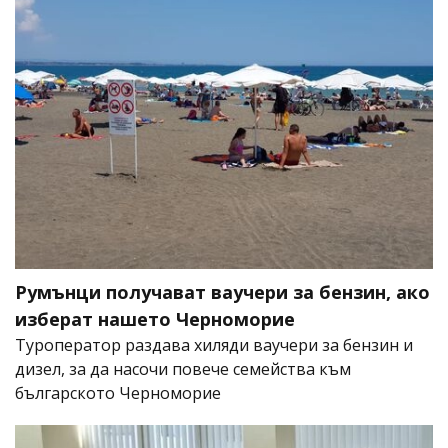
Румънци получават ваучери за бензин, ако
изберат нашето Черноморие
Туроператор раздава хиляди ваучери за бензин и
дизел, за да насочи повече семейства към
българското Черноморие