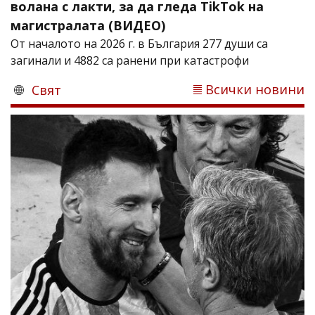
волана с лакти, за да гледа TikTok на
магистралата (ВИДЕО)
От началото на 2026 г. в България 277 души са
загинали и 4882 са ранени при катастрофи
Всички новини
Свят