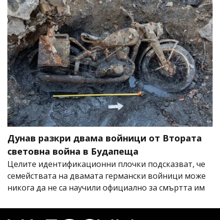
Дунав разкри двама войници от Втората
световна война в Будапеща
Целите идентификационни плочки подсказват, че
семействата на двамата германски войници може
никога да не са научили официално за смъртта им