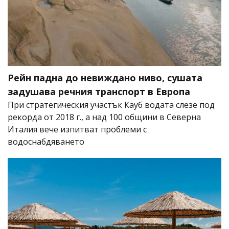
Рейн падна до невиждано ниво, сушата
задушава речния транспорт в Европа
При стратегическия участък Кауб водата слезе под
рекорда от 2018 г., а над 100 общини в Северна
Италия вече изпитват проблеми с
водоснабдяването