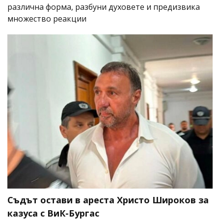
различна форма, разбуни духовете и предизвика
множество реакции
Съдът остави в ареста Христо Широков за
казуса с ВиК-Бургас