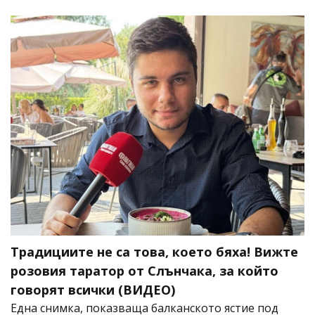
Традициите не са това, което бяха! Вижте
розовия таратор от Слънчака, за който
говорят всички (ВИДЕО)
Една снимка, показваща балканското ястие под