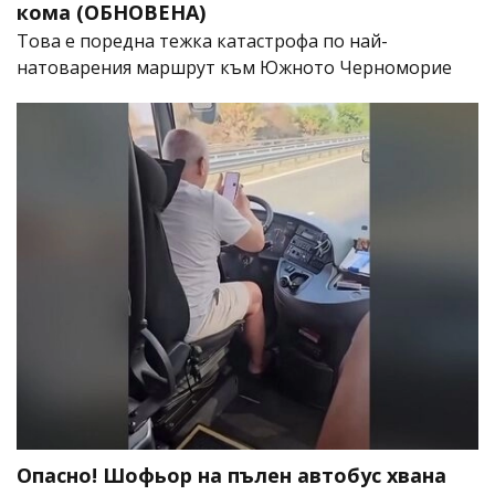
кома (ОБНОВЕНА)
Това е поредна тежка катастрофа по най-
натоварения маршрут към Южното Черноморие
Опасно! Шофьор на пълен автобус хвана