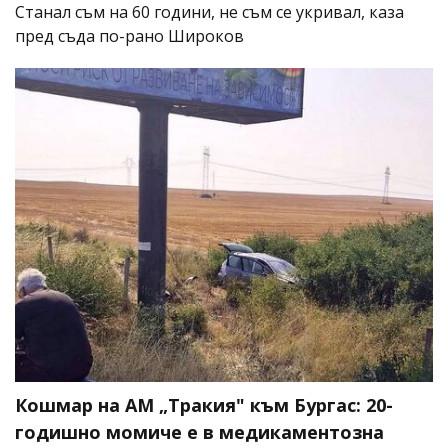
Станал съм на 60 години, не съм се укривал, каза
пред съда по-рано Широков
Кошмар на АМ „Тракия" към Бургас: 20-
годишно момиче е в медикаментозна