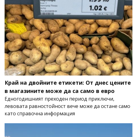
Край на двойните етикети: От днес цените
в магазините може да са само в евро
Едногодишният преходен период приключи,
левовата равностойност вече може да остане само
като справочна информация