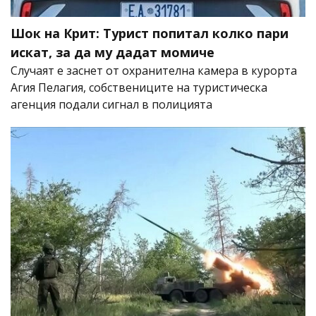
Шок на Крит: Турист попитал колко пари
искат, за да му дадат момиче
Случаят е заснет от охранителна камера в курорта
Агия Пелагия, собствениците на туристическа
агенция подали сигнал в полицията