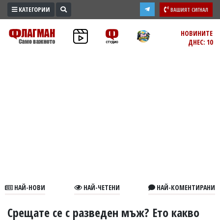
КАТЕГОРИИ
ВАШИЯТ СИГНАЛ
ПРОМО
НОВИНИТЕ
ДНЕС: 10
ЗОНА
ИЗБОРИ
2026
ПРАКТИЧНО
КУЛТУРА
ЗДРАВЕ
ПОЛИТИКА
ОБЩИНИ
ОБЩЕСТВО
ЛАЙФСТАЙЛ
НАЙ-НОВИ
НАЙ-ЧЕТЕНИ
НАЙ-КОМЕНТИРАНИ
ВОЙНАТА
В
Срещате се с разведен мъж? Ето какво