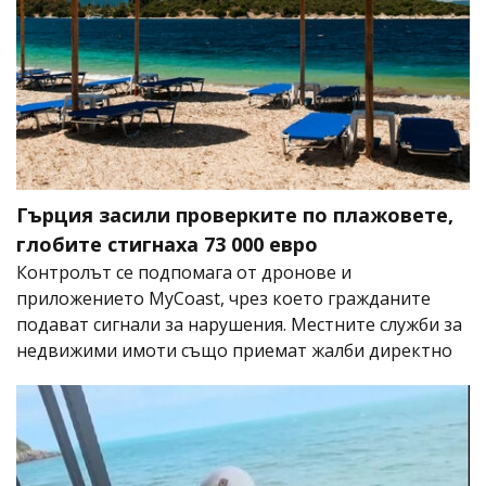
Гърция засили проверките по плажовете,
глобите стигнаха 73 000 евро
Контролът се подпомага от дронове и
приложението MyCoast, чрез което гражданите
подават сигнали за нарушения. Местните служби за
недвижими имоти също приемат жалби директно