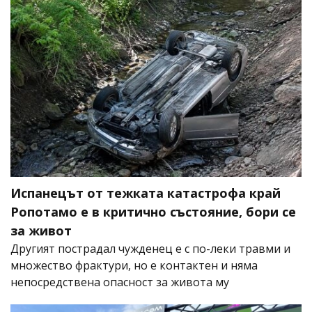
Испанецът от тежката катастрофа край
Ропотамо е в критично състояние, бори се
за живот
Другият пострадал чужденец е с по-леки травми и
множество фрактури, но е контактен и няма
непосредствена опасност за живота му