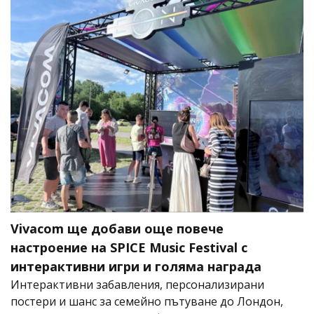
Vivacom ще добави още повече
настроение на SPICE Music Festival с
интерактивни игри и голяма награда
Интерактивни забавления, персонализирани
постери и шанс за семейно пътуване до Лондон,