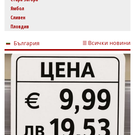
Ямбол
Сливен
Пловдив
Всички новини
България