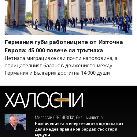
Германия губи работниците от Източна
Европа: 45 000 повече си тръгнаха
Нетната миграция се сви почти наполовина, а
отрицателният баланс в движението между
Германия и България достигна 14 000 души
Мирослав СЕВЛИЕВСКИ, бивш министър:
Назначенията в енергетиката ще покажат
дали Радев прави нов бардак със стари
муцуни