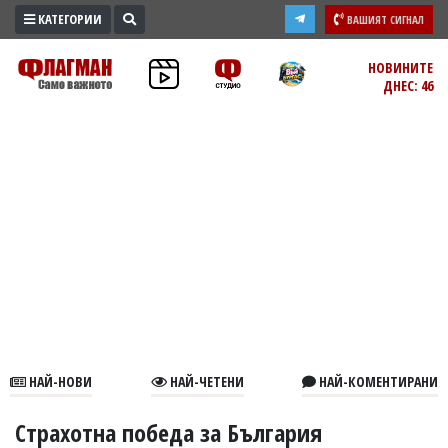
КАТЕГОРИИ
ВАШИЯТ СИГНАЛ
ПРОМО
НОВИНИТЕ
ДНЕС: 46
ЗОНА
ИЗБОРИ
2026
ПРАКТИЧНО
КУЛТУРА
ЗДРАВЕ
ПОЛИТИКА
ОБЩИНИ
ОБЩЕСТВО
ЛАЙФСТАЙЛ
НАЙ-НОВИ
НАЙ-ЧЕТЕНИ
НАЙ-КОМЕНТИРАНИ
ВОЙНАТА
В
Страхотна победа за България