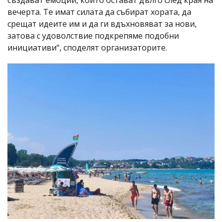
вечерта. Те имат силата да събират хората, да
срещат идеите им и да ги вдъхновяват за нови,
затова с удоволствие подкрепяме подобни
инициативи“, споделят организаторите.