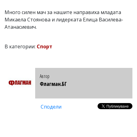
Много силен мач за нашите направиха младата
Микаела Стоянова и лидерката Елица Василева-
Атанасиевич.
В категории:
Спорт
Автор
Флагман.БГ
Сподели