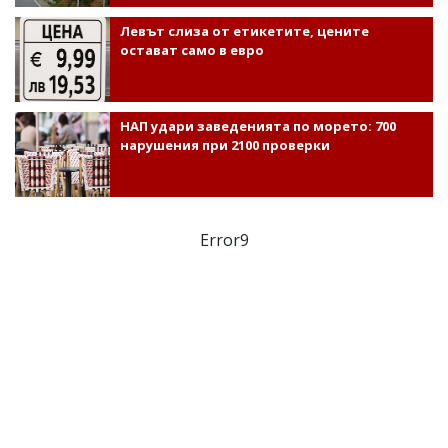
Левът слиза от етикетите, цените
остават само в евро
НАП удари заведенията по морето: 700
нарушения при 2100 проверки
Error9