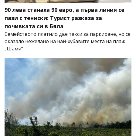
90 лева станаха 90 евро, а първа линия се
пази с тениски: Турист разказа за
почивката си в Бяла
Семейството платило две такси за паркиране, но се
оказало нежелано на най-хубавите места на плаж
„Шами“