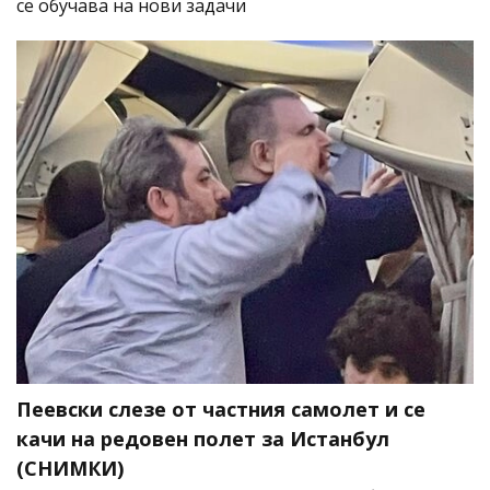
се обучава на нови задачи
Пеевски слезе от частния самолет и се
качи на редовен полет за Истанбул
(СНИМКИ)