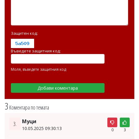
Защитен код:
Въведете защитния код:
Моля, въведете защитния код
3
Коментара по темата
Муци
3.
10.05.2025 09:30:13
0
3