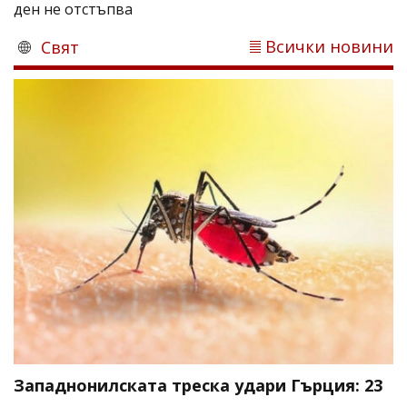
ден не отстъпва
Всички новини
Свят
Западнонилската треска удари Гърция: 23