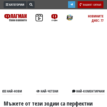
КАТЕГОРИИ
ВАШИЯТ СИГНАЛ
ПРОМО
НОВИНИТЕ
ДНЕС: 77
ЗОНА
ИЗБОРИ
2026
ПРАКТИЧНО
КУЛТУРА
ЗДРАВЕ
ПОЛИТИКА
ОБЩИНИ
ОБЩЕСТВО
ЛАЙФСТАЙЛ
НАЙ-НОВИ
НАЙ-ЧЕТЕНИ
НАЙ-КОМЕНТИРАНИ
ВОЙНАТА
В
Мъжете от тези зодии са перфектни