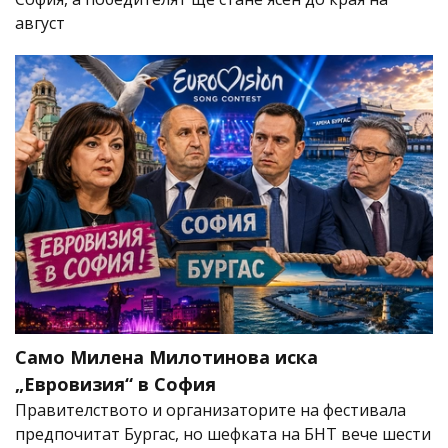
август
Само Милена Милотинова иска
„Евровизия“ в София
Правителството и организаторите на фестивала
предпочитат Бургас, но шефката на БНТ вече шести