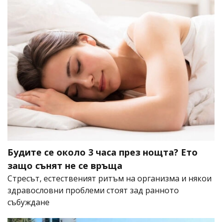
Будите се около 3 часа през нощта? Ето
защо сънят не се връща
Стресът, естественият ритъм на организма и някои
здравословни проблеми стоят зад ранното
събуждане