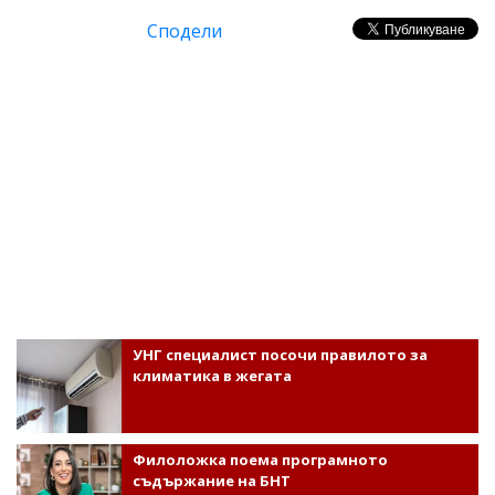
Сподели
УНГ специалист посочи правилото за
климатика в жегата
Филоложка поема програмното
съдържание на БНТ