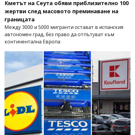
Кметът на Сеута обяви приблизително 100
жертви след масовото преминаване на
границата
Между 3000 и 5000 мигранти остават в испанския
автономен град, без право да отпътуват към
континентална Европа