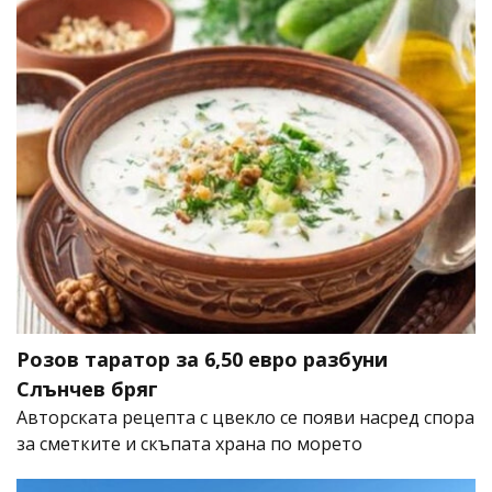
Розов таратор за 6,50 евро разбуни
Слънчев бряг
Авторската рецепта с цвекло се появи насред спора
за сметките и скъпата храна по морето