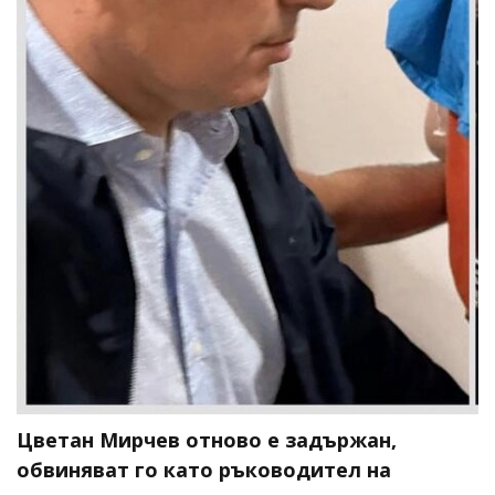
Цветан Мирчев отново е задържан,
обвиняват го като ръководител на