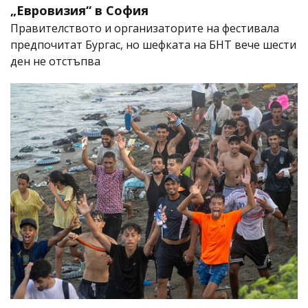
„Евровизия“ в София
Правителството и организаторите на фестивала
предпочитат Бургас, но шефката на БНТ вече шести
ден не отстъпва