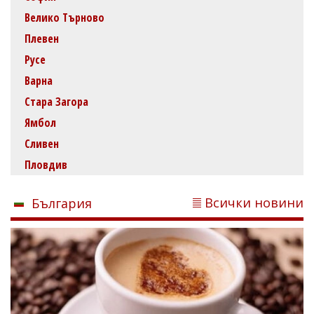
Велико Търново
Плевен
Русе
Варна
Стара Загора
Ямбол
Сливен
Пловдив
Всички новини
България