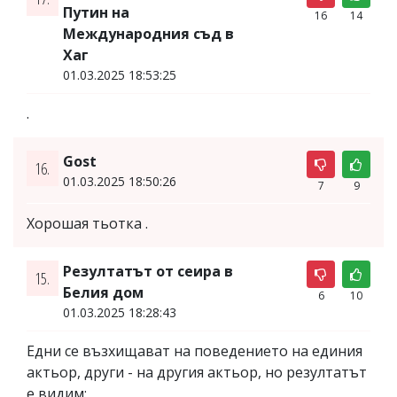
Путин на
16
14
Международния съд в
Хаг
01.03.2025 18:53:25
.
Gost
16.
01.03.2025 18:50:26
7
9
Хорошая тьотка .
Резултатът от сеира в
15.
Белия дом
6
10
01.03.2025 18:28:43
Едни се възхищават на поведението на единия
актьор, други - на другия актьор, но резултатът
е видим: