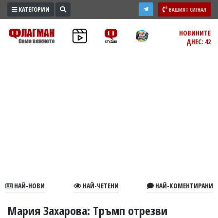
КАТЕГОРИИ
ВАШИЯТ СИГНАЛ
ПРОМО
НОВИНИТЕ
ДНЕС: 42
ЗОНА
ИЗБОРИ
2026
ПРАКТИЧНО
КУЛТУРА
ЗДРАВЕ
ПОЛИТИКА
ОБЩИНИ
ОБЩЕСТВО
ЛАЙФСТАЙЛ
НАЙ-НОВИ
НАЙ-ЧЕТЕНИ
НАЙ-КОМЕНТИРАНИ
ВОЙНАТА
В
Мария Захарова: Тръмп отрезви