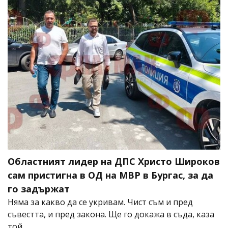
Областният лидер на ДПС Христо Широков
сам пристигна в ОД на МВР в Бургас, за да
го задържат
Няма за какво да се укривам. Чист съм и пред
съвестта, и пред закона. Ще го докажа в съда, каза
той