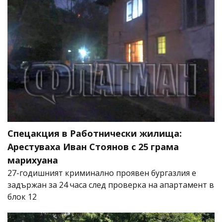
Спецакция в Работнически жилища:
Арестуваха Иван Стоянов с 25 грама
марихуана
27-годишният криминално проявен бургазлия е
задържан за 24 часа след проверка на апартамент в
блок 12