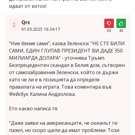
идват от изток!
Qrs
2.
01.03.2025 16:34:17
63
43
"Ние бяхме сами", казва Зеленски. "НЕ СТЕ БИЛИ
САМИ, ЕДИН ГЛУПАВ ПРЕЗИДЕНТ ВИ ДАДЕ 350
МИЛИАРДА ДОЛАРА" - уточнява Тръмп.
Безпрецедентен скандал в Белия дом, сътворен
от самозабравения Зеленски, който се държи
като че ли е в позицията да определя
правилата на играта. Това коментира във
Фейсбук Калина Андролова.
Ето какво написа тя:
"Даже заяви на американците, че океанът ги
пазел, но скоро щели да имат проблеми. Този