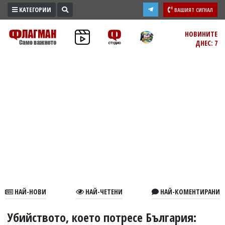
КАТЕГОРИИ
ВАШИЯТ СИГНАЛ
ПРОМО
НОВИНИТЕ
ДНЕС: 7
ЗОНА
ИЗБОРИ
2026
ПРАКТИЧНО
КУЛТУРА
ЗДРАВЕ
ПОЛИТИКА
ОБЩИНИ
ОБЩЕСТВО
ЛАЙФСТАЙЛ
НАЙ-НОВИ
НАЙ-ЧЕТЕНИ
НАЙ-КОМЕНТИРАНИ
ВОЙНАТА
В
Убийството, което потресе България: