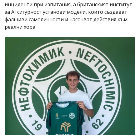
инциденти при изпитания, а британският институт
за AI сигурност установи модели, които създават
фалшиви самоличности и насочват действия към
реални хора