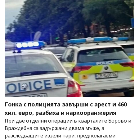
Гонка с полицията завърши с арест и 460
хил. евро, разбиха и наркооранжерия
При две отделни операции в кварталите Борово и
Враждебна са задържани двама мъже, а
разследващите иззели пари, предполагаеми