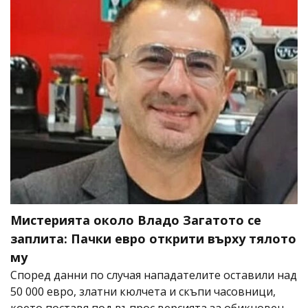
Мистерията около Владо Загатото се
заплита: Пачки евро открити върху тялото
му
Според данни по случая нападателите оставили над
50 000 евро, златни кюлчета и скъпи часовници,