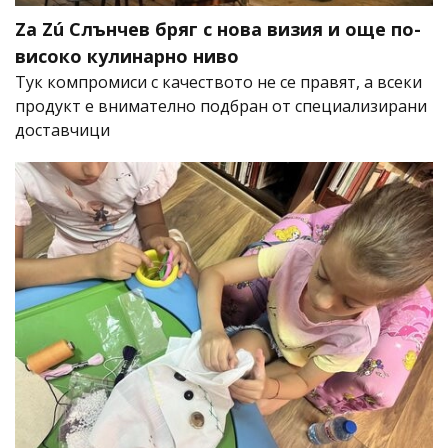
Za Zú Слънчев бряг с нова визия и още по-
високо кулинарно ниво
Тук компромиси с качеството не се правят, а всеки
продукт е внимателно подбран от специализирани
доставчици