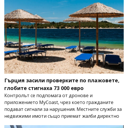
Гърция засили проверките по плажовете,
глобите стигнаха 73 000 евро
Контролът се подпомага от дронове и
приложението MyCoast, чрез което гражданите
подават сигнали за нарушения. Местните служби за
недвижими имоти също приемат жалби директно