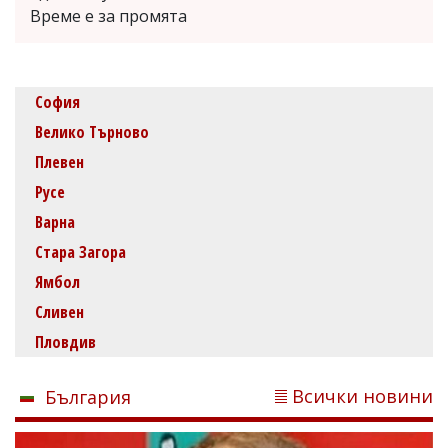
Време е за промята
София
Велико Търново
Плевен
Русе
Варна
Стара Загора
Ямбол
Сливен
Пловдив
Всички новини
България