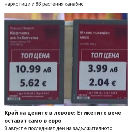
наркотици и 88 растения канабис
Край на цените в левове: Етикетите вече
остават само в евро
8 август е последният ден на задължителното