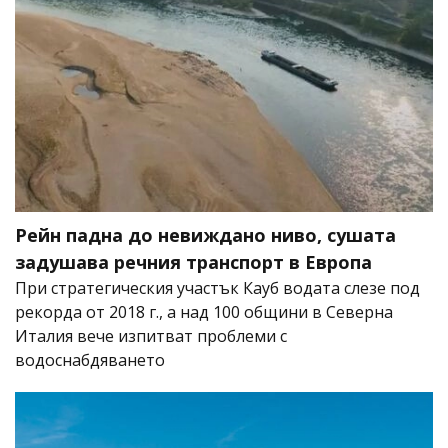
Рейн падна до невиждано ниво, сушата
задушава речния транспорт в Европа
При стратегическия участък Кауб водата слезе под
рекорда от 2018 г., а над 100 общини в Северна
Италия вече изпитват проблеми с
водоснабдяването