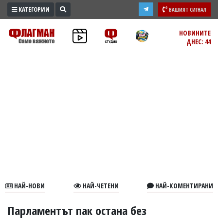
КАТЕГОРИИ
ВАШИЯТ СИГНАЛ
ПРОМО
НОВИНИТЕ
ДНЕС: 44
ЗОНА
ИЗБОРИ
2026
ПРАКТИЧНО
КУЛТУРА
ЗДРАВЕ
ПОЛИТИКА
ОБЩИНИ
ОБЩЕСТВО
ЛАЙФСТАЙЛ
НАЙ-НОВИ
НАЙ-ЧЕТЕНИ
НАЙ-КОМЕНТИРАНИ
ВОЙНАТА
В
Парламентът пак остана без