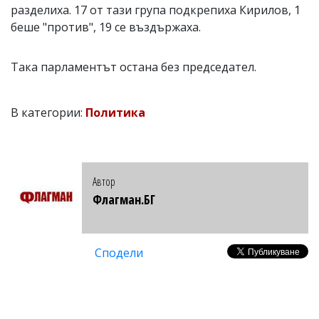
разделиха. 17 от тази група подкрепиха Кирилов, 1
беше "против", 19 се въздържаха.
Така парламентът остана без председател.
В категории:
Политика
Автор
Флагман.БГ
Сподели