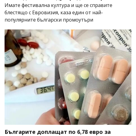
Имате фестивална култура и ще се справите
блестящо с Евровизия, каза един от най-
популярните български промоутъри
Българите доплащат по 6,78 евро за