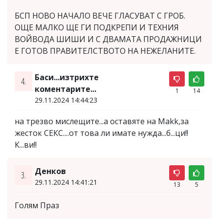
БСП НОВО НАЧАЛО ВЕЧЕ ГЛАСУВАТ С ГРОБ.
ОЩЕ МАЛКО ЩЕ ГИ ПОДКРЕПИ И ТЕХНИЯ
ВОЙВОДА ШИШИ И С ДВАМАТА ПРОДАЖНИЦИ
Е ГОТОВ ПРАВИТЕЛСТВОТО НА НЕЖЕЛАНИТЕ.
Баси...изтрихте
4.
коментарите...
1
14
29.11.2024 14:44:23
на трезво мислещите...а оставяте на Makk,за
жесток СЕКС....от това ли имате нужда...б...ци!!
К...ви!!
Денков
3.
29.11.2024 14:41:21
13
5
Голям Праз