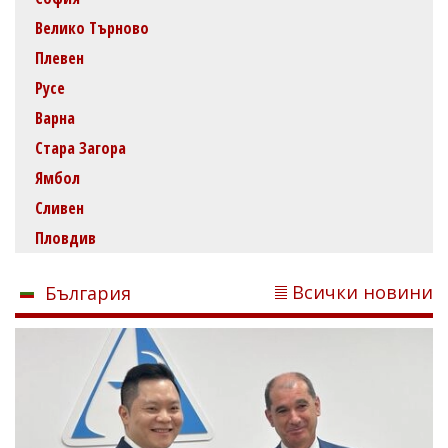
Велико Търново
Плевен
Русе
Варна
Стара Загора
Ямбол
Сливен
Пловдив
Всички новини
България