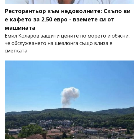
Ресторантьор към недоволните: Скъпо ви
е кафето за 2,50 евро - вземете си от
машината
Емил Коларов защити цените по морето и обясни,
че обслужването на шезлонга също влиза в
сметката