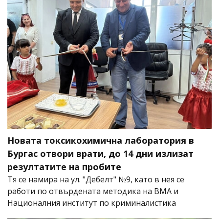
Новата токсикохимична лаборатория в
Бургас отвори врати, до 14 дни излизат
резултатите на пробите
Тя се намира на ул. "Дебелт" №9, като в нея се
работи по отвърдената методика на ВМА и
Националния институт по криминалистика