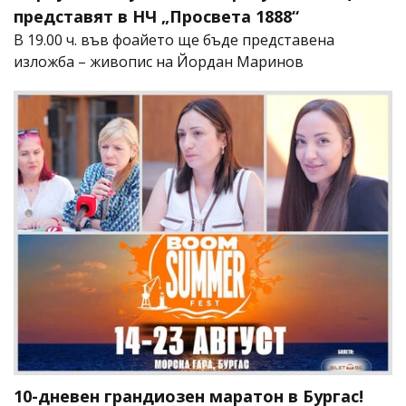
представят в НЧ „Просвета 1888“
В 19.00 ч. във фоайето ще бъде представена
изложба – живопис на Йордан Маринов
10-дневен грандиозен маратон в Бургас!