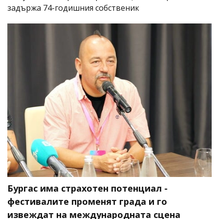
задържа 74-годишния собственик
Бургас има страхотен потенциал -
фестивалите променят града и го
извеждат на международната сцена