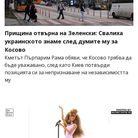
Прищина отвърна на Зеленски: Свалиха
украинското знаме след думите му за
Косово
Кметът Пърпарим Рама обяви, че Косово трябва да
бъде уважавано, след като Киев потвърди
позицията си за непризнаване на независимостта
му