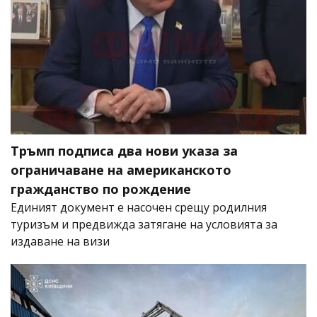
Тръмп подписа два нови указа за
ограничаване на американското
гражданство по рождение
Единият документ е насочен срещу родилния
туризъм и предвижда затягане на условията за
издаване на визи