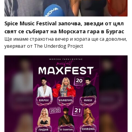
Spice Music Festival започва, звезди от цял
свят се събират на Морската гара в Бургас
Ще имаме страхотна вечер и хората ще са доволни,
уверяват от The Underdog Project