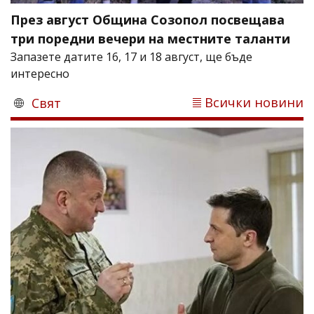
През август Община Созопол посвещава
три поредни вечери на местните таланти
Запазете датите 16, 17 и 18 август, ще бъде
интересно
Всички новини
Свят