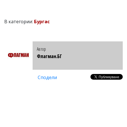
В категории:
Бургас
Автор
Флагман.БГ
Сподели