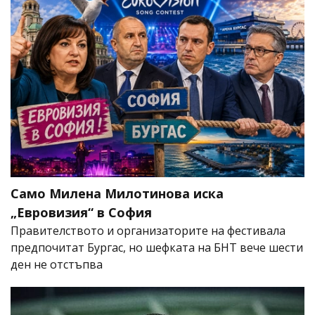
Само Милена Милотинова иска
„Евровизия“ в София
Правителството и организаторите на фестивала
предпочитат Бургас, но шефката на БНТ вече шести
ден не отстъпва