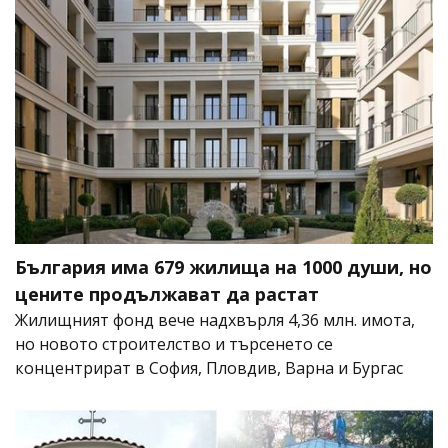
България има 679 жилища на 1000 души, но
цените продължават да растат
Жилищният фонд вече надхвърля 4,36 млн. имота,
но новото строителство и търсенето се
концентрират в София, Пловдив, Варна и Бургас