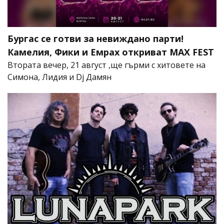
Бургас се готви за невиждано парти!
Камелия, Фики и Емрах откриват MAX FEST
Втората вечер, 21 август ,ще гърми с хитовете на
Симона, Лидия и Dj Дамян