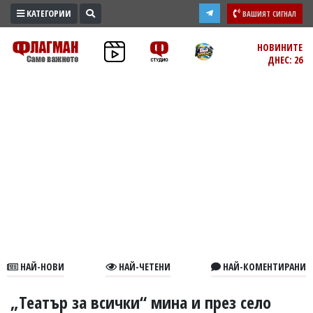
КАТЕГОРИИ
ВАШИЯТ СИГНАЛ
ПРОМО
НОВИНИТЕ
ДНЕС: 26
ЗОНА
ИЗБОРИ
2026
ПРАКТИЧНО
КУЛТУРА
ЗДРАВЕ
ПОЛИТИКА
ОБЩИНИ
ОБЩЕСТВО
ЛАЙФСТАЙЛ
НАЙ-НОВИ
НАЙ-ЧЕТЕНИ
НАЙ-КОМЕНТИРАНИ
ВОЙНАТА
В
„Театър за всички“ мина и през село