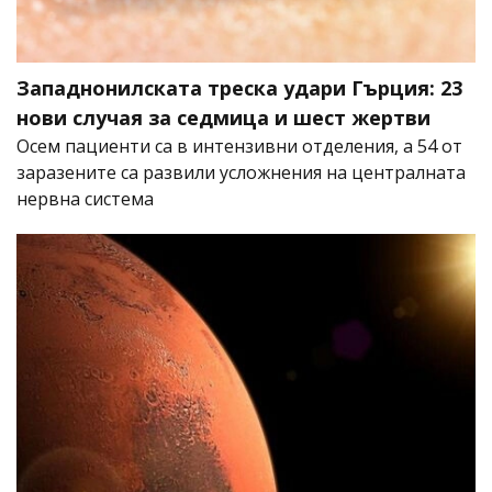
Западнонилската треска удари Гърция: 23
нови случая за седмица и шест жертви
Осем пациенти са в интензивни отделения, а 54 от
заразените са развили усложнения на централната
нервна система