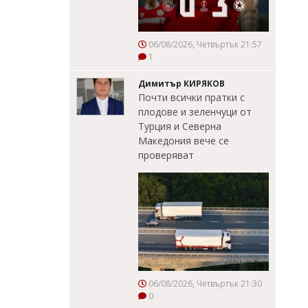
06/08/2026, Четвъртък 21:57
1
Димитър КИРЯКОВ
Почти всички пратки с
плодове и зеленчуци от
Турция и Северна
Македония вече се
проверяват
06/08/2026, Четвъртък 21:30
0