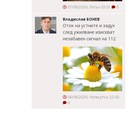
07/08/2026, Петък 03:01
0
Владислав БОНЕВ
Оток на устните и задух
след ужилване изискват
незабавен сигнал на 112
06/08/2026, Четвъртък 22:00
0