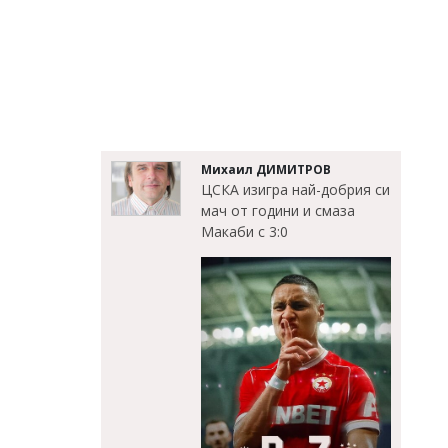
Михаил ДИМИТРОВ
ЦСКА изигра най-добрия си
мач от години и смаза
Макаби с 3:0