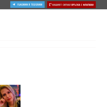
FLAGMAN В TELEGRAM
ВАШИЯТ СИГНАЛ
ВРЪЗКА С ФЛАГМАН
ости