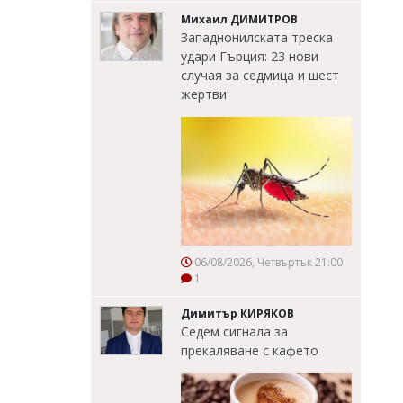
Михаил ДИМИТРОВ
Западнонилската треска
удари Гърция: 23 нови
случая за седмица и шест
жертви
06/08/2026, Четвъртък 21:00
1
Димитър КИРЯКОВ
Седем сигнала за
прекаляване с кафето