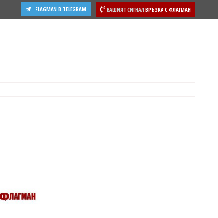
FLAGMAN В TELEGRAM
ВАШИЯТ СИГНАЛ
ВРЪЗКА С ФЛАГМАН
ости