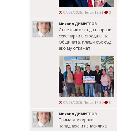
07/08/2026, Петък 18:31
0
Михаил ДИМИТРОВ
Съветник иска да направи
секс парти в сградата на
Общината, плаши със съд,
ако му откажат
07/08/2026, Петък 17:30
3
Михаил ДИМИТРОВ
Трима маскирани
нападнаха и изнасилиха