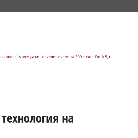
о копеле“ може да ви спечели вечеря за 200 евро в Dock 5, вижте подробн
 технология на