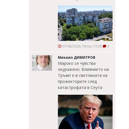
07/08/2026, Петък 19:00
3
Михаил ДИМИТРОВ
Мароко се чувства
окуражено: Влиянието на
Тръмп е в светлината на
прожекторите след
катастрофата в Сеута