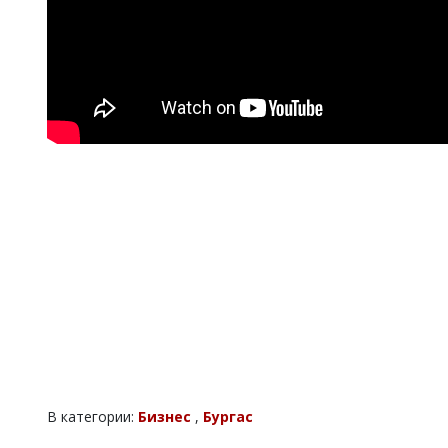
В категории:
Бизнес
,
Бургас