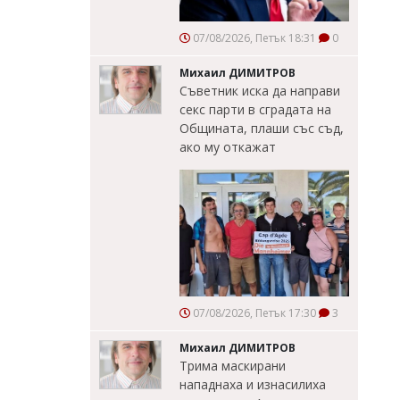
07/08/2026, Петък 18:31
0
Михаил ДИМИТРОВ
Съветник иска да направи
секс парти в сградата на
Общината, плаши със съд,
ако му откажат
07/08/2026, Петък 17:30
3
Михаил ДИМИТРОВ
Трима маскирани
нападнаха и изнасилиха