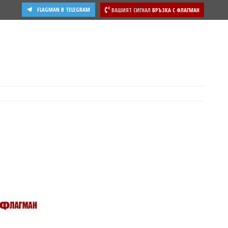
FLAGMAN В TELEGRAM
ВАШИЯТ СИГНАЛ
ВРЪЗКА С ФЛАГМАН
ости