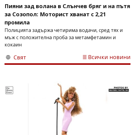
Пияни зад волана в Слънчев бряг и на пътя
за Созопол: Моторист хванат с 2,21
промила
Полицията задържа четирима водачи, сред тях и
мъж с положителна проба за метамфетамин и
кокаин
Всички новини
Свят