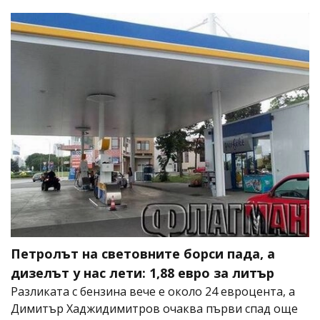
Петролът на световните борси пада, а
дизелът у нас лети: 1,88 евро за литър
Разликата с бензина вече е около 24 евроцента, а
Димитър Хаджидимитров очаква първи спад още