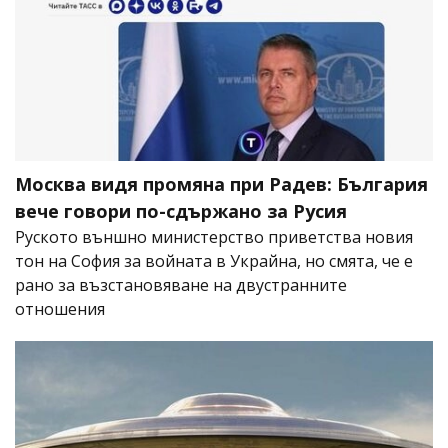
Москва видя промяна при Радев: България
вече говори по-сдържано за Русия
Руското външно министерство приветства новия
тон на София за войната в Украйна, но смята, че е
рано за възстановяване на двустранните
отношения