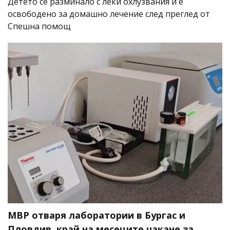
Детето се разминало с леки охлузвания и е
освободено за домашно лечение след преглед от
Спешна помощ
МВР отваря лаборатории в Бургас и
Пловдив, край на месеците чакане за