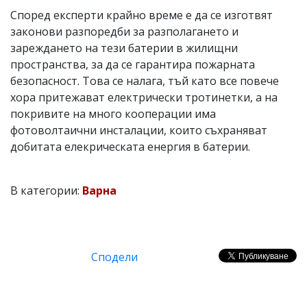
Според експерти крайно време е да се изготвят
законови разпоредби за разполагането и
зареждането на тези батерии в жилищни
пространства, за да се гарантира пожарната
безопасност. Това се налага, тъй като все повече
хора притежават електрически тротинетки, а на
покривите на много кооперации има
фотоволтаични инсталации, които съхраняват
добитата елекрическата енергия в батерии.
В категории:
Варна
Сподели