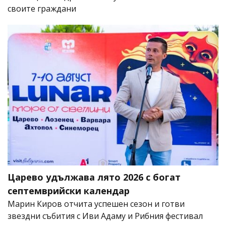
своите граждани
Царево удължава лято 2026 с богат
септемврийски календар
Марин Киров отчита успешен сезон и готви
звездни събития с Иви Адаму и Рибния фестивал