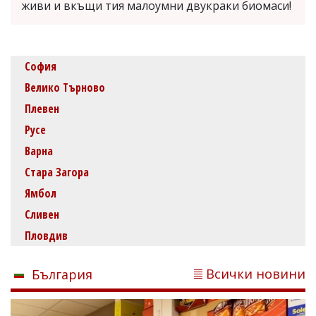
живи и вкъщи тия малоумни двукраки биомаси!
София
Велико Търново
Плевен
Русе
Варна
Стара Загора
Ямбол
Сливен
Пловдив
Всички новини
България