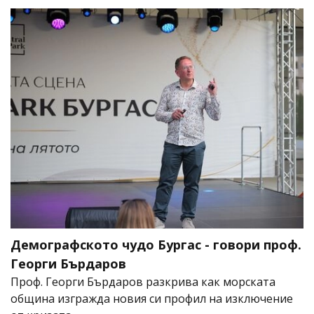
Демографското чудо Бургас - говори проф.
Георги Бърдаров
Проф. Георги Бърдаров разкрива как морската
община изгражда новия си профил на изключение