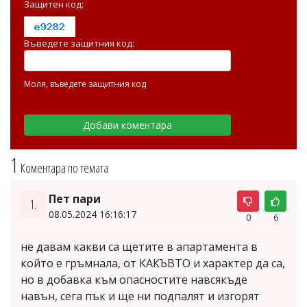
Защитен код:
Въведете защитния код:
Моля, въведете защитния код
1
Коментара по темата
Пет пари
1.
08.05.2024 16:16:17
0
6
не давам какви са щетите в апартамента в
който е гръмнала, от КАКЪВТО и характер да са,
но в добавка към опасностите навсякъде
навън, сега пък и ще ни подпалят и изгорят