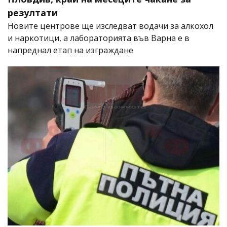
резултати
Новите центрове ще изследват водачи за алкохол
и наркотици, а лабораторията във Варна е в
напреднал етап на изграждане