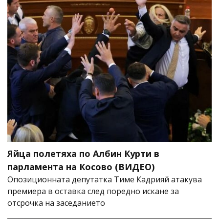
Яйца полетяха по Албин Курти в
парламента на Косово (ВИДЕО)
Опозиционната депутатка Тиме Кадрияй атакува
премиера в оставка след поредно искане за
отсрочка на заседанието