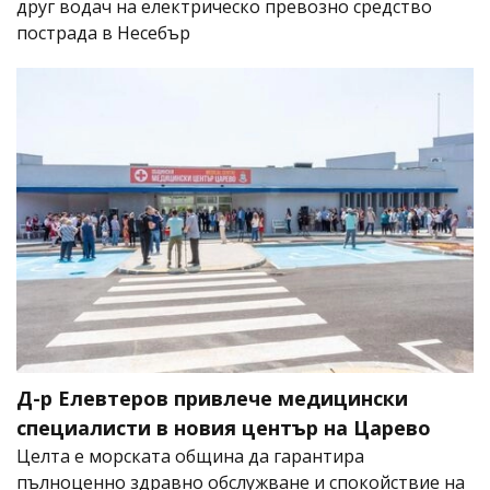
друг водач на електрическо превозно средство
пострада в Несебър
Д-р Елевтеров привлече медицински
специалисти в новия център на Царево
Целта е морската община да гарантира
пълноценно здравно обслужване и спокойствие на